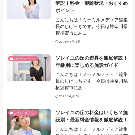
解説！料金・混雑状況・おすすめ
ポイント
こんにちは！ミーミルメディア編集
長のしげっちです。今日は神奈川県
横須賀市にあ...
2025年4月15日
ソレイユの丘の遊具を徹底解説！
おでかけスポット
年齢別に楽しめる施設ガイド
こんにちは！ミーミルメディア編集
長のしげっちです。今日は神奈川県
横須賀市にあ...
2025年4月15日
ソレイユの丘の料金はいくら？施
おでかけスポット
設別・最新料金情報を徹底解説！
こんにちは！ミーミルメディア編集