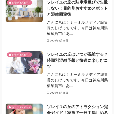
ソレイユの丘の駐車場選びで失敗
おでかけスポット
しない！目的別おすすめスポット
と混雑回避術
こんにちは！ミーミルメディア編集
長のしげっちです。今日は神奈川県
横須賀市にあ...
2025年4月15日
ソレイユの丘はいつが混雑する？
おでかけスポット
時期別混雑予想と快適に楽しむコ
ツ
こんにちは！ミーミルメディア編集
長のしげっちです。今日は神奈川県
横須賀市にあ...
2025年4月15日
ソレイユの丘のアトラクション完
おでかけスポット
全ガイド！家族で一日中楽しめる