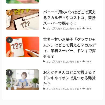
パニーニ用のパンはどこで買え
る？カルディやコストコ、業務
スーパーで探そう！
どこで買える？どこに売ってる？
1845
世界一甘いお菓子「グラブジャ
ムン」はどこで買える？カルデ
ィ、業務スーパー、ドンキで探
せる？
どこで買える？どこに売ってる？
1763
おえかきさんはどこで買える？
ドンキやイオンで見つかる雑貨
たち
どこで買える？どこに売ってる？
1496