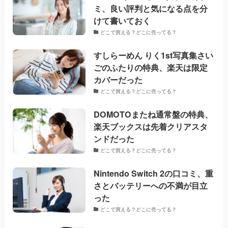
ミ、良い評判と気になる点を分
けて書いておく
どこで買える？どこに売ってる？
すしらーめん りく1st写真集さい
ごのふたりの特典、楽天は限定
カバーだった
どこで買える？どこに売ってる？
DOMOTOまたね通常盤の特典、
楽天ブックスは先着クリアスタ
ンドだった
どこで買える？どこに売ってる？
Nintendo Switch 2の口コミ、重
さとバッテリーへの不満が目立
った
どこで買える？どこに売ってる？