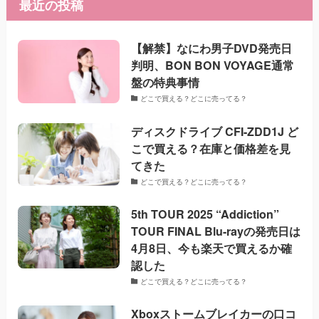
最近の投稿
【解禁】なにわ男子DVD発売日
判明、BON BON VOYAGE通常
盤の特典事情
どこで買える？どこに売ってる？
ディスクドライブ CFI-ZDD1J ど
こで買える？在庫と価格差を見
てきた
どこで買える？どこに売ってる？
5th TOUR 2025 “Addiction”
TOUR FINAL Blu-rayの発売日は
4月8日、今も楽天で買えるか確
認した
どこで買える？どこに売ってる？
Xboxストームブレイカーの口コ