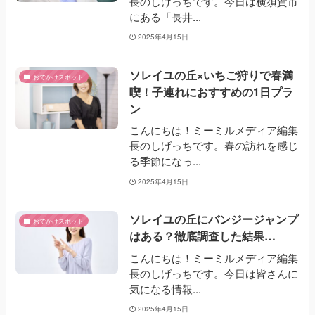
長のしげっちです。今日は横須賀市
にある「長井...
2025年4月15日
ソレイユの丘×いちご狩りで春満
おでかけスポット
喫！子連れにおすすめの1日プラ
ン
こんにちは！ミーミルメディア編集
長のしげっちです。春の訪れを感じ
る季節になっ...
2025年4月15日
ソレイユの丘にバンジージャンプ
おでかけスポット
はある？徹底調査した結果…
こんにちは！ミーミルメディア編集
長のしげっちです。今日は皆さんに
気になる情報...
2025年4月15日