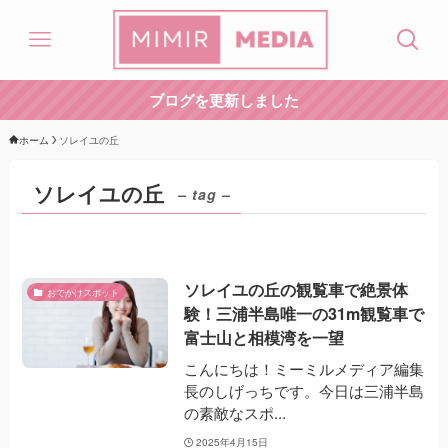
ブログを更新しました
ホーム
ソレイユの丘
ソレイユの丘
– tag –
ソレイユの丘の観覧車で絶景体
おでかけスポット
験！三浦半島唯一の31m観覧車で
富士山と相模湾を一望
こんにちは！ミーミルメディア編集
長のしげっちです。今日は三浦半島
の素敵なスポ...
2025年4月15日