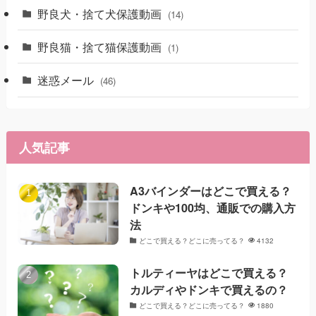
野良犬・捨て犬保護動画
(14)
野良猫・捨て猫保護動画
(1)
迷惑メール
(46)
人気記事
A3バインダーはどこで買える？
ドンキや100均、通販での購入方
法
どこで買える？どこに売ってる？
4132
トルティーヤはどこで買える？
カルディやドンキで買えるの？
どこで買える？どこに売ってる？
1880