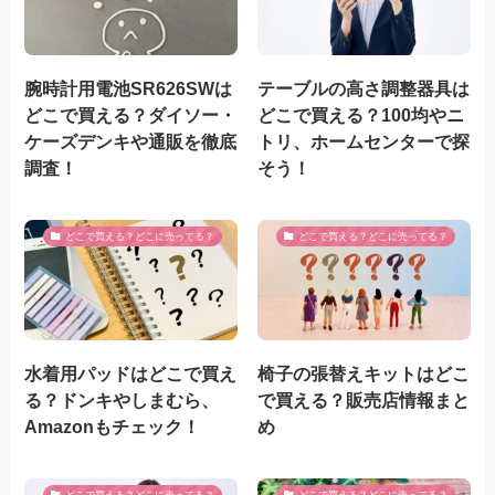
腕時計用電池SR626SWは
テーブルの高さ調整器具は
どこで買える？ダイソー・
どこで買える？100均やニ
ケーズデンキや通販を徹底
トリ、ホームセンターで探
調査！
そう！
どこで買える？どこに売ってる？
どこで買える？どこに売ってる？
水着用パッドはどこで買え
椅子の張替えキットはどこ
る？ドンキやしまむら、
で買える？販売店情報まと
Amazonもチェック！
め