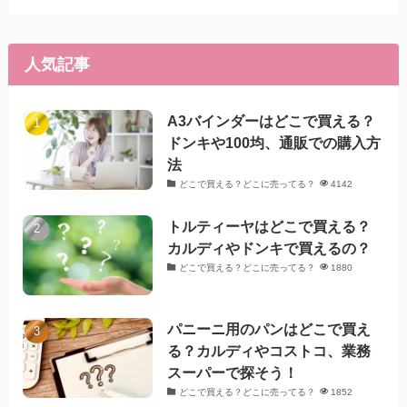
人気記事
A3バインダーはどこで買える？
ドンキや100均、通販での購入方
法
どこで買える？どこに売ってる？
4142
トルティーヤはどこで買える？
カルディやドンキで買えるの？
どこで買える？どこに売ってる？
1880
パニーニ用のパンはどこで買え
る？カルディやコストコ、業務
スーパーで探そう！
どこで買える？どこに売ってる？
1852