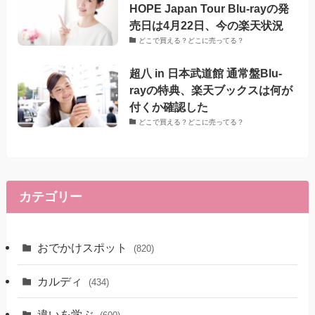
HOPE Japan Tour Blu-rayの発
売日は4月22日、今の楽天状況
どこで買える？どこに売ってる？
超八 in 日本武道館 通常盤Blu-
rayの特典、楽天ブックスは何が
付くか確認した
どこで買える？どこに売ってる？
カテゴリー
おでかけスポット
(820)
カルディ
(434)
違いを学ぶ