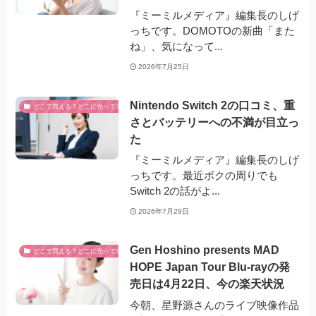
『ミーミルメディア』編集長のしげ
っちです。DOMOTOの新曲「また
ね」、気になって...
2026年7月25日
Nintendo Switch 2の口コミ、重
どこで買える？どこに売ってる？
さとバッテリーへの不満が目立っ
た
『ミーミルメディア』編集長のしげ
っちです。最近ボクの周りでも
Switch 2の話がよ...
2026年7月29日
Gen Hoshino presents MAD
どこで買える？どこに売ってる？
HOPE Japan Tour Blu-rayの発
売日は4月22日、今の楽天状況
今朝、星野源さんのライブ映像作品