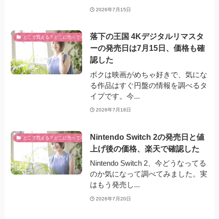
2026年7月15日
落下の王国 4Kデジタルリマスタ
どこで買える？どこに売ってる？
ーの発売日は7月15日、価格も確
認した
ボクは映画がめちゃ好きで、気にな
る作品はすぐ円盤の情報を調べるタ
イプです。今...
2026年7月18日
Nintendo Switch 2の発売日と値
どこで買える？どこに売ってる？
上げ後の価格、楽天で確認した
Nintendo Switch 2、今どうなってる
のか気になって調べてみました。実
はもう発売し...
2026年7月20日