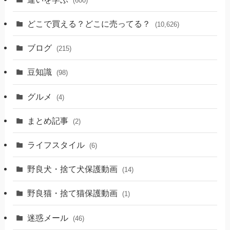
(600)
どこで買える？どこに売ってる？
(10,626)
ブログ
(215)
豆知識
(98)
グルメ
(4)
まとめ記事
(2)
ライフスタイル
(6)
野良犬・捨て犬保護動画
(14)
野良猫・捨て猫保護動画
(1)
迷惑メール
(46)