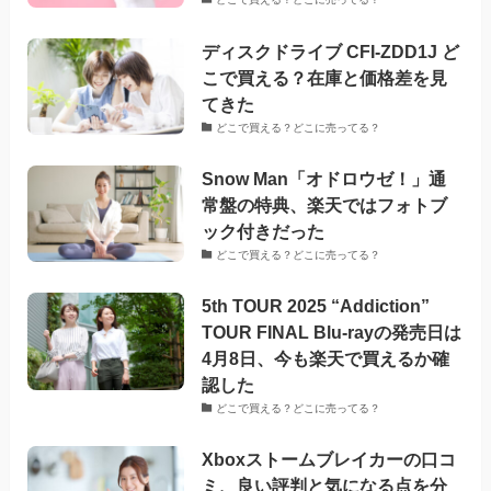
ディスクドライブ CFI-ZDD1J ど
こで買える？在庫と価格差を見
てきた
どこで買える？どこに売ってる？
Snow Man「オドロウゼ！」通
常盤の特典、楽天ではフォトブ
ック付きだった
どこで買える？どこに売ってる？
5th TOUR 2025 “Addiction”
TOUR FINAL Blu-rayの発売日は
4月8日、今も楽天で買えるか確
認した
どこで買える？どこに売ってる？
Xboxストームブレイカーの口コ
ミ、良い評判と気になる点を分