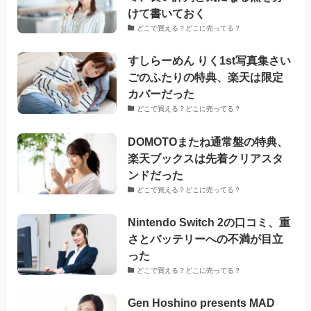
けて書いておく
どこで買える？どこに売ってる？
すしらーめん りく1st写真集さい
ごのふたりの特典、楽天は限定
カバーだった
どこで買える？どこに売ってる？
DOMOTOまたね通常盤の特典、
楽天ブックスは先着クリアスタ
ンドだった
どこで買える？どこに売ってる？
Nintendo Switch 2の口コミ、重
さとバッテリーへの不満が目立
った
どこで買える？どこに売ってる？
Gen Hoshino presents MAD