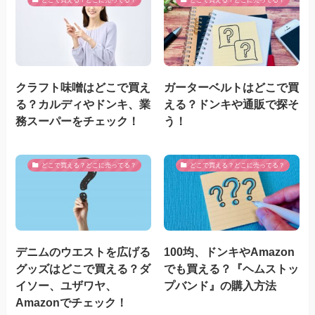
どこで買える？どこに売ってる？
どこで買える？どこに売ってる？
クラフト味噌はどこで買え
ガーターベルトはどこで買
る？カルディやドンキ、業
える？ドンキや通販で探そ
務スーパーをチェック！
う！
どこで買える？どこに売ってる？
どこで買える？どこに売ってる？
デニムのウエストを広げる
100均、ドンキやAmazon
グッズはどこで買える？ダ
でも買える？『ヘムストッ
イソー、ユザワヤ、
プバンド』の購入方法
Amazonでチェック！