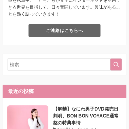
事を執筆中。子どもたちが安全にインターネットを活用で
きる世界を目指して、日々奮闘しています。興味があるこ
とを熱く語っていきます！
ご連絡はこちらへ
最近の投稿
【解禁】なにわ男子DVD発売日
判明、BON BON VOYAGE通常
盤の特典事情
どこで買える？どこに売ってる？