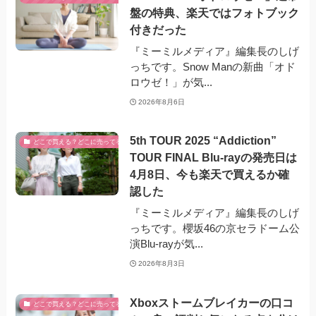
盤の特典、楽天ではフォトブック
付きだった
『ミーミルメディア』編集長のしげ
っちです。Snow Manの新曲「オド
ロウゼ！」が気...
2026年8月6日
5th TOUR 2025 “Addiction”
どこで買える？どこに売ってる？
TOUR FINAL Blu-rayの発売日は
4月8日、今も楽天で買えるか確
認した
『ミーミルメディア』編集長のしげ
っちです。櫻坂46の京セラドーム公
演Blu-rayが気...
2026年8月3日
Xboxストームブレイカーの口コ
どこで買える？どこに売ってる？