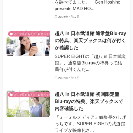
を調べてました。「Gen Hoshino
presents MAD HO...
2026年7月17日
超八 in 日本武道館 通常盤Blu-ray
どこで買える？どこに売ってる？
の特典、楽天ブックスは何が付く
か確認した
SUPER EIGHTの「超八 in 日本武道
館」、通常盤Blu-rayの特典って結
局何が付くんだ...
2026年7月16日
超八 in 日本武道館 初回限定盤
どこで買える？どこに売ってる？
Blu-rayの特典、楽天ブックスで
内容確認した
『ミーミルメディア』編集長のしげ
っちです。SUPER EIGHTの武道館
ライブが映像化さ...