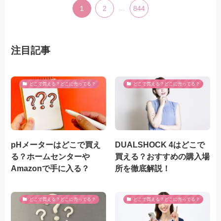
1
2
...
844
注目記事
どこで買える？どこに売ってる？
どこで買える？どこに売ってる？
pHメーターはどこで買え
DUALSHOCK 4はどこで
る？ホームセンターや
買える？おすすめの購入場
Amazonで手に入る？
所を徹底解説！
どこで買える？どこに売ってる？
どこで買える？どこに売ってる？