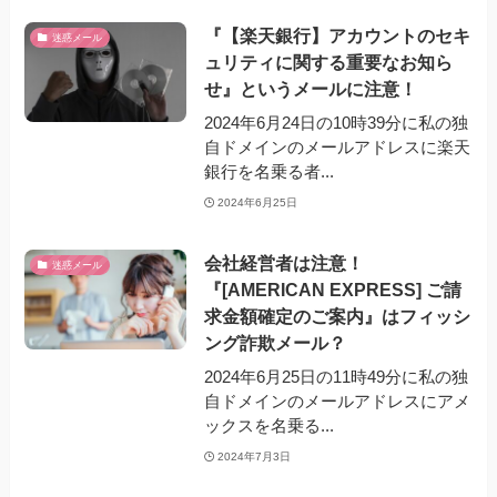
『【楽天銀行】アカウントのセキ
迷惑メール
ュリティに関する重要なお知ら
せ』というメールに注意！
2024年6月24日の10時39分に私の独
自ドメインのメールアドレスに楽天
銀行を名乗る者...
2024年6月25日
会社経営者は注意！
迷惑メール
『[AMERICAN EXPRESS] ご請
求金額確定のご案内』はフィッシ
ング詐欺メール？
2024年6月25日の11時49分に私の独
自ドメインのメールアドレスにアメ
ックスを名乗る...
2024年7月3日