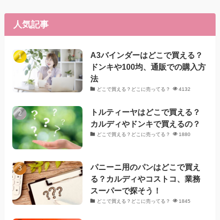
人気記事
A3バインダーはどこで買える？
ドンキや100均、通販での購入方
法
どこで買える？どこに売ってる？
4132
トルティーヤはどこで買える？
カルディやドンキで買えるの？
どこで買える？どこに売ってる？
1880
パニーニ用のパンはどこで買え
る？カルディやコストコ、業務
スーパーで探そう！
どこで買える？どこに売ってる？
1845