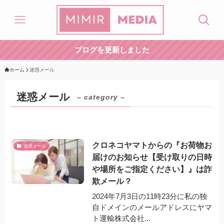
ブログを更新しました
ホーム
迷惑メール
迷惑メール
– category –
クロネコヤマトからの『お荷物お
迷惑メール
届けのお知らせ【受け取りの日時
や場所をご指定ください】』は詐
欺メール？
2024年7月3日の11時23分に私の独
自ドメインのメールアドレスにヤマ
ト運輸株式会社...