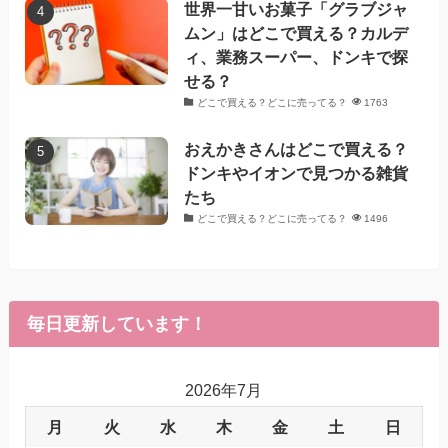
世界一甘いお菓子「グラブジャ
ムン」はどこで買える？カルデ
ィ、業務スーパー、ドンキで探
せる？
どこで買える？どこに売ってる？
1763
おえかきさんはどこで買える？
ドンキやイオンで見つかる雑貨
たち
どこで買える？どこに売ってる？
1496
毎日更新しています！
2026年7月
月
火
水
木
金
土
日