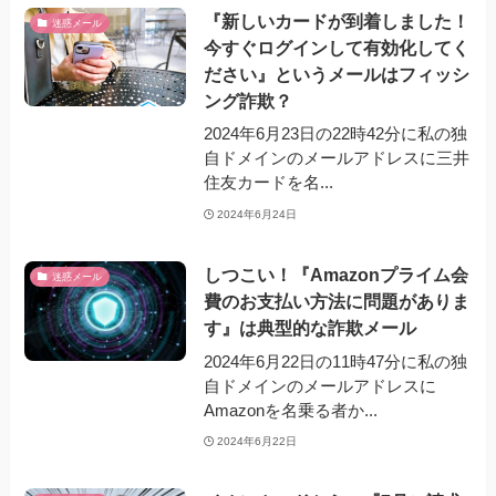
『新しいカードが到着しました！
迷惑メール
今すぐログインして有効化してく
ださい』というメールはフィッシ
ング詐欺？
2024年6月23日の22時42分に私の独
自ドメインのメールアドレスに三井
住友カードを名...
2024年6月24日
しつこい！『Amazonプライム会
迷惑メール
費のお支払い方法に問題がありま
す』は典型的な詐欺メール
2024年6月22日の11時47分に私の独
自ドメインのメールアドレスに
Amazonを名乗る者か...
2024年6月22日