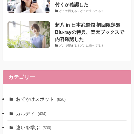
付くか確認した
どこで買える？どこに売ってる？
超八 in 日本武道館 初回限定盤
Blu-rayの特典、楽天ブックスで
内容確認した
どこで買える？どこに売ってる？
カテゴリー
おでかけスポット
(820)
カルディ
(434)
違いを学ぶ
(600)