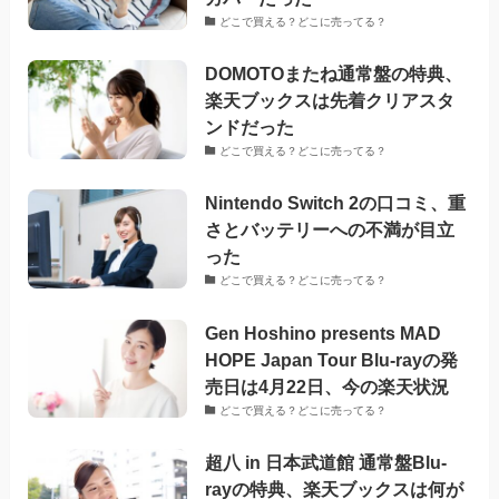
どこで買える？どこに売ってる？
DOMOTOまたね通常盤の特典、
楽天ブックスは先着クリアスタ
ンドだった
どこで買える？どこに売ってる？
Nintendo Switch 2の口コミ、重
さとバッテリーへの不満が目立
った
どこで買える？どこに売ってる？
Gen Hoshino presents MAD
HOPE Japan Tour Blu-rayの発
売日は4月22日、今の楽天状況
どこで買える？どこに売ってる？
超八 in 日本武道館 通常盤Blu-
rayの特典、楽天ブックスは何が