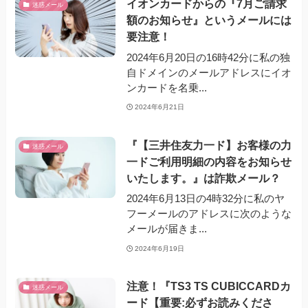
イオンカードからの『7月ご請求
迷惑メール
額のお知らせ』というメールには
要注意！
2024年6月20日の16時42分に私の独
自ドメインのメールアドレスにイオ
ンカードを名乗...
2024年6月21日
『【三井住友力一ド】お客様の力
迷惑メール
一ドご利用明細の内容をお知らせ
いたします。』は詐欺メール？
2024年6月13日の4時32分に私のヤ
フーメールのアドレスに次のような
メールが届きま...
2024年6月19日
注意！『TS3 TS CUBICCARDカ
迷惑メール
ード【重要:必ずお読みくださ