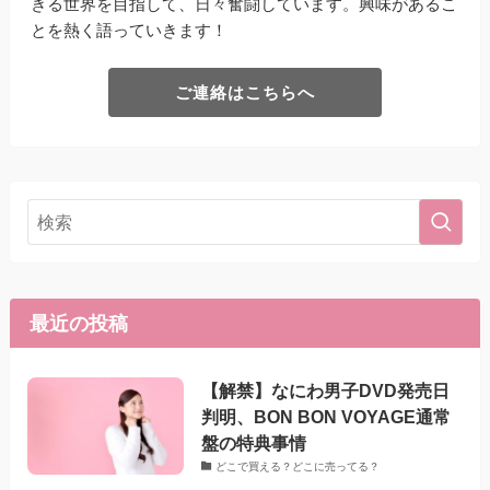
きる世界を目指して、日々奮闘しています。興味があるこ
とを熱く語っていきます！
ご連絡はこちらへ
最近の投稿
【解禁】なにわ男子DVD発売日
判明、BON BON VOYAGE通常
盤の特典事情
どこで買える？どこに売ってる？