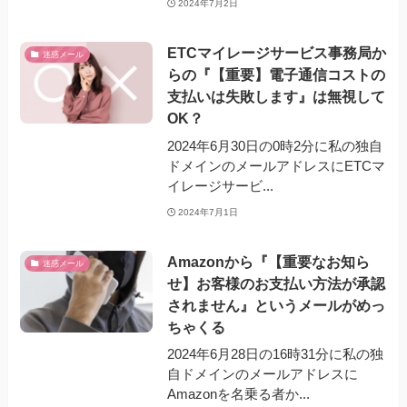
2024年7月2日
ETCマイレージサービス事務局か
迷惑メール
らの『【重要】電子通信コストの
支払いは失敗します』は無視して
OK？
2024年6月30日の0時2分に私の独自
ドメインのメールアドレスにETCマ
イレージサービ...
2024年7月1日
Amazonから『【重要なお知ら
迷惑メール
せ】お客様のお支払い方法が承認
されません』というメールがめっ
ちゃくる
2024年6月28日の16時31分に私の独
自ドメインのメールアドレスに
Amazonを名乗る者か...