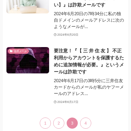
い】』は詐欺メールです
2024年6月20日の7時34分に私の独
自ドメインのメールアドレスに次の
ようなメールが...
2024年6月20日
要注意！『【 三 井 住 友 】 不正
迷惑メール
利用からアカウントを保護するた
めに追加情報が必要。』というメ
ールは詐欺です
2024年6月17日の3時5分に三井住友
カードからのメールが私のヤフーメ
ールのアドレス...
2024年6月17日
1
2
3
4