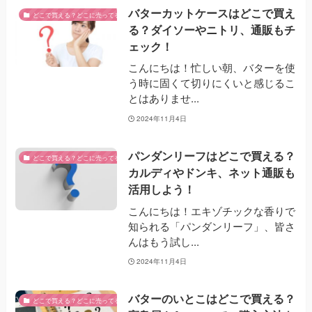
バターカットケースはどこで買え
どこで買える？どこに売ってる？
る？ダイソーやニトリ、通販もチ
ェック！
こんにちは！忙しい朝、バターを使
う時に固くて切りにくいと感じるこ
とはありませ...
2024年11月4日
パンダンリーフはどこで買える？
どこで買える？どこに売ってる？
カルディやドンキ、ネット通販も
活用しよう！
こんにちは！エキゾチックな香りで
知られる「パンダンリーフ」、皆さ
んはもう試し...
2024年11月4日
バターのいとこはどこで買える？
どこで買える？どこに売ってる？