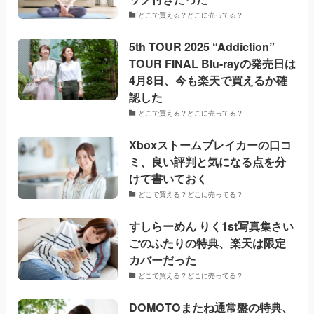
どこで買える？どこに売ってる？
5th TOUR 2025 “Addiction”
TOUR FINAL Blu-rayの発売日は
4月8日、今も楽天で買えるか確
認した
どこで買える？どこに売ってる？
Xboxストームブレイカーの口コ
ミ、良い評判と気になる点を分
けて書いておく
どこで買える？どこに売ってる？
すしらーめん りく1st写真集さい
ごのふたりの特典、楽天は限定
カバーだった
どこで買える？どこに売ってる？
DOMOTOまたね通常盤の特典、