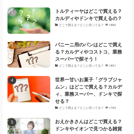
トルティーヤはどこで買える？
カルディやドンキで買えるの？
どこで買える？どこに売ってる？
1880
パニーニ用のパンはどこで買え
る？カルディやコストコ、業務
スーパーで探そう！
どこで買える？どこに売ってる？
1851
世界一甘いお菓子「グラブジャ
ムン」はどこで買える？カルデ
ィ、業務スーパー、ドンキで探
せる？
どこで買える？どこに売ってる？
1763
おえかきさんはどこで買える？
ドンキやイオンで見つかる雑貨