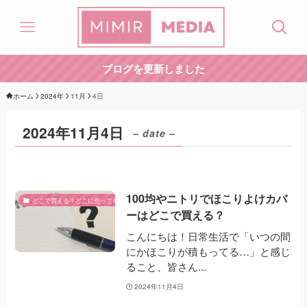
ブログを更新しました
ホーム
2024年
11月
4日
2024年11月4日
– date –
100均やニトリでほこりよけカバ
どこで買える？どこに売ってる？
ーはどこで買える？
こんにちは！日常生活で「いつの間
にかほこりが積もってる…」と感じ
ること、皆さん...
2024年11月4日