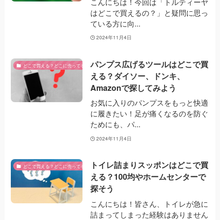
こんにちは！今回は「トルティーヤ
はどこで買えるの？」と疑問に思っ
ている方に向...
2024年11月4日
パンプス広げるツールはどこで買
どこで買える？どこに売ってる？
える？ダイソー、ドンキ、
Amazonで探してみよう
お気に入りのパンプスをもっと快適
に履きたい！足が痛くなるのを防ぐ
ためにも、パ...
2024年11月4日
トイレ詰まりスッポンはどこで買
どこで買える？どこに売ってる？
える？100均やホームセンターで
探そう
こんにちは！皆さん、トイレが急に
詰まってしまった経験はありません