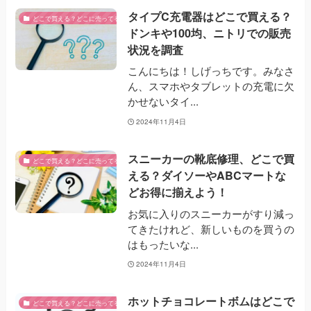
タイプC充電器はどこで買える？
どこで買える？どこに売ってる？
ドンキや100均、ニトリでの販売
状況を調査
こんにちは！しげっちです。みなさ
ん、スマホやタブレットの充電に欠
かせないタイ...
2024年11月4日
スニーカーの靴底修理、どこで買
どこで買える？どこに売ってる？
える？ダイソーやABCマートな
どお得に揃えよう！
お気に入りのスニーカーがすり減っ
てきたけれど、新しいものを買うの
はもったいな...
2024年11月4日
ホットチョコレートボムはどこで
どこで買える？どこに売ってる？