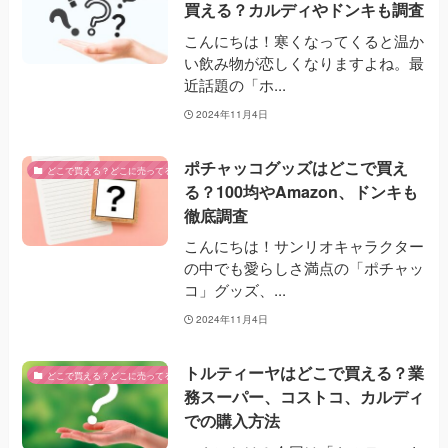
買える？カルディやドンキも調査
こんにちは！寒くなってくると温か
い飲み物が恋しくなりますよね。最
近話題の「ホ...
2024年11月4日
ポチャッコグッズはどこで買え
どこで買える？どこに売ってる？
る？100均やAmazon、ドンキも
徹底調査
こんにちは！サンリオキャラクター
の中でも愛らしさ満点の「ポチャッ
コ」グッズ、...
2024年11月4日
トルティーヤはどこで買える？業
どこで買える？どこに売ってる？
務スーパー、コストコ、カルディ
での購入方法