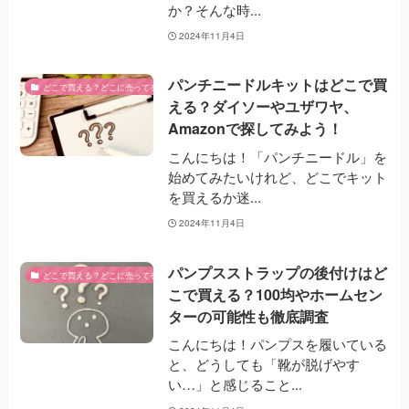
か？そんな時...
2024年11月4日
パンチニードルキットはどこで買
どこで買える？どこに売ってる？
える？ダイソーやユザワヤ、
Amazonで探してみよう！
こんにちは！「パンチニードル」を
始めてみたいけれど、どこでキット
を買えるか迷...
2024年11月4日
パンプスストラップの後付けはど
どこで買える？どこに売ってる？
こで買える？100均やホームセン
ターの可能性も徹底調査
こんにちは！パンプスを履いている
と、どうしても「靴が脱げやす
い…」と感じること...