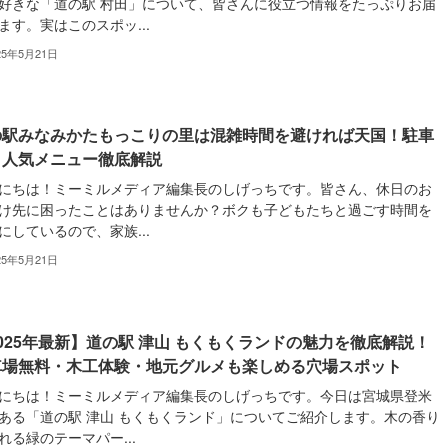
好きな「道の駅 村田」について、皆さんに役立つ情報をたっぷりお届
ます。実はこのスポッ...
25年5月21日
の駅みなみかたもっこりの里は混雑時間を避ければ天国！駐車
＆人気メニュー徹底解説
にちは！ミーミルメディア編集長のしげっちです。皆さん、休日のお
け先に困ったことはありませんか？ボクも子どもたちと過ごす時間を
にしているので、家族...
25年5月21日
025年最新】道の駅 津山 もくもくランドの魅力を徹底解説！
車場無料・木工体験・地元グルメも楽しめる穴場スポット
にちは！ミーミルメディア編集長のしげっちです。今日は宮城県登米
ある「道の駅 津山 もくもくランド」についてご紹介します。木の香り
れる緑のテーマパー...