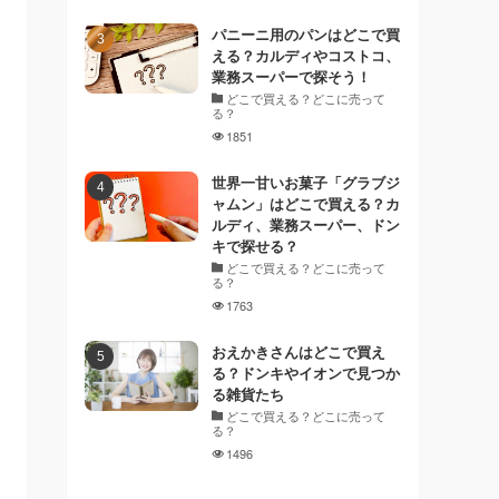
パニーニ用のパンはどこで買
える？カルディやコストコ、
業務スーパーで探そう！
どこで買える？どこに売って
る？
1851
世界一甘いお菓子「グラブジ
ャムン」はどこで買える？カ
ルディ、業務スーパー、ドン
キで探せる？
どこで買える？どこに売って
る？
1763
おえかきさんはどこで買え
る？ドンキやイオンで見つか
る雑貨たち
どこで買える？どこに売って
る？
1496