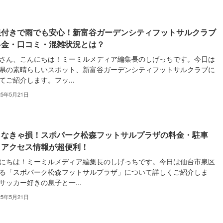
根付きで雨でも安心！新富谷ガーデンシティフットサルクラブ
料金・口コミ・混雑状況とは？
さん、こんにちは！ミーミルメディア編集長のしげっちです。今日は
県の素晴らしいスポット、新富谷ガーデンシティフットサルクラブに
てご紹介します。フッ...
25年5月21日
らなきゃ損！スポパーク松森フットサルプラザの料金・駐車
・アクセス情報が超便利！
にちは！ミーミルメディア編集長のしげっちです。今日は仙台市泉区
る「スポパーク松森フットサルプラザ」について詳しくご紹介しま
サッカー好きの息子と一...
25年5月21日