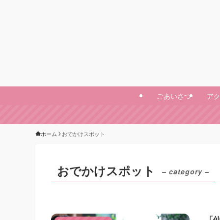
ごあいさつ
ア
ホーム
おでかけスポット
おでかけスポット
– category –
「