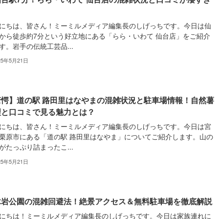
！
にちは、皆さん！ミーミルメディア編集長のしげっちです。今日は仙
から徒歩約7分という好立地にある「らら・いわて 仙台店」をご紹介
す。岩手の伝統工芸品...
25年5月21日
驚愕】道の駅 路田里はなやまの混雑状況と駐車場情報！自然薯
理と口コミで見る魅力とは？
にちは、皆さん！ミーミルメディア編集長のしげっちです。今日は宮
栗原市にある「道の駅 路田里はなやま」についてご紹介します。山の
がたっぷり詰まったこ...
25年5月21日
木岩公園の混雑回避法！絶景アクセス＆無料駐車場を徹底解説
にちは！ミーミルメディア編集長のしげっちです。今日は家族連れに