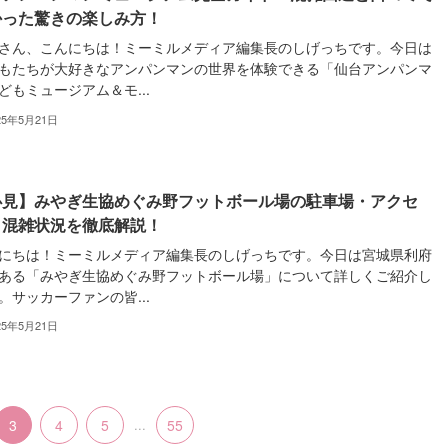
かった驚きの楽しみ方！
さん、こんにちは！ミーミルメディア編集長のしげっちです。今日は
もたちが大好きなアンパンマンの世界を体験できる「仙台アンパンマ
どもミュージアム＆モ...
25年5月21日
必見】みやぎ生協めぐみ野フットボール場の駐車場・アクセ
・混雑状況を徹底解説！
にちは！ミーミルメディア編集長のしげっちです。今日は宮城県利府
ある「みやぎ生協めぐみ野フットボール場」について詳しくご紹介し
。サッカーファンの皆...
25年5月21日
3
4
5
...
55