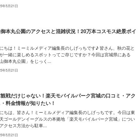
25年5月21日
山御本丸公園のアクセスと混雑状況！20万本コスモス絶景ポイ
ト
にちは！ミーミルメディア編集長のしげっちです♪ 皆さん、秋の花と
が一緒に楽しめるスポットってご存じですか？今回は宮城県にある
山御本丸公園」をじっく...
25年5月21日
球観戦だけじゃない！楽天モバイルパーク宮城の口コミ・アク
ス・料金情報が知りたい！
にちは、皆さん！ミーミルメディア編集長のしげっちです。今日は東
天ゴールデンイーグルスの本拠地「楽天モバイルパーク宮城」につい
アクセス方法から駐車...
25年5月21日