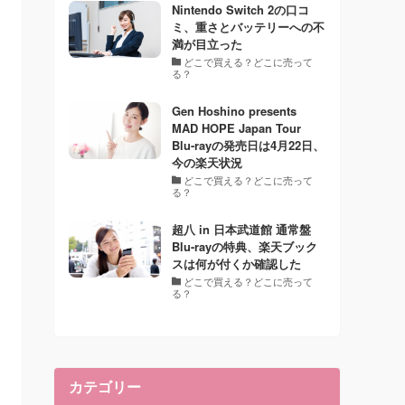
Nintendo Switch 2の口コ
ミ、重さとバッテリーへの不
満が目立った
どこで買える？どこに売って
る？
Gen Hoshino presents
MAD HOPE Japan Tour
Blu-rayの発売日は4月22日、
今の楽天状況
どこで買える？どこに売って
る？
超八 in 日本武道館 通常盤
Blu-rayの特典、楽天ブック
スは何が付くか確認した
どこで買える？どこに売って
る？
カテゴリー