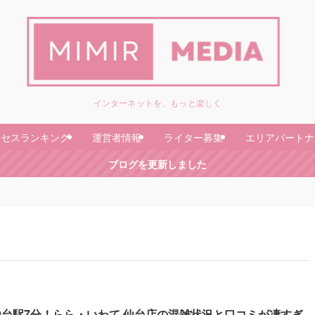
インターネットを、もっと楽しく
クセスランキング
運営者情報
ライター募集
エリアパートナ
ブログを更新しました
仙台駅7分！らら・いわて 仙台店の混雑状況と口コミが凄すぎ