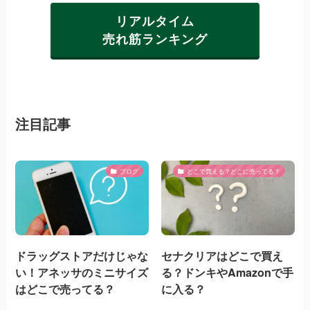
リアルタイム
売れ筋ランキング
注目記事
ブログ
どこで買える？どこに売ってる？
ドラッグストアだけじゃな
セナクリアはどこで買え
い！アネッサのミニサイズ
る？ドンキやAmazonで手
はどこで売ってる？
に入る？