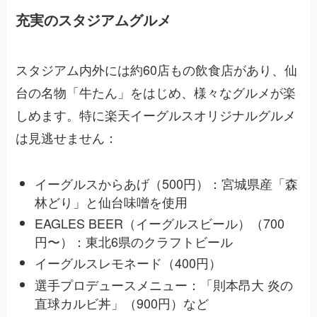
充実のスタジアムグルメ
スタジアム内外には約60店もの飲食店があり、仙
台の名物「牛たん」をはじめ、様々なグルメが楽
しめます。特に楽天イーグルスオリジナルグルメ
は見逃せません：
イーグルスからあげ（500円）：宮城県産「森
林どり」と仙台味噌を使用
EAGLES BEER（イーグルスビール）（700
円〜）：東北6県のクラフトビール
イーグルスレモネード（400円）
選手プロデュースメニュー：「則本昂大 炎の
直球カルビ丼」（900円）など