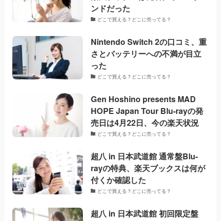
ンドだった
どこで買える？どこに売ってる？
Nintendo Switch 2の口コミ、重
さとバッテリーへの不満が目立
った
どこで買える？どこに売ってる？
Gen Hoshino presents MAD
HOPE Japan Tour Blu-rayの発
売日は4月22日、今の楽天状況
どこで買える？どこに売ってる？
超八 in 日本武道館 通常盤Blu-
rayの特典、楽天ブックスは何が
付くか確認した
どこで買える？どこに売ってる？
超八 in 日本武道館 初回限定盤