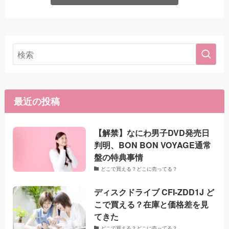
最近の投稿
【解禁】なにわ男子DVD発売日
判明、BON BON VOYAGE通常
盤の特典事情
どこで買える？どこに売ってる？
ディスクドライブ CFI-ZDD1J ど
こで買える？在庫と価格差を見
てきた
どこで買える？どこに売ってる？