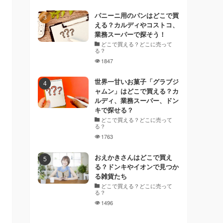
パニーニ用のパンはどこで買
える？カルディやコストコ、
業務スーパーで探そう！
どこで買える？どこに売って
る？
1847
世界一甘いお菓子「グラブジ
ャムン」はどこで買える？カ
ルディ、業務スーパー、ドン
キで探せる？
どこで買える？どこに売って
る？
1763
おえかきさんはどこで買え
る？ドンキやイオンで見つか
る雑貨たち
どこで買える？どこに売って
る？
1496