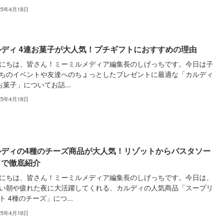
25年4月18日
ルディ 4連お菓子が大人気！プチギフトにおすすめの理由
にちは、皆さん！ミーミルメディア編集長のしげっちです。今日は子
ちのイベントや友達へのちょっとしたプレゼントに最適な「カルディ
お菓子」についてお話...
25年4月18日
ルディの4種のチーズ商品が大人気！リゾットからパスタソー
まで徹底紹介
にちは、皆さん！ミーミルメディア編集長のしげっちです。今日は、
い朝や疲れた夜に大活躍してくれる、カルディの人気商品「スープリ
ト 4種のチーズ」につ...
25年4月18日