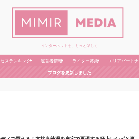
インターネットを、もっと楽しく
クセスランキング
運営者情報
ライター募集
エリアパートナ
ブログを更新しました
ルディで買える！本格麻辣湯を自宅で再現する極上レシピと裏