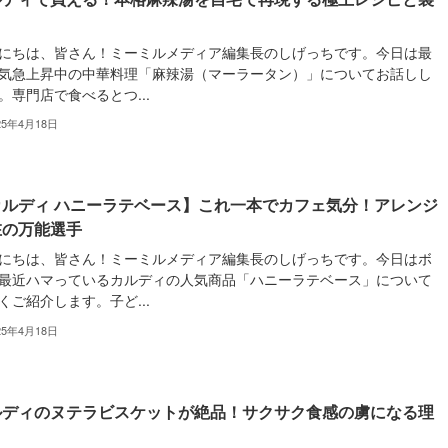
にちは、皆さん！ミーミルメディア編集長のしげっちです。今日は最
気急上昇中の中華料理「麻辣湯（マーラータン）」についてお話しし
。専門店で食べるとつ...
25年4月18日
カルディ ハニーラテベース】これ一本でカフェ気分！アレンジ
在の万能選手
にちは、皆さん！ミーミルメディア編集長のしげっちです。今日はボ
最近ハマっているカルディの人気商品「ハニーラテベース」について
くご紹介します。子ど...
25年4月18日
ルディのヌテラビスケットが絶品！サクサク食感の虜になる理