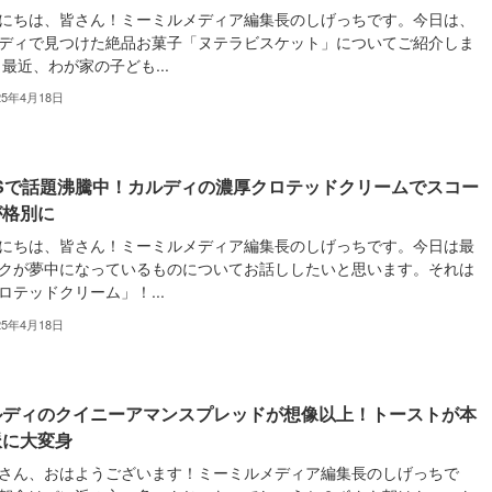
にちは、皆さん！ミーミルメディア編集長のしげっちです。今日は、
ディで見つけた絶品お菓子「ヌテラビスケット」についてご紹介しま
 最近、わが家の子ども...
25年4月18日
NSで話題沸騰中！カルディの濃厚クロテッドクリームでスコー
が格別に
にちは、皆さん！ミーミルメディア編集長のしげっちです。今日は最
クが夢中になっているものについてお話ししたいと思います。それは
ロテッドクリーム」！...
25年4月18日
ルディのクイニーアマンスプレッドが想像以上！トーストが本
派に大変身
さん、おはようございます！ミーミルメディア編集長のしげっちで