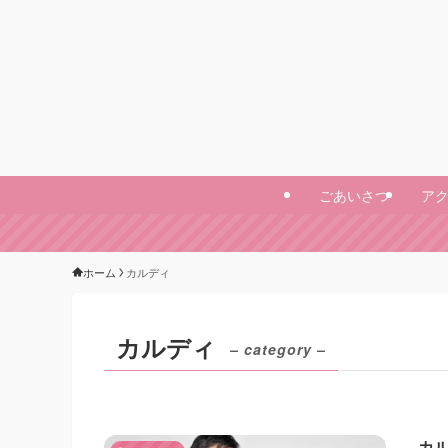
ごあいさつ
ア
ホーム
カルディ
カルディ
– category –
カ