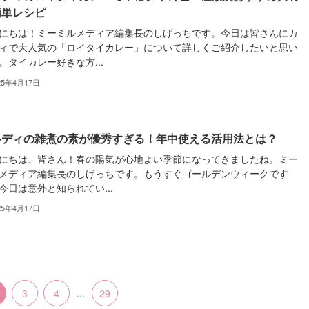
簡単レシピ
にちは！ミーミルメディア編集長のしげっちです。今日は皆さんにカ
ィで大人気の「ロイタイカレー」について詳しくご紹介したいと思い
。タイカレー好きな方...
25年4月17日
ルディの雑煮の素が優秀すぎる！年中使える活用法とは？
にちは、皆さん！春の陽気が心地よい季節になってきましたね。ミー
メディア編集長のしげっちです。もうすぐゴールデンウィークです
今日は意外と知られてい...
25年4月17日
3
4
...
29