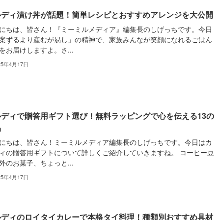
ルディ漬け丼が話題！簡単レシピとおすすめアレンジを大公開
にちは、皆さん！『ミーミルメディア』編集長のしげっちです。今日
案ずるより産むが易し」の精神で、家族みんなが笑顔になれるごはん
をお届けしますよ。さ...
25年4月17日
ルディで贈答用ギフト選び！無料ラッピングで心を伝える13の
品
にちは、皆さん！ミーミルメディア編集長のしげっちです。今日はカ
ィの贈答用ギフトについて詳しくご紹介していきますね。 コーヒー豆
外のお菓子、ちょっと...
25年4月17日
ルディのロイタイカレーで本格タイ料理！種類別おすすめ具材