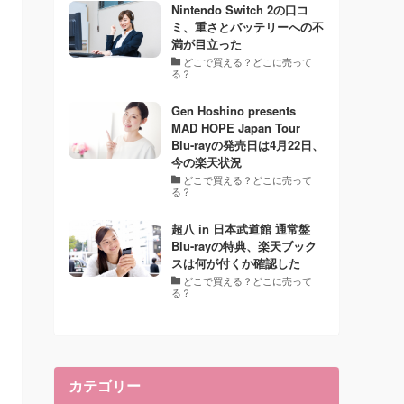
Nintendo Switch 2の口コ
ミ、重さとバッテリーへの不
満が目立った
どこで買える？どこに売って
る？
Gen Hoshino presents
MAD HOPE Japan Tour
Blu-rayの発売日は4月22日、
今の楽天状況
どこで買える？どこに売って
る？
超八 in 日本武道館 通常盤
Blu-rayの特典、楽天ブック
スは何が付くか確認した
どこで買える？どこに売って
る？
カテゴリー