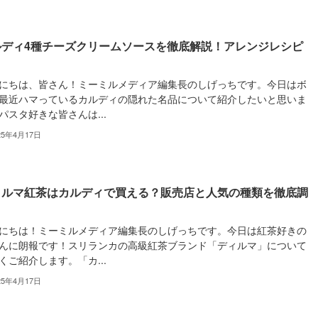
ルディ4種チーズクリームソースを徹底解説！アレンジレシピ
にちは、皆さん！ミーミルメディア編集長のしげっちです。今日はボ
最近ハマっているカルディの隠れた名品について紹介したいと思いま
パスタ好きな皆さんは...
25年4月17日
ィルマ紅茶はカルディで買える？販売店と人気の種類を徹底調
！
にちは！ミーミルメディア編集長のしげっちです。今日は紅茶好きの
んに朗報です！スリランカの高級紅茶ブランド「ディルマ」について
くご紹介します。「カ...
25年4月17日