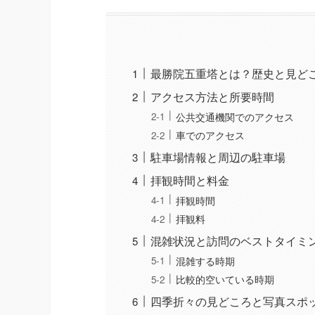
最勝院五重塔とは？歴史と見ど
アクセス方法と所要時間
公共交通機関でのアクセス
車でのアクセス
駐車場情報と周辺の駐車場
拝観時間と料金
拝観時間
拝観料
混雑状況と訪問のベストタイミ
混雑する時期
比較的空いている時期
四季折々の見どころと写真スポ