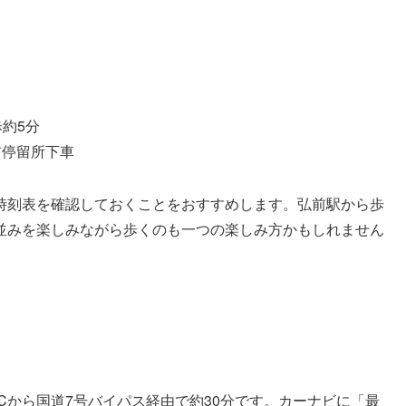
歩約5分
前停留所下車
時刻表を確認しておくことをおすすめします。弘前駅から歩
並みを楽しみながら歩くのも一つの楽しみ方かもしれません
Cから国道7号バイパス経由で約30分です。カーナビに「最