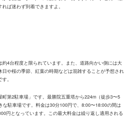
すれば迷わず到着できますよ。
は約4台程度と限られています。また、道路向かい側には大
休日や桜の季節、紅葉の時期などは混雑することが予想され
です。
町第2駐車場」です。最勝院五重塔から224m（徒歩3〜5
駐車場です。料金は30分100円で、8:00〜18:00の間は
大料金300円となっています。この最大料金は繰り返し適用される