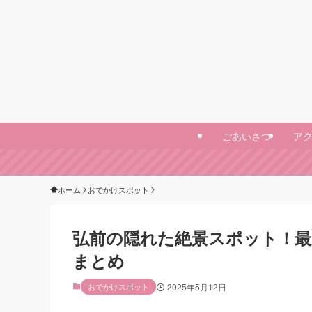
ごあいさつ
ア
ホーム
おでかけスポット
弘前の隠れた絶景スポット！最
まとめ
おでかけスポット
2025年5月12日