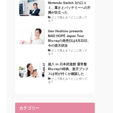
Nintendo Switch 2の口コ
ミ、重さとバッテリーへの不
満が目立った
どこで買える？どこに売って
る？
Gen Hoshino presents
MAD HOPE Japan Tour
Blu-rayの発売日は4月22日、
今の楽天状況
どこで買える？どこに売って
る？
超八 in 日本武道館 通常盤
Blu-rayの特典、楽天ブック
スは何が付くか確認した
どこで買える？どこに売って
る？
カテゴリー