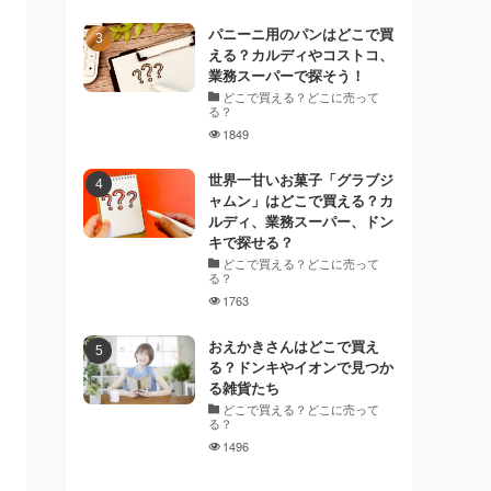
パニーニ用のパンはどこで買
える？カルディやコストコ、
業務スーパーで探そう！
どこで買える？どこに売って
る？
1849
世界一甘いお菓子「グラブジ
ャムン」はどこで買える？カ
ルディ、業務スーパー、ドン
キで探せる？
どこで買える？どこに売って
る？
1763
おえかきさんはどこで買え
る？ドンキやイオンで見つか
る雑貨たち
どこで買える？どこに売って
る？
1496