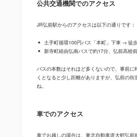
公共交通機関でのアクセス
JR弘前駅からのアクセスは以下の通りです：
土手町循環100円バス「本町」下車 → 徒
新寺町経由弘南バスで約17分、弘前高校
バスの本数はそれほど多くないので、事前に
くとなると少し距離がありますが、弘前の街
ね。
車でのアクセス
車でお越しの場合は、東北自動車道大鰐弘前I