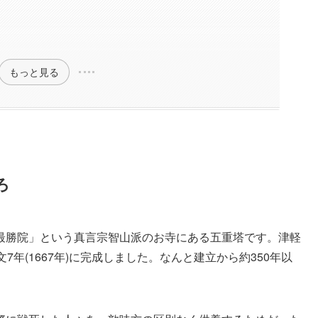
もっと見る
ろ
最勝院」という真言宗智山派のお寺にある五重塔です。津軽
年(1667年)に完成しました。なんと建立から約350年以