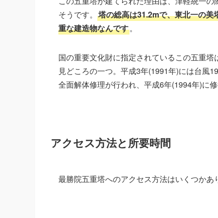
この五重塔が建てられた理由は、津軽統一の
そうです。
塔の総高は31.2mで、東北一の
重な建造物なんです
。
国の重要文化財に指定されているこの五重塔
見どころの一つ。平成3年(1991年)には台風
全面解体修理が行われ、平成6年(1994年)
アクセス方法と所要時間
最勝院五重塔へのアクセス方法はいくつかあ