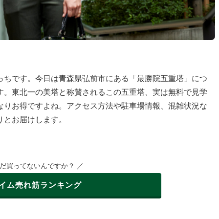
っちです。今日は青森県弘前市にある「最勝院五重塔」につ
す。東北一の美塔と称賛されるこの五重塔、実は無料で見学
なりお得ですよね。アクセス方法や駐車場情報、混雑状況な
りとお届けします。
まだ買ってないんですか？ ／
イム
売れ筋ランキング