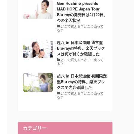
Gen Hoshino presents
MAD HOPE Japan Tour
Blu-rayの発売日は4月22日、
今の楽天状況
どこで買える？どこに売って
る？
超八 in 日本武道館 通常盤
Blu-rayの特典、楽天ブック
スは何が付くか確認した
どこで買える？どこに売って
る？
超八 in 日本武道館 初回限定
盤Blu-rayの特典、楽天ブッ
クスで内容確認した
どこで買える？どこに売って
る？
カテゴリー