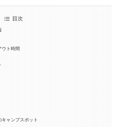
目次
報
アウト時間
ィ
のキャンプスポット