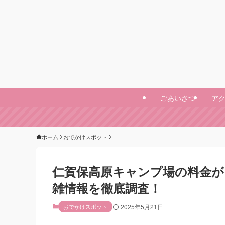
ごあいさつ
ア
ホーム
おでかけスポット
仁賀保高原キャンプ場の料金が
雑情報を徹底調査！
おでかけスポット
2025年5月21日