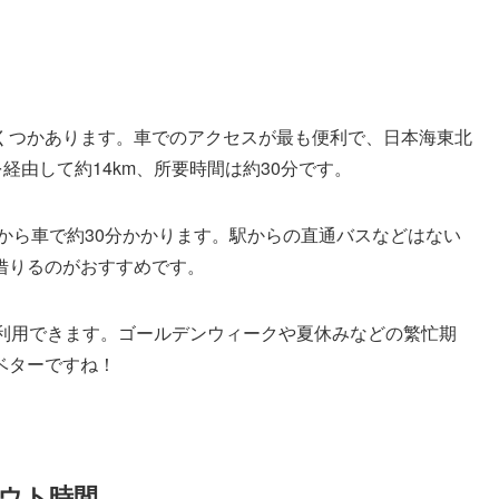
くつかあります。車でのアクセスが最も便利で、日本海東北
を経由して約14km、所要時間は約30分です。
から車で約30分かかります。駅からの直通バスなどはない
借りるのがおすすめです。
で利用できます。ゴールデンウィークや夏休みなどの繁忙期
ベターですね！
ウト時間