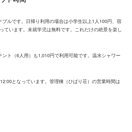
ブルです。日帰り利用の場合は小学生以上1人100円、宿
となっています。未就学児は無料です。これだけの絶景を楽し
ント（6人用）も1,010円で利用可能です。温水シャワー
も12:00となっています。管理棟（ひばり荘）の営業時間は