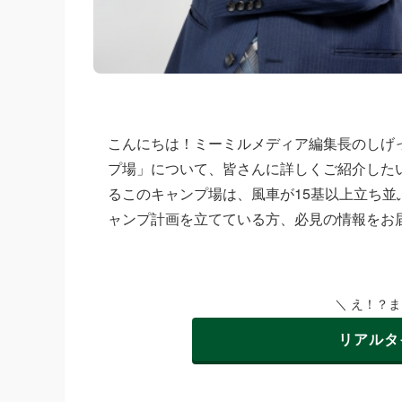
こんにちは！ミーミルメディア編集長のしげ
プ場」について、皆さんに詳しくご紹介したい
るこのキャンプ場は、風車が15基以上立ち
ャンプ計画を立てている方、必見の情報をお
＼ え！？
リアルタ