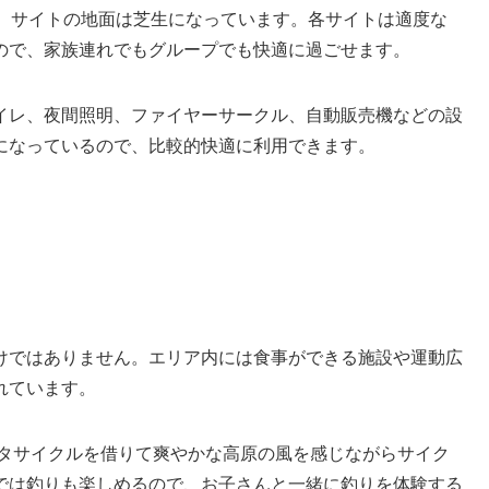
り、サイトの地面は芝生になっています。各サイトは適度な
ので、家族連れでもグループでも快適に過ごせます。
イレ、夜間照明、ファイヤーサークル、自動販売機などの設
になっているので、比較的快適に利用できます。
けではありません。エリア内には食事ができる施設や運動広
れています。
レンタサイクルを借りて爽やかな高原の風を感じながらサイク
では釣りも楽しめるので、お子さんと一緒に釣りを体験する