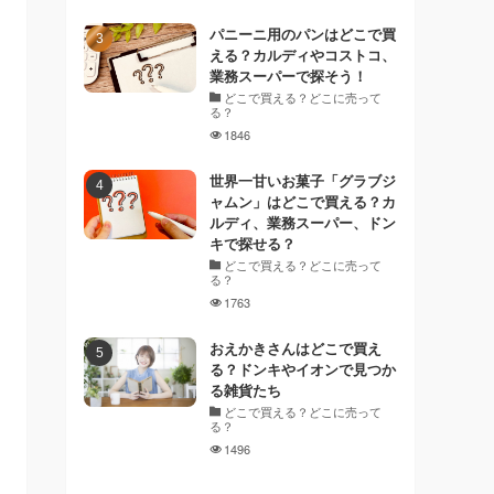
パニーニ用のパンはどこで買
える？カルディやコストコ、
業務スーパーで探そう！
どこで買える？どこに売って
る？
1846
世界一甘いお菓子「グラブジ
ャムン」はどこで買える？カ
ルディ、業務スーパー、ドン
キで探せる？
どこで買える？どこに売って
る？
1763
おえかきさんはどこで買え
る？ドンキやイオンで見つか
る雑貨たち
どこで買える？どこに売って
る？
1496