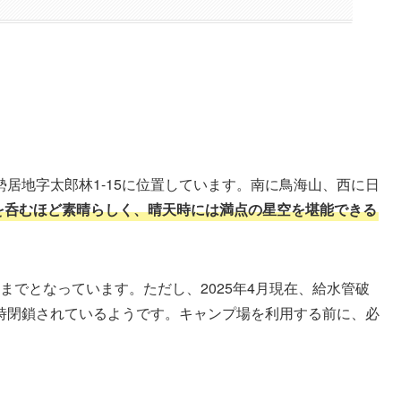
居地字太郎林1-15に位置しています。南に鳥海山、西に日
を呑むほど素晴らしく、晴天時には満点の星空を堪能できる
旬までとなっています。ただし、2025年4月現在、給水管破
時閉鎖されているようです。キャンプ場を利用する前に、必
。