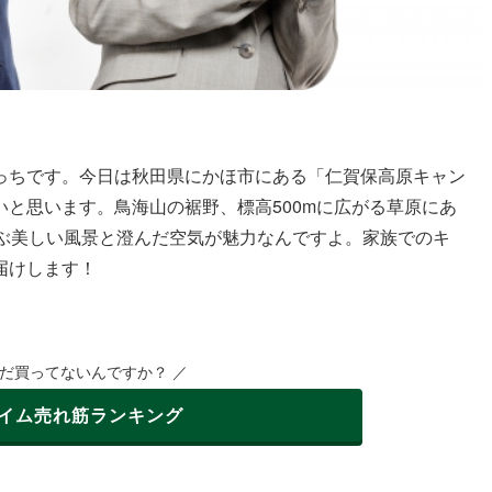
っちです。今日は秋田県にかほ市にある「仁賀保高原キャン
と思います。鳥海山の裾野、標高500mに広がる草原にあ
並ぶ美しい風景と澄んだ空気が魅力なんですよ。家族でのキ
届けします！
まだ買ってないんですか？ ／
イム
売れ筋ランキング