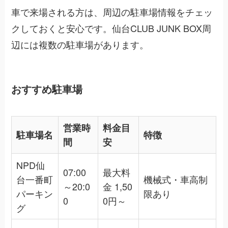
車で来場される方は、周辺の駐車場情報をチェッ
クしておくと安心です。仙台CLUB JUNK BOX周
辺には複数の駐車場があります。
おすすめ駐車場
営業時
料金目
駐車場名
特徴
間
安
NPD仙
07:00
最大料
台一番町
機械式・車高制
～20:0
金 1,50
パーキン
限あり
0
0円～
グ