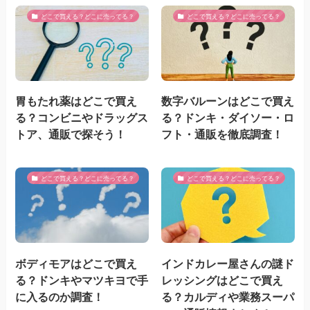
どこで買える？どこに売ってる？
どこで買える？どこに売ってる？
胃もたれ薬はどこで買え
数字バルーンはどこで買え
る？コンビニやドラッグス
る？ドンキ・ダイソー・ロ
トア、通販で探そう！
フト・通販を徹底調査！
どこで買える？どこに売ってる？
どこで買える？どこに売ってる？
ボディモアはどこで買え
インドカレー屋さんの謎ド
る？ドンキやマツキヨで手
レッシングはどこで買え
に入るのか調査！
る？カルディや業務スーパ