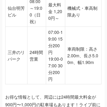
08:00
最大料
仙台明芳
～19:0
機械式・車高制
金 1,20
ビル
0（日
限あり
0円～
祝）
07:00-1
9:00 15
分200
車両制限：高さ
三井のリ
24時間
円
2.00m、長さ5.0
パーク
営業
19:00-0
0m、幅1.90m
7:00 30
分200
円
お得な情報として、周辺には24時間最大料金が
900円〜1,000円の駐車場もあります！ライブ前に