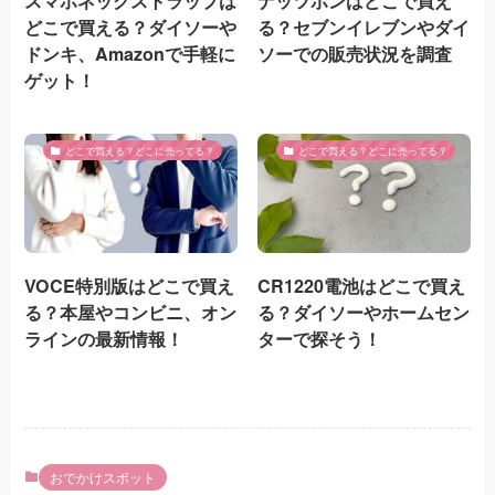
スマホネックストラップは
ナッツボンはどこで買え
どこで買える？ダイソーや
る？セブンイレブンやダイ
ドンキ、Amazonで手軽に
ソーでの販売状況を調査
ゲット！
どこで買える？どこに売ってる？
どこで買える？どこに売ってる？
VOCE特別版はどこで買え
CR1220電池はどこで買え
る？本屋やコンビニ、オン
る？ダイソーやホームセン
ラインの最新情報！
ターで探そう！
おでかけスポット