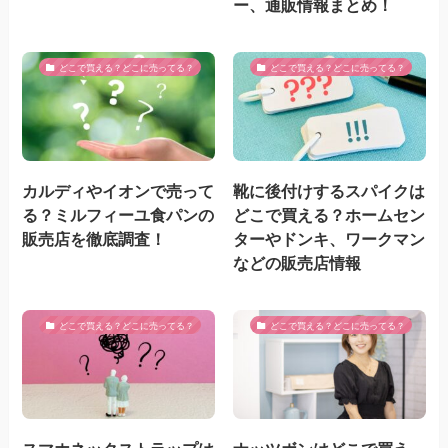
ー、通販情報まとめ！
どこで買える？どこに売ってる？
どこで買える？どこに売ってる？
カルディやイオンで売って
靴に後付けするスパイクは
る？ミルフィーユ食パンの
どこで買える？ホームセン
販売店を徹底調査！
ターやドンキ、ワークマン
などの販売店情報
どこで買える？どこに売ってる？
どこで買える？どこに売ってる？