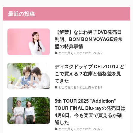
最近の投稿
【解禁】なにわ男子DVD発売日
判明、BON BON VOYAGE通常
盤の特典事情
どこで買える？どこに売ってる？
ディスクドライブ CFI-ZDD1J ど
こで買える？在庫と価格差を見
てきた
どこで買える？どこに売ってる？
5th TOUR 2025 “Addiction”
TOUR FINAL Blu-rayの発売日は
4月8日、今も楽天で買えるか確
認した
どこで買える？どこに売ってる？