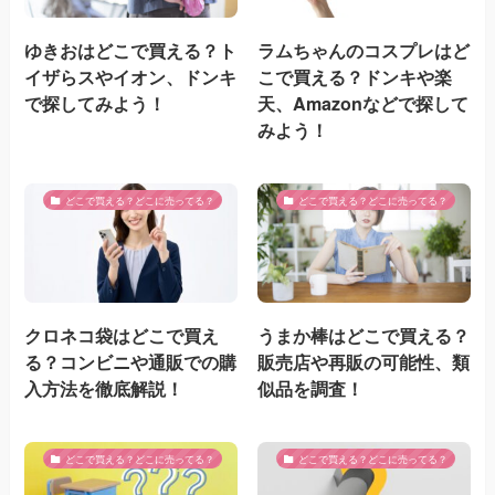
ゆきおはどこで買える？ト
ラムちゃんのコスプレはど
イザらスやイオン、ドンキ
こで買える？ドンキや楽
で探してみよう！
天、Amazonなどで探して
みよう！
どこで買える？どこに売ってる？
どこで買える？どこに売ってる？
クロネコ袋はどこで買え
うまか棒はどこで買える？
る？コンビニや通販での購
販売店や再販の可能性、類
入方法を徹底解説！
似品を調査！
どこで買える？どこに売ってる？
どこで買える？どこに売ってる？