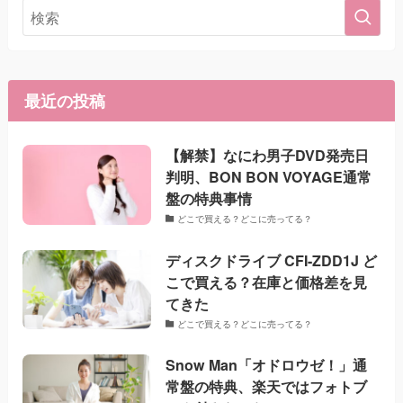
最近の投稿
【解禁】なにわ男子DVD発売日
判明、BON BON VOYAGE通常
盤の特典事情
どこで買える？どこに売ってる？
ディスクドライブ CFI-ZDD1J ど
こで買える？在庫と価格差を見
てきた
どこで買える？どこに売ってる？
Snow Man「オドロウゼ！」通
常盤の特典、楽天ではフォトブ