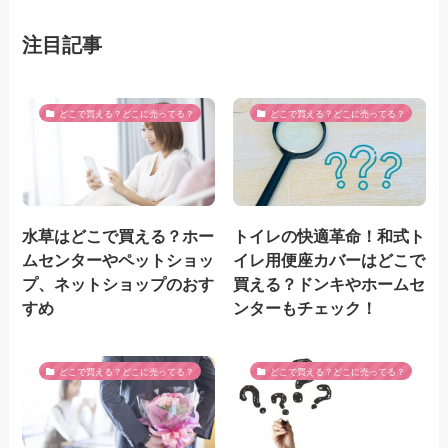
注目記事
どこで買える？どこに売ってる？
どこで買える？どこに売ってる？
水草はどこで買える？ホー
トイレの快適革命！和式ト
ムセンターやペットショッ
イレ用便座カバーはどこで
プ、ネットショップのおす
買える？ドンキやホームセ
すめ
ンターもチェック！
どこで買える？どこに売ってる？
どこで買える？どこに売ってる？