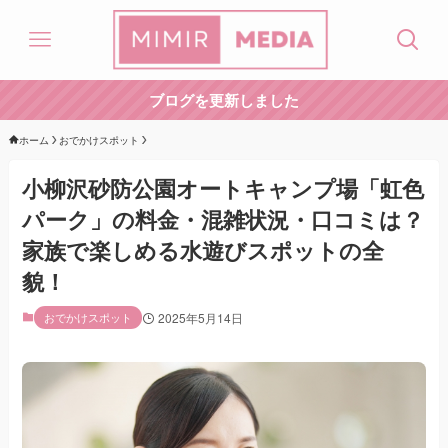
ブログを更新しました
ホーム
おでかけスポット
小柳沢砂防公園オートキャンプ場「虹色
パーク」の料金・混雑状況・口コミは？
家族で楽しめる水遊びスポットの全
貌！
おでかけスポット
2025年5月14日