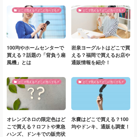
どこで買える？どこに売ってる？
どこで買える？どこに売ってる？
100均やホームセンターで
岩泉ヨーグルトはどこで買
買える？話題の「背負う扇
える？福岡で買えるお店や
風機」とは
通販情報を紹介！
どこで買える？どこに売ってる？
どこで買える？どこに売ってる？
オレンズネロの限定色はど
氷嚢はどこで買える？100
こで買える？ロフトや東急
均やドンキ、通販も調査！
ハンズ、ドンキでの販売状