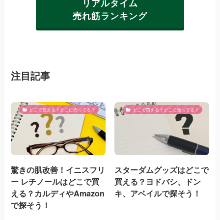
リアルタイム
売れ筋ランキング
注目記事
どこで買える？どこに売ってる？
どこで買える？どこに売ってる？
驚きの肌改善！イニスフリ
スターダムグッズはどこで
ー レチノールはどこで買
買える？ヨドバシ、ドン
える？カルディやAmazon
キ、アベイルで探そう！
で探そう！