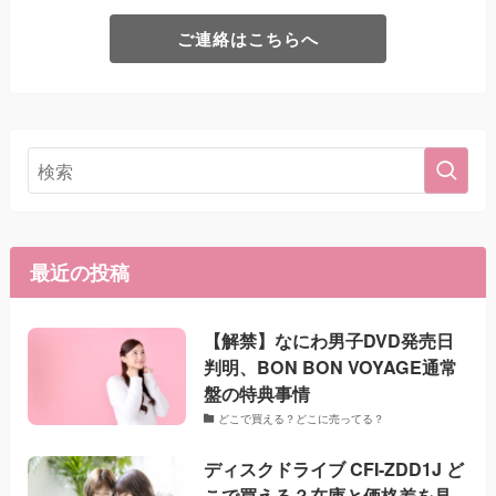
ご連絡はこちらへ
最近の投稿
【解禁】なにわ男子DVD発売日
判明、BON BON VOYAGE通常
盤の特典事情
どこで買える？どこに売ってる？
ディスクドライブ CFI-ZDD1J ど
こで買える？在庫と価格差を見