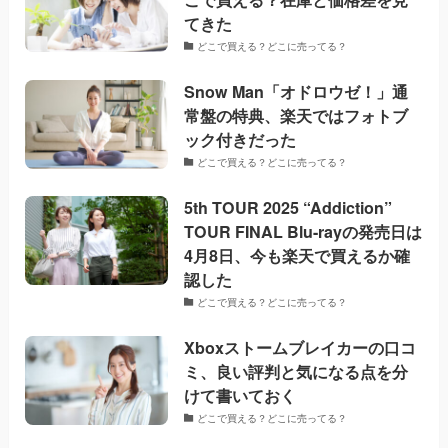
てきた
どこで買える？どこに売ってる？
Snow Man「オドロウゼ！」通
常盤の特典、楽天ではフォトブ
ック付きだった
どこで買える？どこに売ってる？
5th TOUR 2025 “Addiction”
TOUR FINAL Blu-rayの発売日は
4月8日、今も楽天で買えるか確
認した
どこで買える？どこに売ってる？
Xboxストームブレイカーの口コ
ミ、良い評判と気になる点を分
けて書いておく
どこで買える？どこに売ってる？