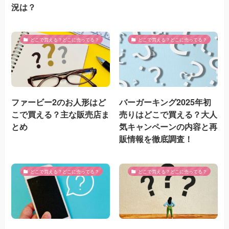
況は？
どこで買える？どこに売ってる？
どこで買える？どこに売ってる？
ファービー2のお人形はど
バーガーキング2025年初
こで買える？主な販売店ま
売りはどこで買える？大人
とめ
気キャンペーンの内容と再
販情報を徹底調査！
どこで買える？どこに売ってる？
どこで買える？どこに売ってる？