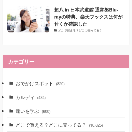
超八 in 日本武道館 通常盤Blu-
rayの特典、楽天ブックスは何が
付くか確認した
どこで買える？どこに売ってる？
カテゴリー
おでかけスポット
(820)
カルディ
(434)
違いを学ぶ
(600)
どこで買える？どこに売ってる？
(10,625)