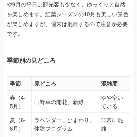
や9月の平日は観光客も少なく、ゆっくりと自然
を楽しめます。紅葉シーズンの10月も美しい景色
が楽しめますが、週末は混雑するので注意が必要
です。
季節別の見どころ
季節
見どころ
混雑度
春（4-
やや空い
山野草の開花、新緑
5月）
ている
夏（6-
ラベンダー、ひまわり、
非常に混
8月）
体験プログラム
雑