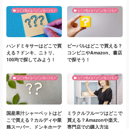
どこで買える？どこに売ってる？
どこで買える？どこに売ってる？
ハンドミキサーはどこで買
ビーパルはどこで買える？
える？ドンキ、ニトリ、
コンビニやAmazon、書店
100均で探してみよう！
で探そう！
どこで買える？どこに売ってる？
どこで買える？どこに売ってる？
国産果汁シャーベットはど
ミラクルフルーツはどこで
こで買える？カルディや業
買える？Amazonや楽天、
務スーパー、ドンキホーテ
専門店での購入方法