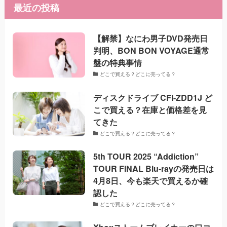
最近の投稿
【解禁】なにわ男子DVD発売日
判明、BON BON VOYAGE通常
盤の特典事情
どこで買える？どこに売ってる？
ディスクドライブ CFI-ZDD1J ど
こで買える？在庫と価格差を見
てきた
どこで買える？どこに売ってる？
5th TOUR 2025 “Addiction”
TOUR FINAL Blu-rayの発売日は
4月8日、今も楽天で買えるか確
認した
どこで買える？どこに売ってる？