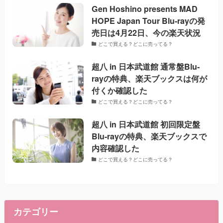
Gen Hoshino presents MAD
HOPE Japan Tour Blu-rayの発
売日は4月22日、今の楽天状況
どこで買える？どこに売ってる？
超八 in 日本武道館 通常盤Blu-
rayの特典、楽天ブックスは何が
付くか確認した
どこで買える？どこに売ってる？
超八 in 日本武道館 初回限定盤
Blu-rayの特典、楽天ブックスで
内容確認した
どこで買える？どこに売ってる？
カテゴリー