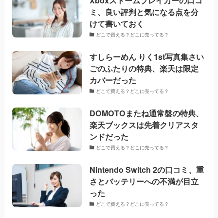
Xboxストームブレイカーの口コ
ミ、良い評判と気になる点を分
けて書いておく
どこで買える？どこに売ってる？
すしらーめん りく1st写真集さい
ごのふたりの特典、楽天は限定
カバーだった
どこで買える？どこに売ってる？
DOMOTOまたね通常盤の特典、
楽天ブックスは先着クリアスタ
ンドだった
どこで買える？どこに売ってる？
Nintendo Switch 2の口コミ、重
さとバッテリーへの不満が目立
った
どこで買える？どこに売ってる？