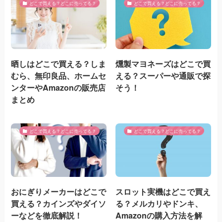
どこで買える？どこに売ってる？
どこで買える？どこに売ってる？
晒しはどこで買える？しま
燻製マヨネーズはどこで買
むら、無印良品、ホームセ
える？スーパーや通販で探
ンターやAmazonの販売店
そう！
まとめ
どこで買える？どこに売ってる？
どこで買える？どこに売ってる？
おにぎりメーカーはどこで
スロット実機はどこで買え
買える？カインズやダイソ
る？メルカリやドンキ、
ーなどを徹底解説！
Amazonの購入方法を解