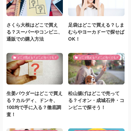
さくら大根はどこで買え
足袋はどこで買える？しま
る？スーパーやコンビニ、
むらやヨーカドーで探せば
通販での購入方法
OK！
どこで買える？どこに売ってる？
どこで買える？どこに売ってる？
生姜パウダーはどこで買え
松山揚げはどこで売って
る？カルディ、ドンキ、
る？イオン・成城石井・コ
100均で手に入る？徹底調
ンビニで探そう！
査！