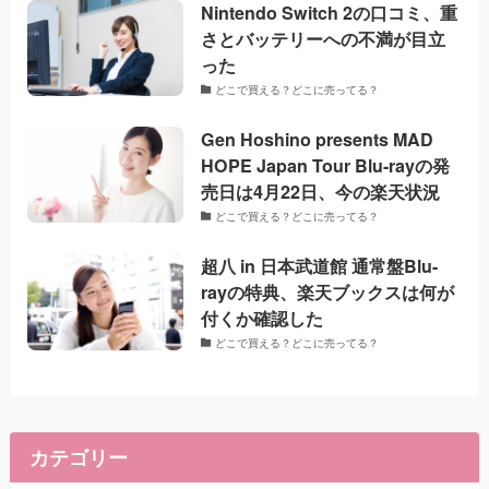
Nintendo Switch 2の口コミ、重
さとバッテリーへの不満が目立
った
どこで買える？どこに売ってる？
Gen Hoshino presents MAD
HOPE Japan Tour Blu-rayの発
売日は4月22日、今の楽天状況
どこで買える？どこに売ってる？
超八 in 日本武道館 通常盤Blu-
rayの特典、楽天ブックスは何が
付くか確認した
どこで買える？どこに売ってる？
カテゴリー