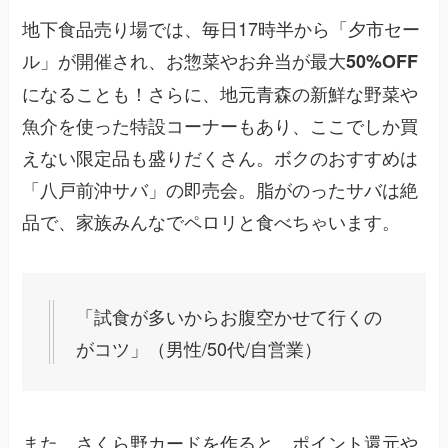
地下食品売り場では、毎日17時半から「夕市セー
ル」が開催され、お惣菜やお弁当が最大
50%OFF
になることも！さらに、地元青森の新鮮な野菜や
魚介を使った特設コーナーもあり、ここでしか買
えない限定品も盛りだくさん。ボクのおすすめは
「八戸前沖サバ」の即売会。脂がのったサバは絶
品で、家族みんなでペロリと食べちゃいます。
「試食が多いからお腹空かせて行くの
がコツ」（男性/50代/自営業）
また、さくら野カードを作ると、ポイント還元や