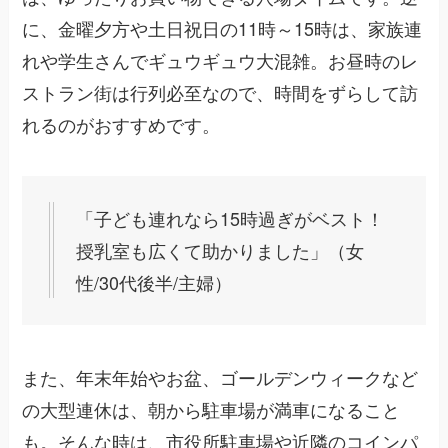
に、金曜夕方や土日祝日の11時～15時は、家族連
れや学生さんでギュウギュウ大混雑。お昼時のレ
ストラン街は行列必至なので、時間をずらして訪
れるのがおすすめです。
「子ども連れなら15時過ぎがベスト！
授乳室も広くて助かりました」（女
性/30代後半/主婦）
また、年末年始やお盆、ゴールデンウィークなど
の大型連休は、朝から駐車場が満車になること
も。そんな時は、市役所駐車場や近隣のコインパ