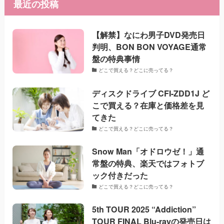
最近の投稿
【解禁】なにわ男子DVD発売日
判明、BON BON VOYAGE通常
盤の特典事情
どこで買える？どこに売ってる？
ディスクドライブ CFI-ZDD1J ど
こで買える？在庫と価格差を見
てきた
どこで買える？どこに売ってる？
Snow Man「オドロウゼ！」通
常盤の特典、楽天ではフォトブ
ック付きだった
どこで買える？どこに売ってる？
5th TOUR 2025 “Addiction”
TOUR FINAL Blu-rayの発売日は