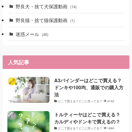
野良犬・捨て犬保護動画
(14)
野良猫・捨て猫保護動画
(1)
迷惑メール
(46)
人気記事
A3バインダーはどこで買える？
ドンキや100均、通販での購入方
法
どこで買える？どこに売ってる？
4142
トルティーヤはどこで買える？
カルディやドンキで買えるの？
どこで買える？どこに売ってる？
1880