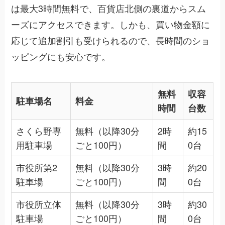
は最大3時間無料で、百貨店北側の裏道からスム
ーズにアクセスできます。しかも、買い物金額に
応じて追加割引も受けられるので、長時間のショ
ッピングにも安心です。
無料
収容
駐車場名
料金
時間
台数
さくら野専
無料（以降30分
2時
約15
用駐車場
ごと100円）
間
0台
市役所第2
無料（以降30分
3時
約20
駐車場
ごと100円）
間
0台
市役所立体
無料（以降30分
3時
約30
駐車場
ごと100円）
間
0台