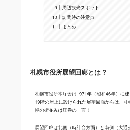
周辺観光スポット
訪問時の注意点
まとめ
札幌市役所展望回廊とは？
札幌市役所本庁舎は1971年（昭和46年）に
19階の屋上に設けられた展望回廊からは、札
幌の街並みは圧巻の一言！
展望回廊は北側（時計台方面）と南側（大通