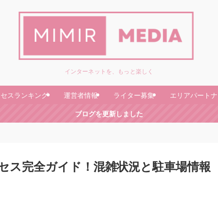
インターネットを、もっと楽しく
クセスランキング
運営者情報
ライター募集
エリアパートナ
ブログを更新しました
セス完全ガイド！混雑状況と駐車場情報