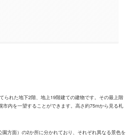
建てられた地下2階、地上19階建ての建物です。その最上階
幌市内を一望することができます。高さ約75mから見る札
公園方面）の2か所に分かれており、それぞれ異なる景色を