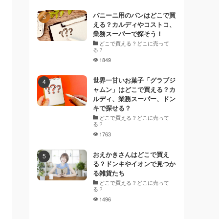
パニーニ用のパンはどこで買
える？カルディやコストコ、
業務スーパーで探そう！
どこで買える？どこに売って
る？
1849
世界一甘いお菓子「グラブジ
ャムン」はどこで買える？カ
ルディ、業務スーパー、ドン
キで探せる？
どこで買える？どこに売って
る？
1763
おえかきさんはどこで買え
る？ドンキやイオンで見つか
る雑貨たち
どこで買える？どこに売って
る？
1496