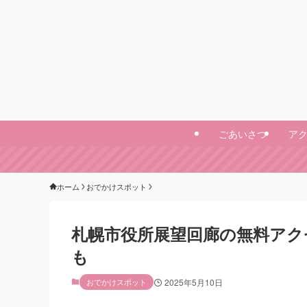
ごあいさつ
ア
ホーム
おでかけスポット
札幌市役所展望回廊の無料アク
も
おでかけスポット
2025年5月10日