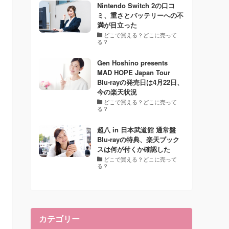
Nintendo Switch 2の口コ
ミ、重さとバッテリーへの不
満が目立った
どこで買える？どこに売って
る？
Gen Hoshino presents
MAD HOPE Japan Tour
Blu-rayの発売日は4月22日、
今の楽天状況
どこで買える？どこに売って
る？
超八 in 日本武道館 通常盤
Blu-rayの特典、楽天ブック
スは何が付くか確認した
どこで買える？どこに売って
る？
カテゴリー