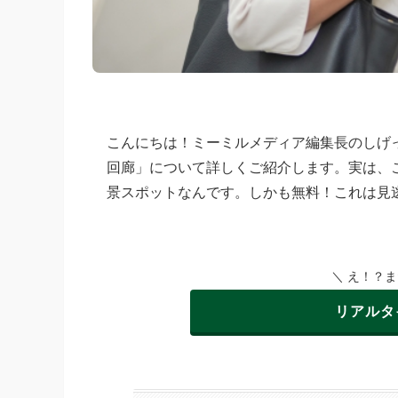
こんにちは！ミーミルメディア編集長のしげ
回廊」について詳しくご紹介します。実は、
景スポットなんです。しかも無料！これは見
＼ え！？
リアルタ