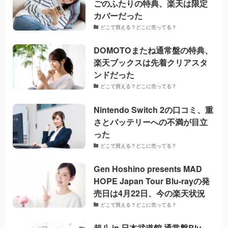
ごのふたりの特典、楽天は限定
カバーだった
どこで買える？どこに売ってる？
DOMOTOまたね通常盤の特典、
楽天ブックスは先着クリアスタ
ンドだった
どこで買える？どこに売ってる？
Nintendo Switch 2の口コミ、重
さとバッテリーへの不満が目立
った
どこで買える？どこに売ってる？
Gen Hoshino presents MAD
HOPE Japan Tour Blu-rayの発
売日は4月22日、今の楽天状況
どこで買える？どこに売ってる？
超八 in 日本武道館 通常盤Blu-