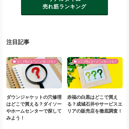
売れ筋ランキング
注目記事
どこで買える？どこに売ってる？
どこで買える？どこに売ってる？
ダウンジャケットの穴修理
赤福の白黒はどこで買え
はどこで買える？ダイソー
る？成城石井やサービスエ
やホームセンターで探して
リアの販売店を徹底調査！
みよう！