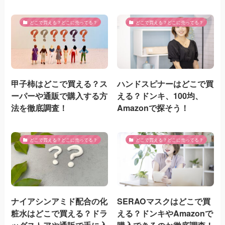
どこで買える？どこに売ってる？
どこで買える？どこに売ってる？
甲子柿はどこで買える？ス
ハンドスピナーはどこで買
ーパーや通販で購入する方
える？ドンキ、100均、
法を徹底調査！
Amazonで探そう！
どこで買える？どこに売ってる？
どこで買える？どこに売ってる？
ナイアシンアミド配合の化
SERAOマスクはどこで買
粧水はどこで買える？ドラ
える？ドンキやAmazonで