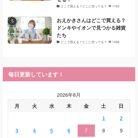
どこで買える？どこに売ってる？
1763
おえかきさんはどこで買える？
ドンキやイオンで見つかる雑貨
たち
どこで買える？どこに売ってる？
1496
毎日更新しています！
2026年8月
月
火
水
木
金
土
日
1
2
3
4
5
6
7
8
9