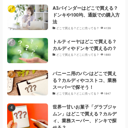
A3バインダーはどこで買える？
ドンキや100均、通販での購入方
法
どこで買える？どこに売ってる？
4139
トルティーヤはどこで買える？
カルディやドンキで買えるの？
どこで買える？どこに売ってる？
1880
パニーニ用のパンはどこで買え
る？カルディやコストコ、業務
スーパーで探そう！
どこで買える？どこに売ってる？
1847
世界一甘いお菓子「グラブジャ
ムン」はどこで買える？カルデ
ィ、業務スーパー、ドンキで探
せる？