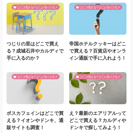
どこで買える？どこに売ってる？
どこで買える？どこに売ってる？
つじりの里はどこで買え
帝国ホテルクッキーはどこ
る？成城石井やカルディで
で買える？百貨店やオンラ
手に入るのか？
イン通販で手に入れよう！
どこで買える？どこに売ってる？
どこで買える？どこに売ってる？
ボスカフェインはどこで買
え？最新のエアリアルって
える？イオンやドンキ、通
どこで買える？カルディや
販サイトも調査！
ドンキで探してみよう！