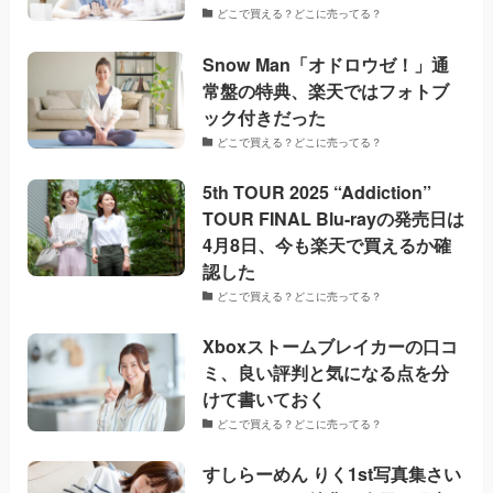
どこで買える？どこに売ってる？
Snow Man「オドロウゼ！」通
常盤の特典、楽天ではフォトブ
ック付きだった
どこで買える？どこに売ってる？
5th TOUR 2025 “Addiction”
TOUR FINAL Blu-rayの発売日は
4月8日、今も楽天で買えるか確
認した
どこで買える？どこに売ってる？
Xboxストームブレイカーの口コ
ミ、良い評判と気になる点を分
けて書いておく
どこで買える？どこに売ってる？
すしらーめん りく1st写真集さい