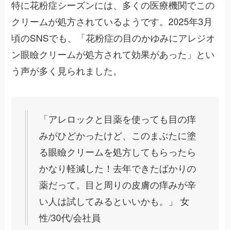
特に花粉症シーズンには、多くの医療機関でこの
クリームが処方されているようです。2025年3月
頃のSNSでも、「花粉症の目のかゆみにアレジオ
ン眼瞼クリームが処方されて効果があった」とい
う声が多く見られました。
「アレロックと目薬を使っても目の痒
みがひどかったけど、このまぶたに塗
る眼瞼クリームを処方してもらったら
かなり軽減した！去年できたばかりの
薬だって。目と周りの皮膚の痒みが辛
い人は試してみるといいかも。」 女
性/30代/会社員