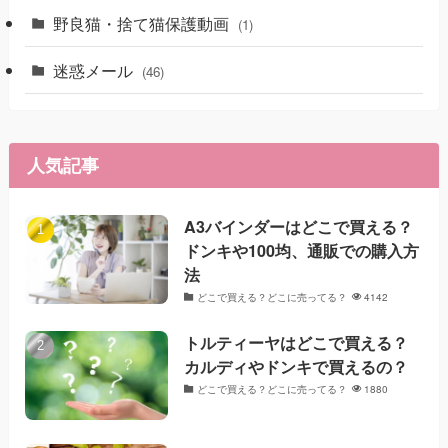
野良猫・捨て猫保護動画
(1)
迷惑メール
(46)
人気記事
A3バインダーはどこで買える？
ドンキや100均、通販での購入方
法
どこで買える？どこに売ってる？
4142
トルティーヤはどこで買える？
カルディやドンキで買えるの？
どこで買える？どこに売ってる？
1880