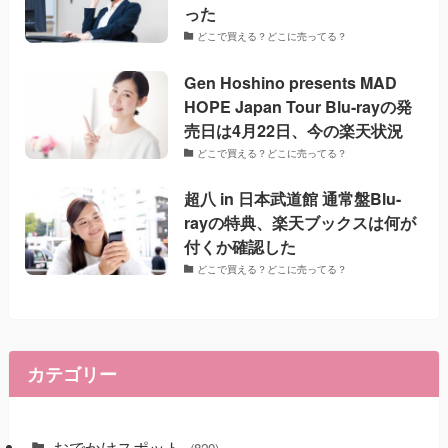
った
どこで買える？どこに売ってる？
Gen Hoshino presents MAD
HOPE Japan Tour Blu-rayの発
売日は4月22日、今の楽天状況
どこで買える？どこに売ってる？
超八 in 日本武道館 通常盤Blu-
rayの特典、楽天ブックスは何が
付くか確認した
どこで買える？どこに売ってる？
カテゴリー
おでかけスポット