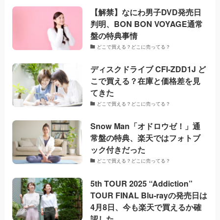
【解禁】なにわ男子DVD発売日
判明、BON BON VOYAGE通常
盤の特典事情
どこで買える？どこに売ってる？
ディスクドライブ CFI-ZDD1J ど
こで買える？在庫と価格差を見
てきた
どこで買える？どこに売ってる？
Snow Man「オドロウゼ！」通
常盤の特典、楽天ではフォトブ
ック付きだった
どこで買える？どこに売ってる？
5th TOUR 2025 “Addiction”
TOUR FINAL Blu-rayの発売日は
4月8日、今も楽天で買えるか確
認した