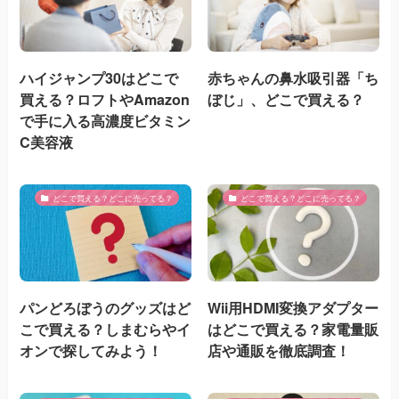
ハイジャンプ30はどこで
赤ちゃんの鼻水吸引器「ち
買える？ロフトやAmazon
ぼじ」、どこで買える？
で手に入る高濃度ビタミン
C美容液
どこで買える？どこに売ってる？
どこで買える？どこに売ってる？
パンどろぼうのグッズはど
Wii用HDMI変換アダプター
こで買える？しまむらやイ
はどこで買える？家電量販
オンで探してみよう！
店や通販を徹底調査！