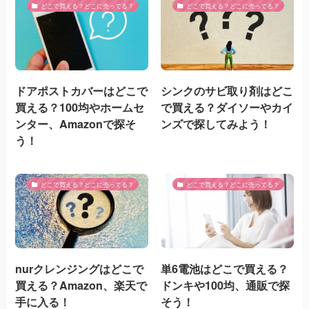
どこで買える？どこに売ってる？
どこで買える？どこに売ってる？
ドアポストカバーはどこで
シンクのサビ取り剤はどこ
買える？100均やホームセ
で買える？ダイソーやカイ
ンター、Amazonで探そ
ンズで探してみよう！
う！
どこで買える？どこに売ってる？
どこで買える？どこに売ってる？
nurクレンジングはどこで
単6電池はどこで買える？
買える？Amazon、楽天で
ドンキや100均、通販で探
手に入る！
そう！