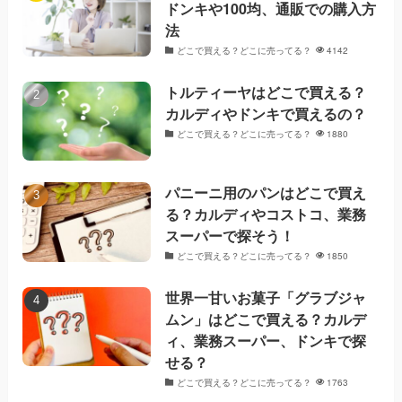
ドンキや100均、通販での購入方
法
どこで買える？どこに売ってる？
4142
トルティーヤはどこで買える？
カルディやドンキで買えるの？
どこで買える？どこに売ってる？
1880
パニーニ用のパンはどこで買え
る？カルディやコストコ、業務
スーパーで探そう！
どこで買える？どこに売ってる？
1850
世界一甘いお菓子「グラブジャ
ムン」はどこで買える？カルデ
ィ、業務スーパー、ドンキで探
せる？
どこで買える？どこに売ってる？
1763