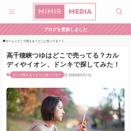
ブログを更新しました
ホーム
どこで買える？どこに売ってる？
高千穂峡つゆはどこで売ってる？カル
ディやイオン、ドンキで探してみた！
どこで買える？どこに売ってる？
2025年5月1日