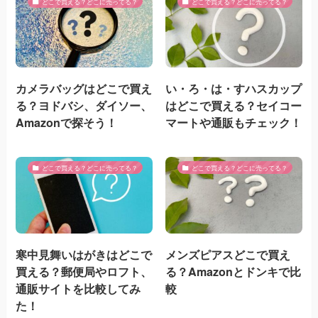
どこで買える？どこに売ってる？
どこで買える？どこに売ってる？
カメラバッグはどこで買え
い・ろ・は・すハスカップ
る？ヨドバシ、ダイソー、
はどこで買える？セイコー
Amazonで探そう！
マートや通販もチェック！
どこで買える？どこに売ってる？
どこで買える？どこに売ってる？
寒中見舞いはがきはどこで
メンズピアスどこで買え
買える？郵便局やロフト、
る？Amazonとドンキで比
通販サイトを比較してみ
較
た！