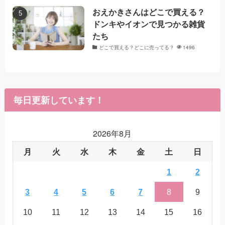
おえかきさんはどこで買える？
ドンキやイオンで見つかる雑貨
たち
どこで買える？どこに売ってる？
1496
毎日更新しています！
2026年8月
月
火
水
木
金
土
日
1
2
3
4
5
6
7
8
9
10
11
12
13
14
15
16