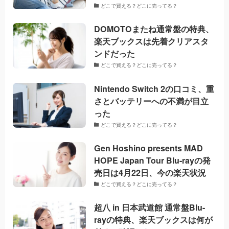
どこで買える？どこに売ってる？
DOMOTOまたね通常盤の特典、
楽天ブックスは先着クリアスタ
ンドだった
どこで買える？どこに売ってる？
Nintendo Switch 2の口コミ、重
さとバッテリーへの不満が目立
った
どこで買える？どこに売ってる？
Gen Hoshino presents MAD
HOPE Japan Tour Blu-rayの発
売日は4月22日、今の楽天状況
どこで買える？どこに売ってる？
超八 in 日本武道館 通常盤Blu-
rayの特典、楽天ブックスは何が