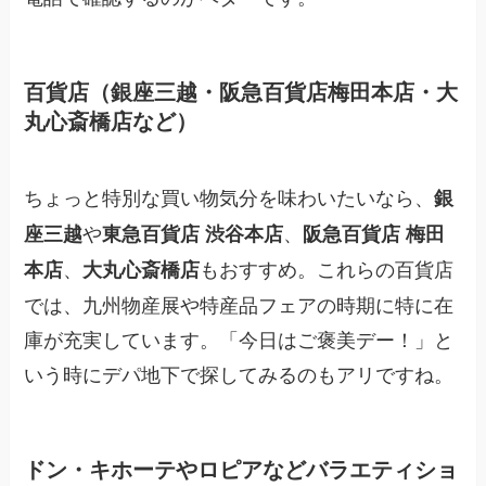
百貨店（銀座三越・阪急百貨店梅田本店・大
丸心斎橋店など）
ちょっと特別な買い物気分を味わいたいなら、
銀
や
、
座三越
東急百貨店 渋谷本店
阪急百貨店 梅田
、
もおすすめ。これらの百貨店
本店
大丸心斎橋店
では、九州物産展や特産品フェアの時期に特に在
庫が充実しています。「今日はご褒美デー！」と
いう時にデパ地下で探してみるのもアリですね。
ドン・キホーテやロピアなどバラエティショ