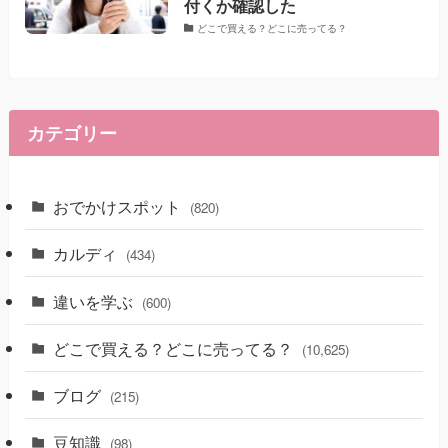
付くか確認した
どこで買える？どこに売ってる？
カテゴリー
おでかけスポット
(820)
カルディ
(434)
違いを学ぶ
(600)
どこで買える？どこに売ってる？
(10,625)
ブログ
(215)
豆知識
(98)