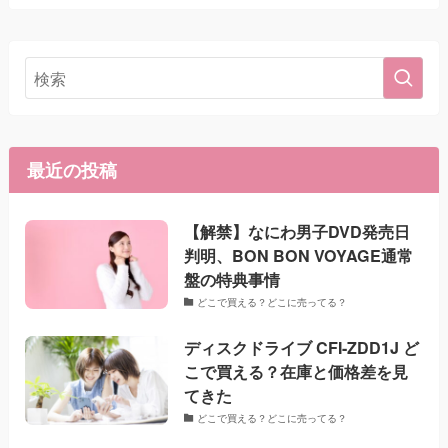
最近の投稿
【解禁】なにわ男子DVD発売日
判明、BON BON VOYAGE通常
盤の特典事情
どこで買える？どこに売ってる？
ディスクドライブ CFI-ZDD1J ど
こで買える？在庫と価格差を見
てきた
どこで買える？どこに売ってる？