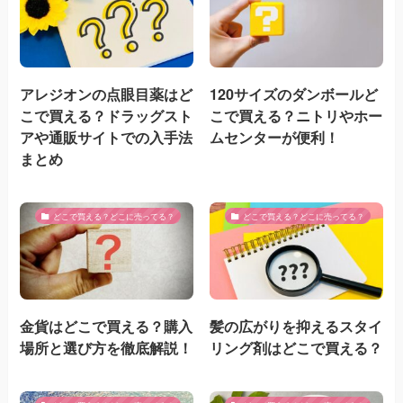
アレジオンの点眼目薬はど
120サイズのダンボールど
こで買える？ドラッグスト
こで買える？ニトリやホー
アや通販サイトでの入手法
ムセンターが便利！
まとめ
どこで買える？どこに売ってる？
どこで買える？どこに売ってる？
金貨はどこで買える？購入
髪の広がりを抑えるスタイ
場所と選び方を徹底解説！
リング剤はどこで買える？