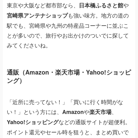
東京や大阪など都市部なら、
や
日本橋ふるさと館
も強い味方。地方の道の
宮崎県アンテナショップ
駅でも、宮崎県や九州の特産品コーナーに並ぶこ
とが多いので、旅行やお出かけのついでに探して
みてくださいね。
通販（Amazon・楽天市場・Yahoo!ショッピ
ング）
「近所に売ってない！」「買いに行く時間がな
い！」という方には、
や
、
Amazon
楽天市場
などの通販サイトが超便利。
Yahoo!ショッピング
ポイント還元やセール時を狙うと、まとめ買いで