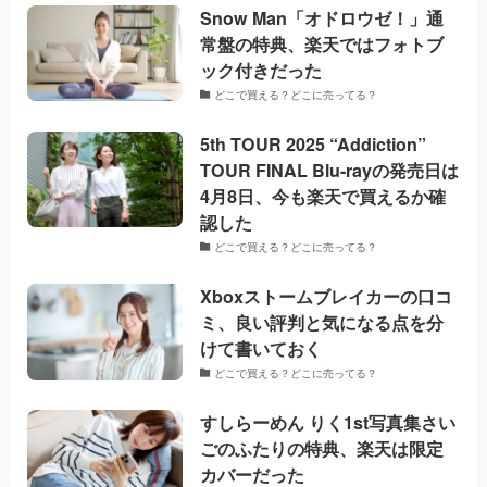
Snow Man「オドロウゼ！」通
常盤の特典、楽天ではフォトブ
ック付きだった
どこで買える？どこに売ってる？
5th TOUR 2025 “Addiction”
TOUR FINAL Blu-rayの発売日は
4月8日、今も楽天で買えるか確
認した
どこで買える？どこに売ってる？
Xboxストームブレイカーの口コ
ミ、良い評判と気になる点を分
けて書いておく
どこで買える？どこに売ってる？
すしらーめん りく1st写真集さい
ごのふたりの特典、楽天は限定
カバーだった