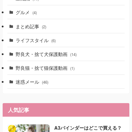
グルメ
(4)
まとめ記事
(2)
ライフスタイル
(6)
野良犬・捨て犬保護動画
(14)
野良猫・捨て猫保護動画
(1)
迷惑メール
(46)
人気記事
A3バインダーはどこで買える？