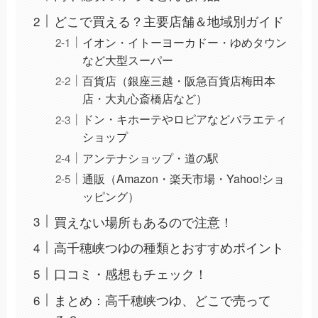
どこで買える？主要店舗＆地域別ガイド
イオン・イトーヨーカドー・ゆめタウン
など大型スーパー
百貨店（銀座三越・阪急百貨店梅田本
店・大丸心斎橋店など）
ドン・キホーテやロピアなどバラエティ
ショップ
アンテナショップ・道の駅
通販（Amazon・楽天市場・Yahoo!ショ
ッピング）
買えない場所もあるので注意！
高千穂峡つゆの種類とおすすめポイント
口コミ・感想もチェック！
まとめ：高千穂峡つゆ、どこで売って