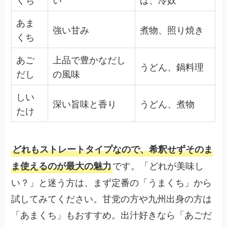
あま
強い甘み
煮物、照り焼き
くち
あご
上品で豊かなだし
うどん、鍋料理
だし
の風味
しい
深い旨味と香り
うどん、煮物
たけ
どれもストレートタイプなので、希釈せずそのま
です。「どれが美味し
ま使えるのが最大の魅力
い？」と迷う方は、まず定番の「うまくち」から
試してみてください。甘党の方や九州出身の方は
「あまくち」もおすすめ。出汁好きなら「あごだ