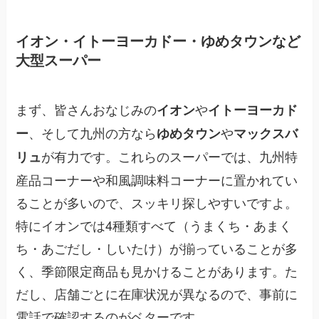
イオン・イトーヨーカドー・ゆめタウンなど
大型スーパー
まず、皆さんおなじみの
や
イオン
イトーヨーカド
、そして九州の方なら
や
ー
ゆめタウン
マックスバ
が有力です。これらのスーパーでは、九州特
リュ
産品コーナーや和風調味料コーナーに置かれてい
ることが多いので、スッキリ探しやすいですよ。
特にイオンでは4種類すべて（うまくち・あまく
ち・あごだし・しいたけ）が揃っていることが多
く、季節限定商品も見かけることがあります。た
だし、店舗ごとに在庫状況が異なるので、事前に
電話で確認するのがベターです。