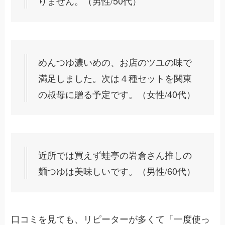
りません。（男性/50代）
めんつゆ濃いめの、お店のツユの味で
満足しました。次は４種セットを関東
の叔母に贈る予定です。（女性/40代）
近所では買えず蛙亭の岩倉さん推しの
麺つゆは美味しいです。（男性/60代）
口コミを見ても、リピーターが多くて「一度使っ