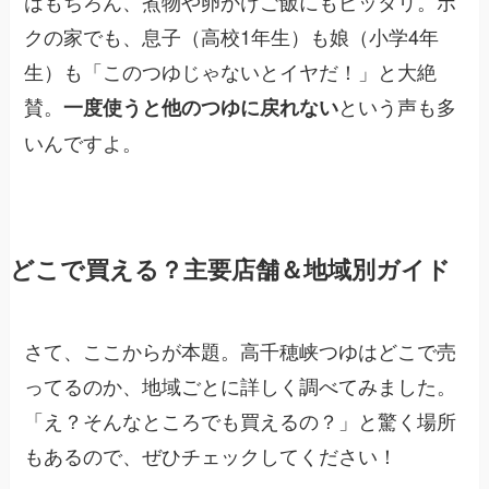
はもちろん、煮物や卵かけご飯にもピッタリ。ボ
クの家でも、息子（高校1年生）も娘（小学4年
生）も「このつゆじゃないとイヤだ！」と大絶
賛。
という声も多
一度使うと他のつゆに戻れない
いんですよ。
どこで買える？主要店舗＆地域別ガイド
さて、ここからが本題。高千穂峡つゆはどこで売
ってるのか、地域ごとに詳しく調べてみました。
「え？そんなところでも買えるの？」と驚く場所
もあるので、ぜひチェックしてください！