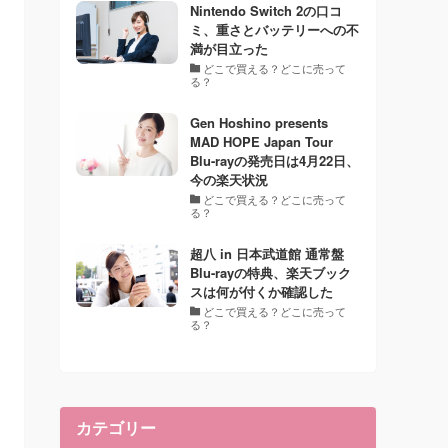
Nintendo Switch 2の口コ
ミ、重さとバッテリーへの不
満が目立った
どこで買える？どこに売って
る？
Gen Hoshino presents
MAD HOPE Japan Tour
Blu-rayの発売日は4月22日、
今の楽天状況
どこで買える？どこに売って
る？
超八 in 日本武道館 通常盤
Blu-rayの特典、楽天ブック
スは何が付くか確認した
どこで買える？どこに売って
る？
カテゴリー