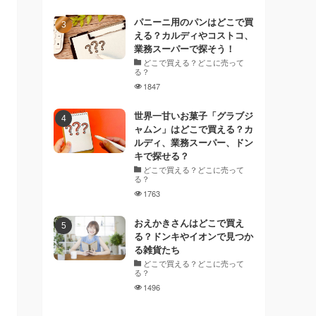
パニーニ用のパンはどこで買
える？カルディやコストコ、
業務スーパーで探そう！
どこで買える？どこに売って
る？
1847
世界一甘いお菓子「グラブジ
ャムン」はどこで買える？カ
ルディ、業務スーパー、ドン
キで探せる？
どこで買える？どこに売って
る？
1763
おえかきさんはどこで買え
る？ドンキやイオンで見つか
る雑貨たち
どこで買える？どこに売って
る？
1496