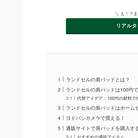
＼ え！？
リアルタ
ランドセルの肩パッドとは？
ランドセルの肩パッドは100均
代替アイデア：100均の材料で
ランドセルの肩パッドはホーム
ヨドバシカメラで買える！
通販サイトで肩パッドを購入す
おすすめの通販アイテム