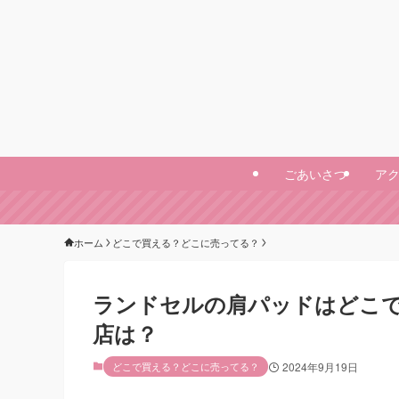
ごあいさつ
ア
ホーム
どこで買える？どこに売ってる？
ランドセルの肩パッドはどこで
店は？
どこで買える？どこに売ってる？
2024年9月19日