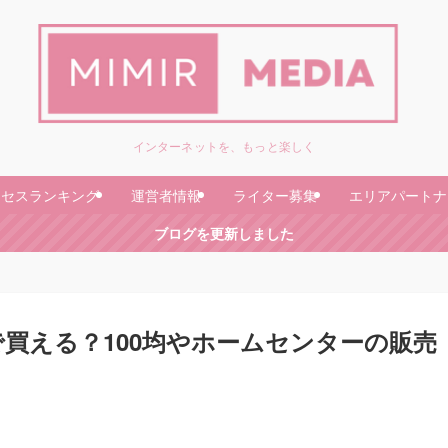
インターネットを、もっと楽しく
クセスランキング
運営者情報
ライター募集
エリアパートナ
ブログを更新しました
買える？100均やホームセンターの販売