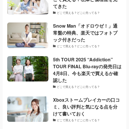
てきた
どこで買える？どこに売ってる？
Snow Man「オドロウゼ！」通
常盤の特典、楽天ではフォトブ
ック付きだった
どこで買える？どこに売ってる？
5th TOUR 2025 “Addiction”
TOUR FINAL Blu-rayの発売日は
4月8日、今も楽天で買えるか確
認した
どこで買える？どこに売ってる？
Xboxストームブレイカーの口コ
ミ、良い評判と気になる点を分
けて書いておく
どこで買える？どこに売ってる？