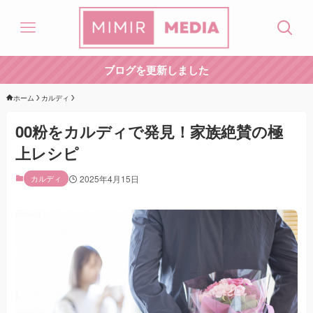
ブログを更新しました
ホーム
カルディ
00粉をカルディで発見！家族絶賛の極
上レシピ
カルディ
2025年4月15日