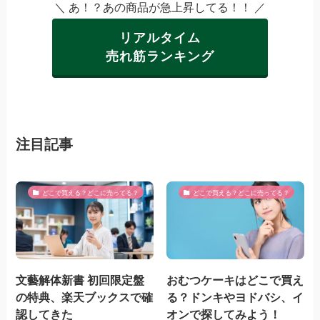
＼ あ！？あの商品が急上昇してる！！ ／
リアルタイム
売れ筋ランキング
注目記事
どこで買える？どこに売ってる？
どこで買える？どこに売ってる？
文藝解体新書 初回限定盤
おむつケーキはどこで買え
の特典、楽天ブックスで確
る？ドンキやヨドバシ、イ
認してきた
オンで探してみよう！