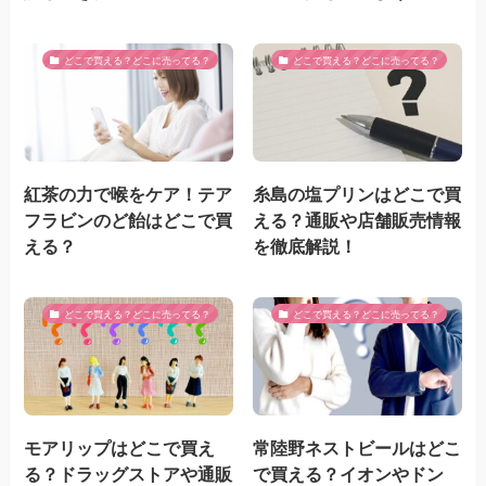
どこで買える？どこに売ってる？
どこで買える？どこに売ってる？
紅茶の力で喉をケア！テア
糸島の塩プリンはどこで買
フラビンのど飴はどこで買
える？通販や店舗販売情報
える？
を徹底解説！
どこで買える？どこに売ってる？
どこで買える？どこに売ってる？
モアリップはどこで買え
常陸野ネストビールはどこ
る？ドラッグストアや通販
で買える？イオンやドン