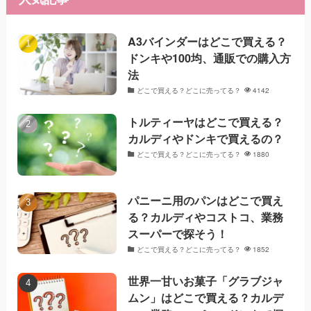
A3バインダーはどこで買える？
ドンキや100均、通販での購入方
法
どこで買える？どこに売ってる？
4142
トルティーヤはどこで買える？
カルディやドンキで買えるの？
どこで買える？どこに売ってる？
1880
パニーニ用のパンはどこで買え
る？カルディやコストコ、業務
スーパーで探そう！
どこで買える？どこに売ってる？
1852
世界一甘いお菓子「グラブジャ
ムン」はどこで買える？カルデ