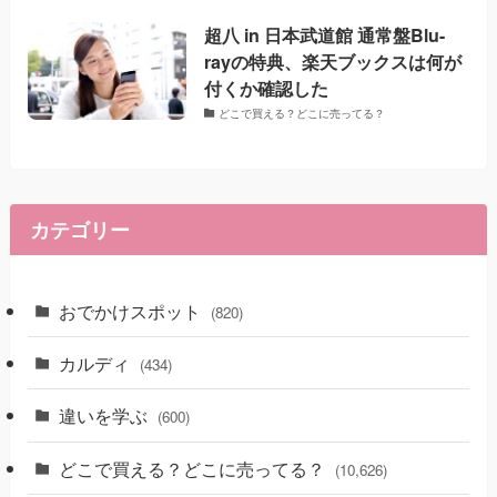
超八 in 日本武道館 通常盤Blu-
rayの特典、楽天ブックスは何が
付くか確認した
どこで買える？どこに売ってる？
カテゴリー
おでかけスポット
(820)
カルディ
(434)
違いを学ぶ
(600)
どこで買える？どこに売ってる？
(10,626)