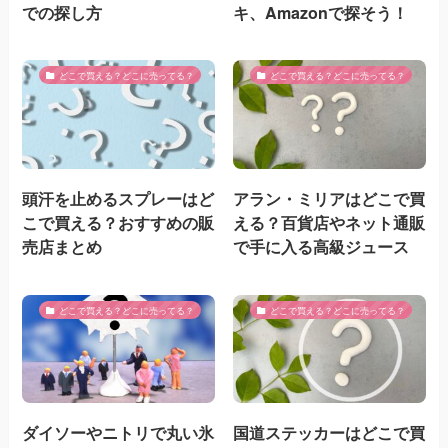
での探し方
キ、Amazonで探そう！
どこで買える？どこに売ってる？
どこで買える？どこに売ってる？
頭汗を止めるスプレーはど
アラン・ミリアはどこで買
こで買える？おすすめの販
える？百貨店やネット通販
売店まとめ
で手に入る高級ジュース
どこで買える？どこに売ってる？
どこで買える？どこに売ってる？
ダイソーやニトリで丸い氷
国道ステッカーはどこで買