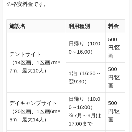
の格安料金です。
施設名
利用種別
料金
500
日帰り（10:0
円/区
0～16:00）
テントサイト
画
（14区画、1区画7m×
500
7m、最大10人）
1泊（16:30～
円/区
翌9:30）
画
日帰り（10:0
デイキャンプサイト
500
0～16:00）
（20区画、1区画6m×
円/区
※7月～9月は
6m、最大14人）
画
17:00まで