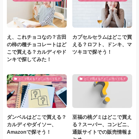
え、これチョコなの？古田
カプセルセラムはどこで買
の柿の種チョコレートはど
える？ロフト、ドンキ、マ
こで買える？カルディやド
ツキヨで探そう！
ンキで探してみた！
どこで買える？どこに売ってる？
どこで買える？どこに売ってる？
ダンベルはどこで買える？
至福の桃グミはどこで買え
カルディやダイソー、
る？スーパー、コンビニ、
Amazonで探そう！
通販サイトでの販売情報ま