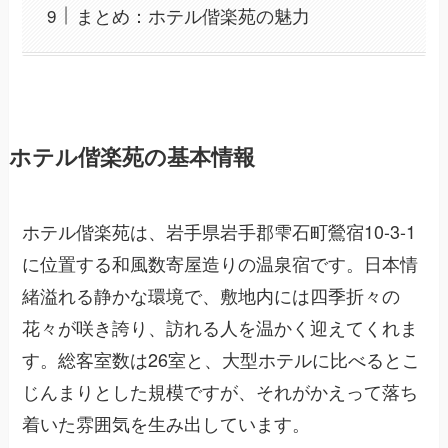
まとめ：ホテル偕楽苑の魅力
ホテル偕楽苑の基本情報
ホテル偕楽苑は、岩手県岩手郡雫石町鶯宿10-3-1
に位置する和風数寄屋造りの温泉宿です。日本情
緒溢れる静かな環境で、敷地内には四季折々の
花々が咲き誇り、訪れる人を温かく迎えてくれま
す。総客室数は26室と、大型ホテルに比べるとこ
じんまりとした規模ですが、それがかえって落ち
着いた雰囲気を生み出しています。