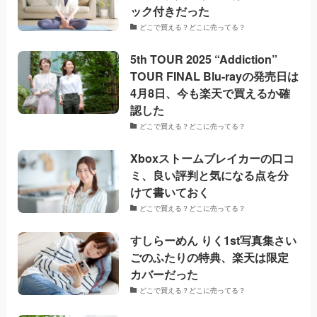
ック付きだった
どこで買える？どこに売ってる？
5th TOUR 2025 “Addiction”
TOUR FINAL Blu-rayの発売日は
4月8日、今も楽天で買えるか確
認した
どこで買える？どこに売ってる？
Xboxストームブレイカーの口コ
ミ、良い評判と気になる点を分
けて書いておく
どこで買える？どこに売ってる？
すしらーめん りく1st写真集さい
ごのふたりの特典、楽天は限定
カバーだった
どこで買える？どこに売ってる？