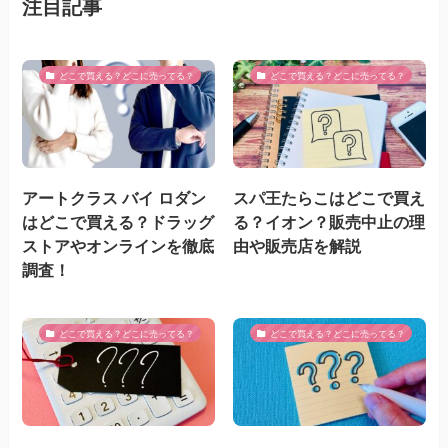
注目記事
どこで買える？どこに売ってる？
どこで買える？どこに売ってる？
アートクラス バイ ロダン
スパ王たらこはどこで買え
はどこで買える？ドラッグ
る？イオン？販売中止の理
ストアやオンラインを徹底
由や販売店を解説
調査！
どこで買える？どこに売ってる？
どこで買える？どこに売ってる？