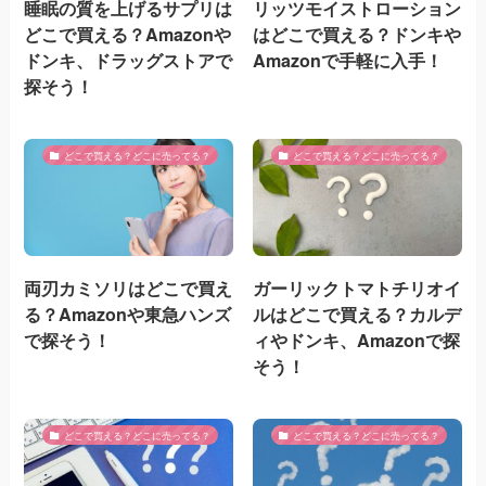
睡眠の質を上げるサプリは
リッツモイストローション
どこで買える？Amazonや
はどこで買える？ドンキや
ドンキ、ドラッグストアで
Amazonで手軽に入手！
探そう！
どこで買える？どこに売ってる？
どこで買える？どこに売ってる？
両刃カミソリはどこで買え
ガーリックトマトチリオイ
る？Amazonや東急ハンズ
ルはどこで買える？カルデ
で探そう！
ィやドンキ、Amazonで探
そう！
どこで買える？どこに売ってる？
どこで買える？どこに売ってる？