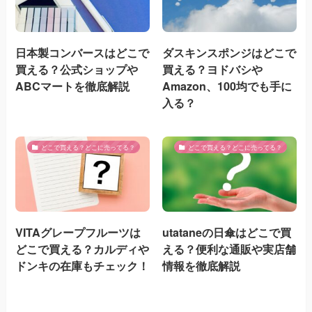
日本製コンバースはどこで
ダスキンスポンジはどこで
買える？公式ショップや
買える？ヨドバシや
ABCマートを徹底解説
Amazon、100均でも手に
入る？
どこで買える？どこに売ってる？
どこで買える？どこに売ってる？
VITAグレープフルーツは
utataneの日傘はどこで買
どこで買える？カルディや
える？便利な通販や実店舗
ドンキの在庫もチェック！
情報を徹底解説