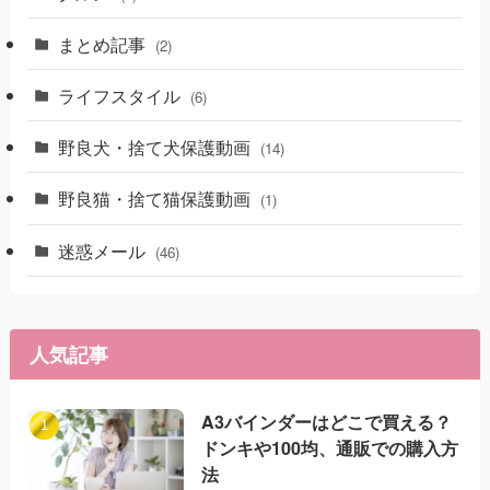
まとめ記事
(2)
ライフスタイル
(6)
野良犬・捨て犬保護動画
(14)
野良猫・捨て猫保護動画
(1)
迷惑メール
(46)
人気記事
A3バインダーはどこで買える？
ドンキや100均、通販での購入方
法