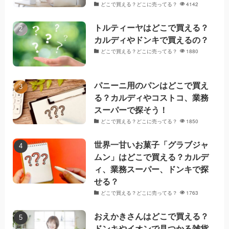
どこで買える？どこに売ってる？
4142
トルティーヤはどこで買える？
カルディやドンキで買えるの？
どこで買える？どこに売ってる？
1880
パニーニ用のパンはどこで買え
る？カルディやコストコ、業務
スーパーで探そう！
どこで買える？どこに売ってる？
1850
世界一甘いお菓子「グラブジャ
ムン」はどこで買える？カルデ
ィ、業務スーパー、ドンキで探
せる？
どこで買える？どこに売ってる？
1763
おえかきさんはどこで買える？
ドンキやイオンで見つかる雑貨