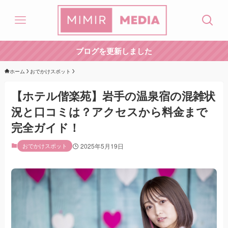
ブログを更新しました
ホーム
おでかけスポット
【ホテル偕楽苑】岩手の温泉宿の混雑状
況と口コミは？アクセスから料金まで
完全ガイド！
おでかけスポット
2025年5月19日