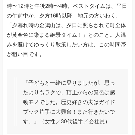
時〜12時と午後2時〜4時。ベストタイムは、平日
の午前中か、夕方16時以降。地元の方いわく、
「夕暮れ時の金鶏山は、夕日に照らされて町全体
が黄金色に染まる絶景タイム！」とのこと。人混
みを避けてゆっくり散策したい方は、この時間帯
が狙い目です。
「子どもと一緒に登りましたが、思っ
たよりもラクで、頂上からの景色は感
動モノでした。歴史好きの夫はガイド
ブック片手に大興奮！また行きたいで
す。」（女性／30代後半／会社員）