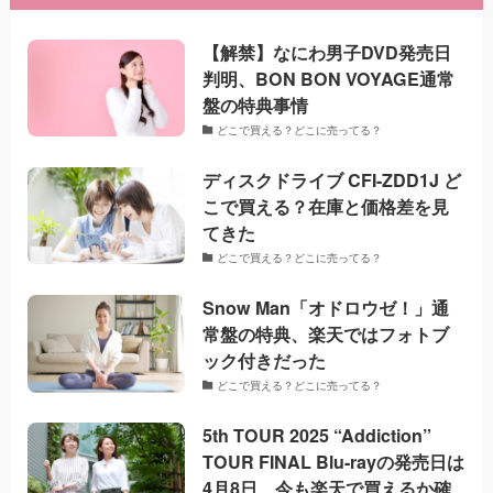
【解禁】なにわ男子DVD発売日
判明、BON BON VOYAGE通常
盤の特典事情
どこで買える？どこに売ってる？
ディスクドライブ CFI-ZDD1J ど
こで買える？在庫と価格差を見
てきた
どこで買える？どこに売ってる？
Snow Man「オドロウゼ！」通
常盤の特典、楽天ではフォトブ
ック付きだった
どこで買える？どこに売ってる？
5th TOUR 2025 “Addiction”
TOUR FINAL Blu-rayの発売日は
4月8日、今も楽天で買えるか確