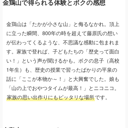
金鶏山で得られる体験とボクの感想
金鶏山は「たかが小さな山」と侮るなかれ。頂上
に立った瞬間、800年の時を超えて藤原氏の想い
が伝わってくるような、不思議な感動に包まれま
す。家族で登れば、子どもたちの「歴史って面白
い！」という声が聞けるかも。ボクの息子（高校
1年生）も、歴史の授業で習ったばかりの平泉の
話に「ここが本物か～！」と大興奮でした。娘も
「山の上でおやつタイムが最高！」とニコニコ。
家族の思い出作りにもピッタリな場所
です。