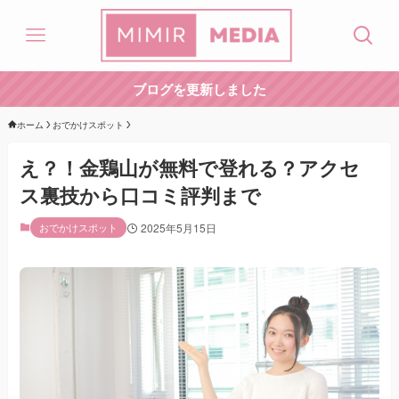
ブログを更新しました
ホーム
おでかけスポット
え？！金鶏山が無料で登れる？アクセ
ス裏技から口コミ評判まで
おでかけスポット
2025年5月15日