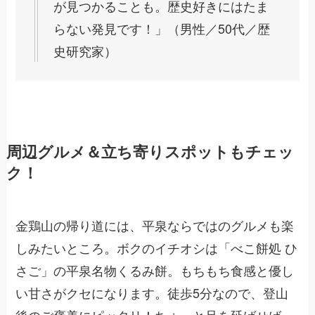
が見つかることも。歴史好きにはたま
らない発見です！」（男性／50代／歴
史研究家）
周辺グルメ＆立ち寄りスポットもチェッ
ク！
金鶏山の帰り道には、平泉ならではのグルメも楽
しみたいところ。ボクのイチオシは「べこ餅処 ひ
さご」の平泉名物くるみ餅。もちもち食感と優し
い甘さがクセになります。徒歩5分なので、登山
後のご褒美にピッタリ！ちょっと足を延ばせば、