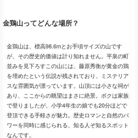
金鶏山ってどんな場所？
金鶏山は、標高98.6mとお手頃サイズの山です
が、その歴史的価値は計り知れません。平泉の町
並みを見下ろすこの山には、藤原秀衡が黄金の鶏
を埋めたという伝説が残されており、ミステリア
スな雰囲気が漂っています。山頂には小さな祠が
あり、ここからの眺望はまさに絶景。ボクは家族
で登りましたが、小学4年生の娘でも20分ほどで
登頂できる手軽さが魅力。歴史ロマンと自然のパ
ワーを同時に感じられる、知る人ぞ知るスポット
なんです。