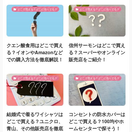
どこで買える？どこに売ってる？
どこで買える？どこに売ってる？
クエン酸食用はどこで買え
信州サーモンはどこで買え
る？イオンやAmazonなど
る？スーパーやオンライン
での購入方法を徹底解説！
販売店をご紹介！
どこで買える？どこに売ってる？
どこで買える？どこに売ってる？
結婚式で着るワイシャツは
コンセントの防水カバーは
どこで買える？ユニクロ、
どこで買える？100均やホ
青山、その他販売店を徹底
ームセンターで探そう！