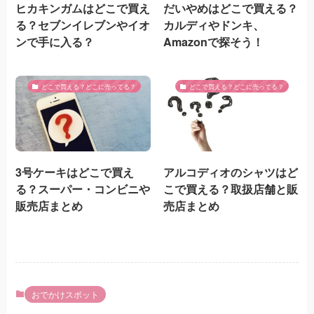
ヒカキンガムはどこで買え
だいやめはどこで買える？
る？セブンイレブンやイオ
カルディやドンキ、
ンで手に入る？
Amazonで探そう！
どこで買える？どこに売ってる？
どこで買える？どこに売ってる？
3号ケーキはどこで買え
アルコディオのシャツはど
る？スーパー・コンビニや
こで買える？取扱店舗と販
販売店まとめ
売店まとめ
おでかけスポット