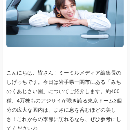
こんにちは、皆さん！ミーミルメディア編集長の
しげっちです。今日は岩手県一関市にある「みち
のくあじさい園」についてご紹介します。約400
種、4万株ものアジサイが咲き誇る東京ドーム3個
分の広大な園内は、まさに息を呑むほどの美し
さ！これからの季節に訪れるなら、ぜひ参考にし
てくださいね。