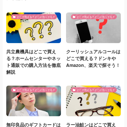
どこで買える？どこに売ってる？
どこで買える？どこに売ってる？
共立農機具はどこで買え
クーリッシュアルコールは
る？ホームセンターやネッ
どこで買える？ドンキや
ト通販での購入方法を徹底
Amazon、楽天で探そう！
解説
どこで買える？どこに売ってる？
どこで買える？どこに売ってる？
無印良品のギフトカードは
ラー油鮭ンはどこで買え