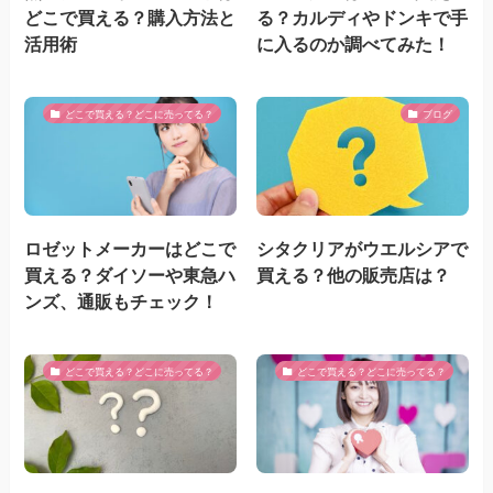
どこで買える？購入方法と
る？カルディやドンキで手
活用術
に入るのか調べてみた！
どこで買える？どこに売ってる？
ブログ
ロゼットメーカーはどこで
シタクリアがウエルシアで
買える？ダイソーや東急ハ
買える？他の販売店は？
ンズ、通販もチェック！
どこで買える？どこに売ってる？
どこで買える？どこに売ってる？