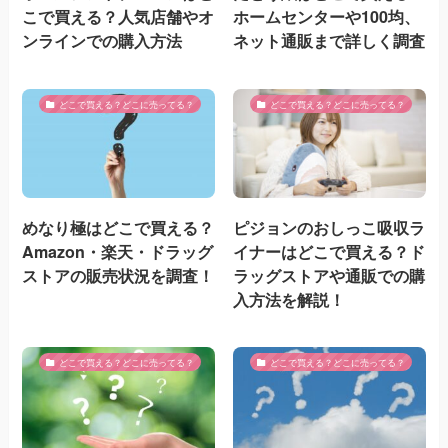
こで買える？人気店舗やオ
ホームセンターや100均、
ンラインでの購入方法
ネット通販まで詳しく調査
どこで買える？どこに売ってる？
どこで買える？どこに売ってる？
めなり極はどこで買える？
ピジョンのおしっこ吸収ラ
Amazon・楽天・ドラッグ
イナーはどこで買える？ド
ストアの販売状況を調査！
ラッグストアや通販での購
入方法を解説！
どこで買える？どこに売ってる？
どこで買える？どこに売ってる？