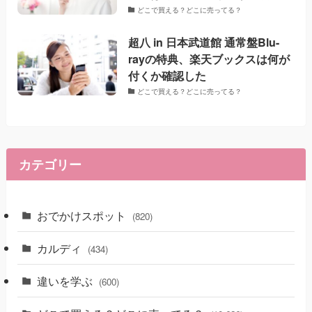
どこで買える？どこに売ってる？
超八 in 日本武道館 通常盤Blu-
rayの特典、楽天ブックスは何が
付くか確認した
どこで買える？どこに売ってる？
カテゴリー
おでかけスポット
(820)
カルディ
(434)
違いを学ぶ
(600)