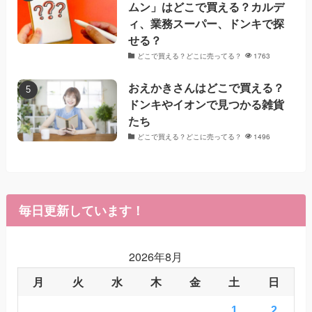
ムン」はどこで買える？カルデ
ィ、業務スーパー、ドンキで探
せる？
どこで買える？どこに売ってる？
1763
おえかきさんはどこで買える？
ドンキやイオンで見つかる雑貨
たち
どこで買える？どこに売ってる？
1496
毎日更新しています！
2026年8月
月
火
水
木
金
土
日
1
2