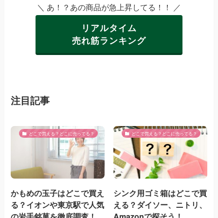
＼ あ！？あの商品が急上昇してる！！ ／
リアルタイム
売れ筋ランキング
注目記事
どこで買える？どこに売ってる？
どこで買える？どこに売ってる？
かもめの玉子はどこで買え
シンク用ゴミ箱はどこで買
る？イオンや東京駅で人気
える？ダイソー、ニトリ、
の岩手銘菓を徹底調査！
Amazonで探そう！