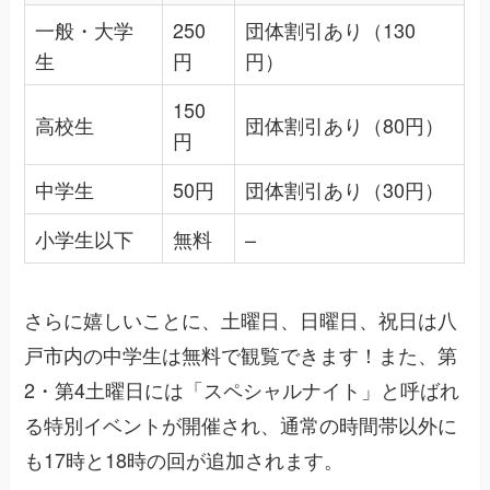
一般・大学
250
団体割引あり（130
生
円
円）
150
高校生
団体割引あり（80円）
円
中学生
50円
団体割引あり（30円）
小学生以下
無料
–
さらに嬉しいことに、土曜日、日曜日、祝日は八
戸市内の中学生は無料で観覧できます！また、第
2・第4土曜日には「スペシャルナイト」と呼ばれ
る特別イベントが開催され、通常の時間帯以外に
も17時と18時の回が追加されます。