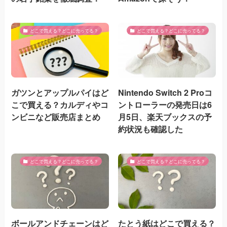
どこで買える？どこに売ってる？
どこで買える？どこに売ってる？
ガツンとアップルパイはど
Nintendo Switch 2 Proコ
こで買える？カルディやコ
ントローラーの発売日は6
ンビニなど販売店まとめ
月5日、楽天ブックスの予
約状況も確認した
どこで買える？どこに売ってる？
どこで買える？どこに売ってる？
ボールアンドチェーンはど
たとう紙はどこで買える？