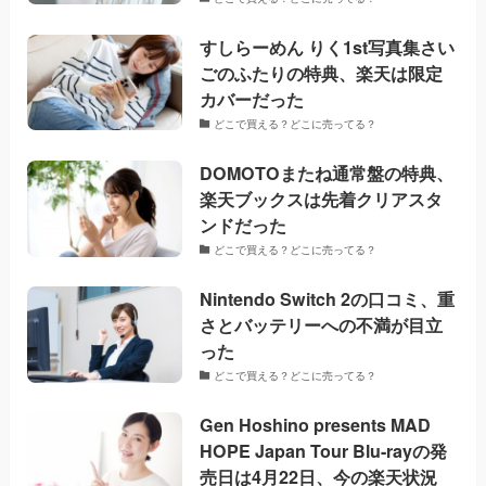
すしらーめん りく1st写真集さい
ごのふたりの特典、楽天は限定
カバーだった
どこで買える？どこに売ってる？
DOMOTOまたね通常盤の特典、
楽天ブックスは先着クリアスタ
ンドだった
どこで買える？どこに売ってる？
Nintendo Switch 2の口コミ、重
さとバッテリーへの不満が目立
った
どこで買える？どこに売ってる？
Gen Hoshino presents MAD
HOPE Japan Tour Blu-rayの発
売日は4月22日、今の楽天状況