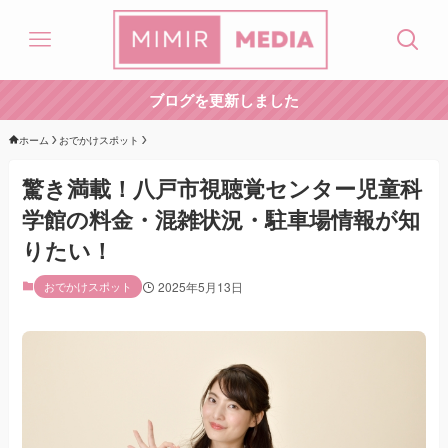
ブログを更新しました
ホーム
おでかけスポット
驚き満載！八戸市視聴覚センター児童科
学館の料金・混雑状況・駐車場情報が知
りたい！
おでかけスポット
2025年5月13日