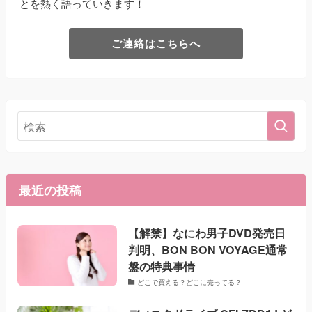
とを熱く語っていきます！
ご連絡はこちらへ
最近の投稿
【解禁】なにわ男子DVD発売日
判明、BON BON VOYAGE通常
盤の特典事情
どこで買える？どこに売ってる？