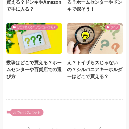
買える？ドンキやAmazon
る？ホームセンターやドン
で手に入る？
キで探そう！
どこで買える？どこに売ってる？
ブログ
数珠はどこで買える？ホー
え？トイザらスじゃない
ムセンターや百貨店での選
の？シルバニアキーホルダ
び方
ーはどこで買える？
おでかけスポット