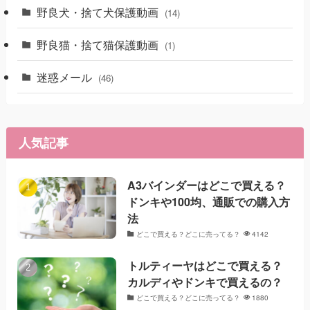
野良犬・捨て犬保護動画
(14)
野良猫・捨て猫保護動画
(1)
迷惑メール
(46)
人気記事
A3バインダーはどこで買える？
ドンキや100均、通販での購入方
法
どこで買える？どこに売ってる？
4142
トルティーヤはどこで買える？
カルディやドンキで買えるの？
どこで買える？どこに売ってる？
1880