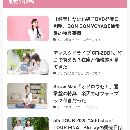
最近の投稿
【解禁】なにわ男子DVD発売日
判明、BON BON VOYAGE通常
盤の特典事情
どこで買える？どこに売ってる？
ディスクドライブ CFI-ZDD1J ど
こで買える？在庫と価格差を見
てきた
どこで買える？どこに売ってる？
Snow Man「オドロウゼ！」通
常盤の特典、楽天ではフォトブ
ック付きだった
どこで買える？どこに売ってる？
5th TOUR 2025 “Addiction”
TOUR FINAL Blu-rayの発売日は