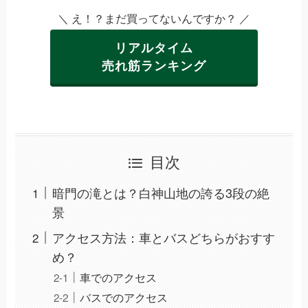
＼ え！？まだ買ってないんですか？ ／
リアルタイム
売れ筋ランキング
目次
暗門の滝とは？白神山地の誇る3段の絶
景
アクセス方法：車とバスどちらがおすす
め？
車でのアクセス
バスでのアクセス