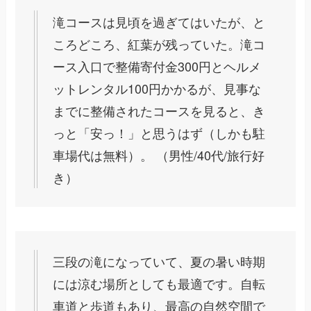
滝コースは見頃を過ぎてはいたが、と
ころどころ、紅葉が残っていた。滝コ
ース入口で整備寄付金300円とヘルメ
ットレンタル100円かかるが、見事な
までに整備されたコースを見ると、き
っと「安っ！」と思うはず（しかも駐
車場代は無料）。 （男性/40代/旅行好
き）
三段の滝になっていて、夏の暑い時期
には涼む場所としても最適です。自転
車道と歩道もあり、最高の自然空間で