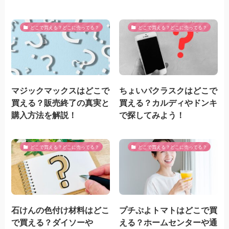
どこで買える？どこに売ってる？
どこで買える？どこに売ってる？
マジックマックスはどこで
ちょいパクラスクはどこで
買える？販売終了の真実と
買える？カルディやドンキ
購入方法を解説！
で探してみよう！
どこで買える？どこに売ってる？
どこで買える？どこに売ってる？
石けんの色付け材料はどこ
プチぷよトマトはどこで買
で買える？ダイソーや
える？ホームセンターや通