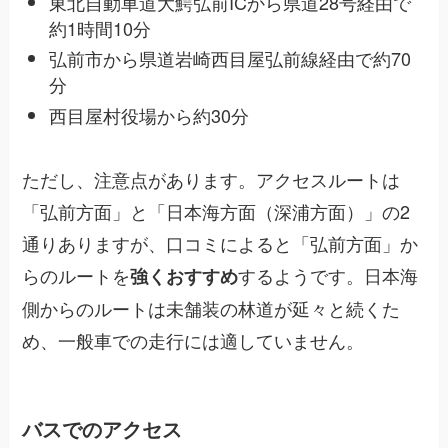
東北自動車道大鰐弘前ICから県道28号経由で
約1時間10分
弘前市から県道岩崎西目屋弘前線経由で約70
分
西目屋村役場から約30分
ただし、注意点があります。アクセスルートは
「弘前方面」と「日本海方面（深浦方面）」の2
通りありますが、口コミによると「弘前方面」か
らのルートを
するようです。日本海
強くおすすめ
側からのルートは未舗装の林道が延々と続くた
め、一般車での走行には適していません。
バスでのアクセス