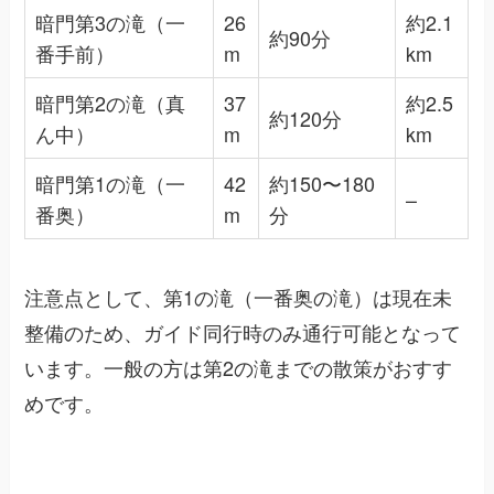
暗門第3の滝（一
26
約2.1
約90分
番手前）
m
km
暗門第2の滝（真
37
約2.5
約120分
ん中）
m
km
暗門第1の滝（一
42
約150〜180
–
番奥）
m
分
注意点として、第1の滝（一番奥の滝）は現在未
整備のため、ガイド同行時のみ通行可能となって
います。一般の方は第2の滝までの散策がおすす
めです。