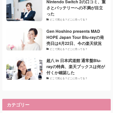
Nintendo Switch 2の口コミ、重
さとバッテリーへの不満が目立
った
どこで買える？どこに売ってる？
Gen Hoshino presents MAD
HOPE Japan Tour Blu-rayの発
売日は4月22日、今の楽天状況
どこで買える？どこに売ってる？
超八 in 日本武道館 通常盤Blu-
rayの特典、楽天ブックスは何が
付くか確認した
どこで買える？どこに売ってる？
カテゴリー