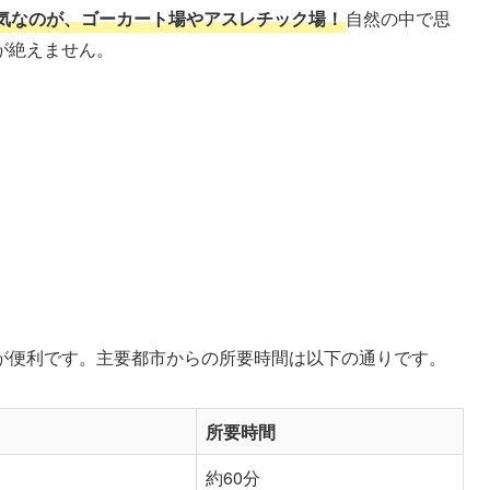
気なのが、ゴーカート場やアスレチック場！
自然の中で思
が絶えません。
が便利です。主要都市からの所要時間は以下の通りです。
所要時間
約60分