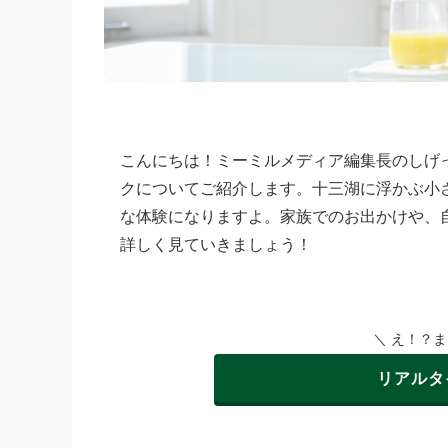
こんにちは！ミーミルメディア編集長のしげ
クについてご紹介します。十三湖に浮かぶ小
な体験になりますよ。家族でのお出かけや、
詳しく見ていきましょう！
＼ え！？
リアルタ