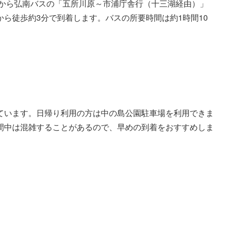
駅から弘南バスの「五所川原～市浦庁舎行（十三湖経由）」
ら徒歩約3分で到着します。バスの所要時間は約1時間10
ています。日帰り利用の方は中の島公園駐車場を利用できま
間中は混雑することがあるので、早めの到着をおすすめしま