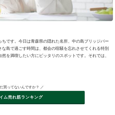
っちです。今日は青森県の隠れた名所、中の島ブリッジパー
さな島で過ごす時間は、都会の喧騒を忘れさせてくれる特別
自然を満喫したい方にピッタリのスポットです。それでは、
まだ買ってないんですか？ ／
イム
売れ筋ランキング