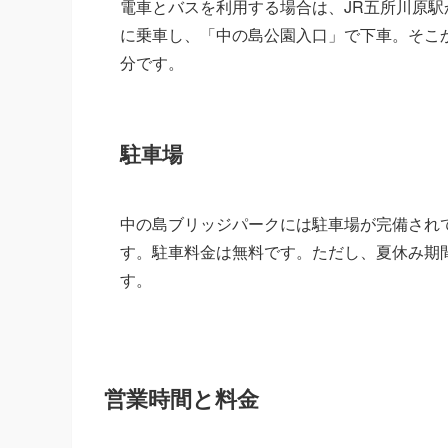
電車とバスを利用する場合は、JR五所川原
に乗車し、「中の島公園入口」で下車。そこか
分です。
駐車場
中の島ブリッジパークには駐車場が完備され
す。駐車料金は無料です。ただし、夏休み期
す。
営業時間と料金