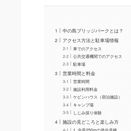
中の島ブリッジパークとは？
アクセス方法と駐車場情報
車でのアクセス
公共交通機関でのアクセス
駐車場
営業時間と料金
営業時間
施設利用料金
ケビンハウス（宿泊施設）
キャンプ場
しじみ採り体験
施設の見どころと楽しみ方
1. 全長250mの遊歩道橋