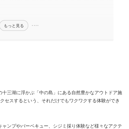
もっと見る
の十三湖に浮かぶ「中の島」にある自然豊かなアウトドア施
アクセスするという、それだけでもワクワクする体験ができ
キャンプやバーベキュー、シジミ採り体験など様々なアクテ