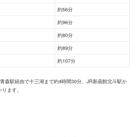
約56分
約96分
約80分
約89分
約107分
青森駅経由で十三湖まで約4時間30分、JR新函館北斗駅か
かります。