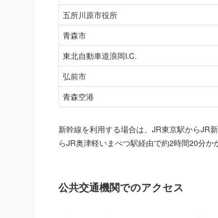
五所川原市役所
青森市
東北自動車道浪岡I.C.
弘前市
青森空港
新幹線を利用する場合は、JR東京駅からJR新
らJR奥津軽いまべつ駅経由で約2時間20分か
公共交通機関でのアクセス