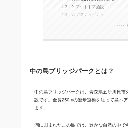
2. アウトドア施設
3. アクティビティ
中の島ブリッジパークとは？
中の島ブリッジパークは、青森県五所川原市
設です。全長250mの遊歩道橋を渡って島へ
ます。
湖に囲まれたこの島では、豊かな自然の中で