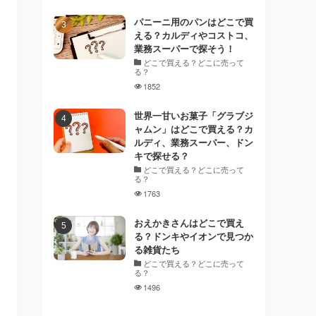
パニーニ用のパンはどこで買
える？カルディやコストコ、
業務スーパーで探そう！
どこで買える？どこに売って
る？
1852
世界一甘いお菓子「グラブジ
ャムン」はどこで買える？カ
ルディ、業務スーパー、ドン
キで探せる？
どこで買える？どこに売って
る？
1763
おえかきさんはどこで買え
る？ドンキやイオンで見つか
る雑貨たち
どこで買える？どこに売って
る？
1496