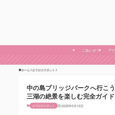
ごあいさつ
ア
ホーム
おでかけスポット
中の島ブリッジパークへ行こう
三湖の絶景を楽しむ完全ガイド
おでかけスポット
2025年5月12日