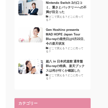
Nintendo Switch 2の口コ
ミ、重さとバッテリーへの不
満が目立った
どこで買える？どこに売って
る？
Gen Hoshino presents
MAD HOPE Japan Tour
Blu-rayの発売日は4月22日、
今の楽天状況
どこで買える？どこに売って
る？
超八 in 日本武道館 通常盤
Blu-rayの特典、楽天ブック
スは何が付くか確認した
どこで買える？どこに売って
る？
カテゴリー