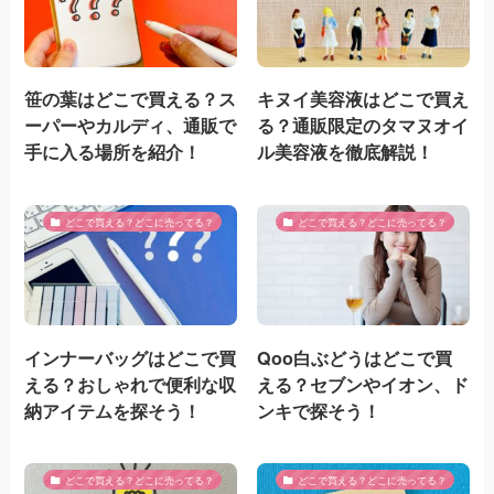
笹の葉はどこで買える？ス
キヌイ美容液はどこで買え
ーパーやカルディ、通販で
る？通販限定のタマヌオイ
手に入る場所を紹介！
ル美容液を徹底解説！
どこで買える？どこに売ってる？
どこで買える？どこに売ってる？
インナーバッグはどこで買
Qoo白ぶどうはどこで買
える？おしゃれで便利な収
える？セブンやイオン、ド
納アイテムを探そう！
ンキで探そう！
どこで買える？どこに売ってる？
どこで買える？どこに売ってる？