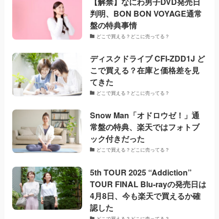
【解禁】なにわ男子DVD発売日
判明、BON BON VOYAGE通常
盤の特典事情
どこで買える？どこに売ってる？
ディスクドライブ CFI-ZDD1J ど
こで買える？在庫と価格差を見
てきた
どこで買える？どこに売ってる？
Snow Man「オドロウゼ！」通
常盤の特典、楽天ではフォトブ
ック付きだった
どこで買える？どこに売ってる？
5th TOUR 2025 “Addiction”
TOUR FINAL Blu-rayの発売日は
4月8日、今も楽天で買えるか確
認した
どこで買える？どこに売ってる？