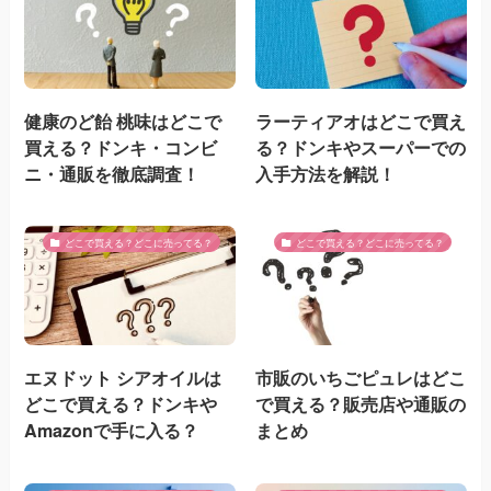
健康のど飴 桃味はどこで
ラーティアオはどこで買え
買える？ドンキ・コンビ
る？ドンキやスーパーでの
ニ・通販を徹底調査！
入手方法を解説！
どこで買える？どこに売ってる？
どこで買える？どこに売ってる？
エヌドット シアオイルは
市販のいちごピュレはどこ
どこで買える？ドンキや
で買える？販売店や通販の
Amazonで手に入る？
まとめ