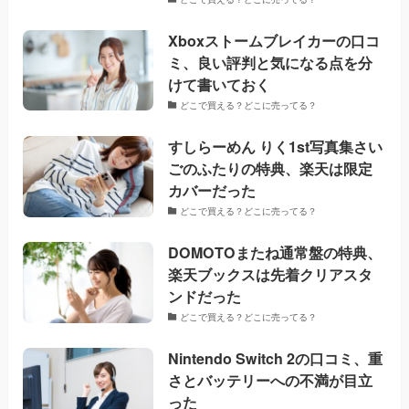
Xboxストームブレイカーの口コ
ミ、良い評判と気になる点を分
けて書いておく
どこで買える？どこに売ってる？
すしらーめん りく1st写真集さい
ごのふたりの特典、楽天は限定
カバーだった
どこで買える？どこに売ってる？
DOMOTOまたね通常盤の特典、
楽天ブックスは先着クリアスタ
ンドだった
どこで買える？どこに売ってる？
Nintendo Switch 2の口コミ、重
さとバッテリーへの不満が目立
った