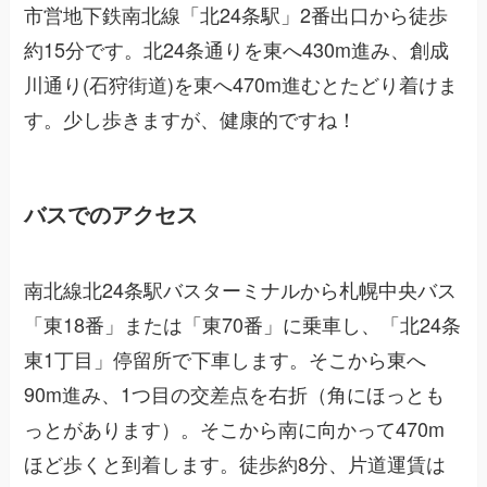
市営地下鉄南北線「北24条駅」2番出口から徒歩
約15分です。北24条通りを東へ430m進み、創成
川通り(石狩街道)を東へ470m進むとたどり着けま
す。少し歩きますが、健康的ですね！
バスでのアクセス
南北線北24条駅バスターミナルから札幌中央バス
「東18番」または「東70番」に乗車し、「北24条
東1丁目」停留所で下車します。そこから東へ
90m進み、1つ目の交差点を右折（角にほっとも
っとがあります）。そこから南に向かって470m
ほど歩くと到着します。徒歩約8分、片道運賃は