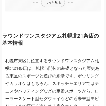
もっと見る
ラウンドワンスタジアム札幌北21条店の
基本情報
札幌市東区に位置するラウンドワンスタジアム札
幌北21条店は、札幌市開拓の基礎となった歴史あ
る東区のスポーツと遊びの殿堂です。ボウリング
やカラオケはもちろん、スポッチャエリアではテ
ニスやバッティングなどの定番スポーツから、ロ
ーラースケート型セグウェイなどの近未来型モビ
リティまで幅広く楽しめる複合エンターテイメン