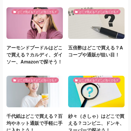
どこで買える？どこに売ってる？
どこで買える？どこに売ってる？
アーモンドプードルはどこ
五倍酢はどこで買える？A
で買える？カルディ、ダイ
コープや通販が狙い目！
ソー、Amazonで探そう！
どこで買える？どこに売ってる？
どこで買える？どこに売ってる？
千代紙はどこで買える？百
紗々（さしゃ）はどこで買
均やネット通販で手軽に手
える？コンビニ、ドンキ、
に入れよう！
スーパーで探そう！