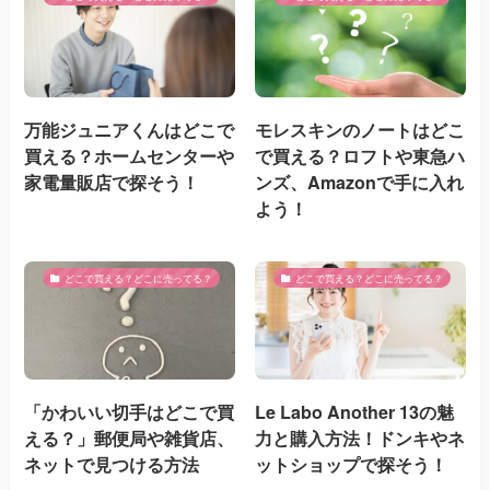
万能ジュニアくんはどこで
モレスキンのノートはどこ
買える？ホームセンターや
で買える？ロフトや東急ハ
家電量販店で探そう！
ンズ、Amazonで手に入れ
よう！
どこで買える？どこに売ってる？
どこで買える？どこに売ってる？
「かわいい切手はどこで買
Le Labo Another 13の魅
える？」郵便局や雑貨店、
力と購入方法！ドンキやネ
ネットで見つける方法
ットショップで探そう！