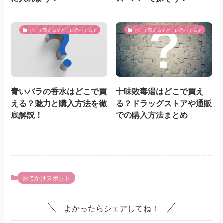
どこで買える？どこに売ってる？
どこで買える？どこに売ってる？
青いバラの香水はどこで買
十味敗毒湯はどこで買え
える？魅力と購入方法を徹
る？ドラッグストアや通販
底解説！
での購入方法まとめ
おでかけスポット
よかったらシェアしてね！