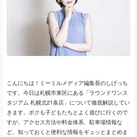
こんにちは！ミーミルメディア編集長のしげっち
です。今日は札幌市東区にある「ラウンドワンス
タジアム 札幌北21条店」について徹底解説してい
きます。ボクも子どもたちとよく遊びに行くので
すが、アクセス方法や料金体系、駐車場情報な
ど、知っておくと便利な情報をギュッとまとめま