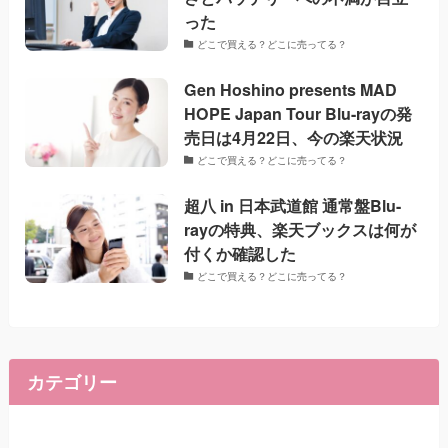
った
どこで買える？どこに売ってる？
Gen Hoshino presents MAD
HOPE Japan Tour Blu-rayの発
売日は4月22日、今の楽天状況
どこで買える？どこに売ってる？
超八 in 日本武道館 通常盤Blu-
rayの特典、楽天ブックスは何が
付くか確認した
どこで買える？どこに売ってる？
カテゴリー