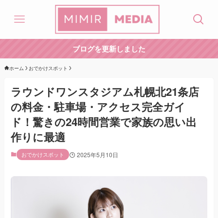
ブログを更新しました
ホーム
おでかけスポット
ラウンドワンスタジアム札幌北21条店
の料金・駐車場・アクセス完全ガイ
ド！驚きの24時間営業で家族の思い出
作りに最適
おでかけスポット
2025年5月10日