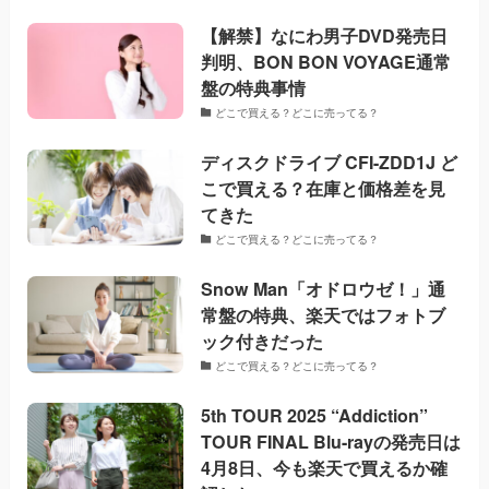
【解禁】なにわ男子DVD発売日
判明、BON BON VOYAGE通常
盤の特典事情
どこで買える？どこに売ってる？
ディスクドライブ CFI-ZDD1J ど
こで買える？在庫と価格差を見
てきた
どこで買える？どこに売ってる？
Snow Man「オドロウゼ！」通
常盤の特典、楽天ではフォトブ
ック付きだった
どこで買える？どこに売ってる？
5th TOUR 2025 “Addiction”
TOUR FINAL Blu-rayの発売日は
4月8日、今も楽天で買えるか確