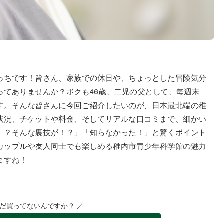
っちです！皆さん、家族での休日や、ちょっとした冒険気分
ってありませんか？ボクも46歳、二児の父として、毎週末
す。そんな皆さんに今回ご紹介したいのが、日本最北端の稚
状況、チケットや料金、そしてリアルな口コミまで、細かい
！？そんな裏技が！？」「知らなかった！」と驚くポイント
カップルや友人同士でも楽しめる稚内市青少年科学館の魅力
ますね！
まだ買ってないんですか？ ／