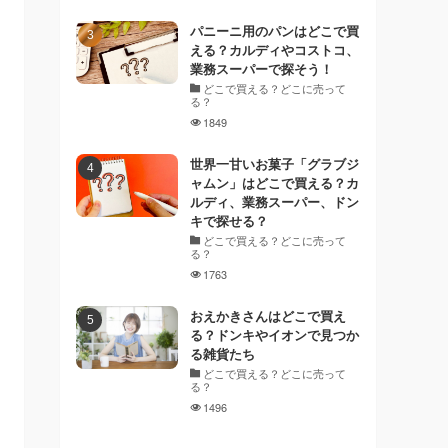
パニーニ用のパンはどこで買
える？カルディやコストコ、
業務スーパーで探そう！
どこで買える？どこに売って
る？
1849
世界一甘いお菓子「グラブジ
ャムン」はどこで買える？カ
ルディ、業務スーパー、ドン
キで探せる？
どこで買える？どこに売って
る？
1763
おえかきさんはどこで買え
る？ドンキやイオンで見つか
る雑貨たち
どこで買える？どこに売って
る？
1496