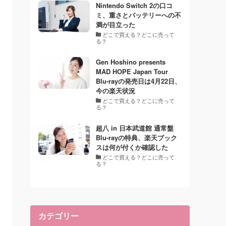
Nintendo Switch 2の口コ
ミ、重さとバッテリーへの不
満が目立った
どこで買える？どこに売って
る？
Gen Hoshino presents
MAD HOPE Japan Tour
Blu-rayの発売日は4月22日、
今の楽天状況
どこで買える？どこに売って
る？
超八 in 日本武道館 通常盤
Blu-rayの特典、楽天ブック
スは何が付くか確認した
どこで買える？どこに売って
る？
カテゴリー