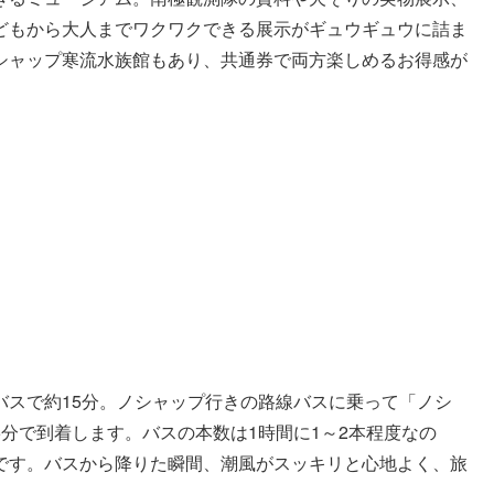
どもから大人までワクワクできる展示がギュウギュウに詰ま
シャップ寒流水族館もあり、共通券で両方楽しめるお得感が
バスで約15分。ノシャップ行きの路線バスに乗って「ノシ
分で到着します。バスの本数は1時間に1～2本程度なの
です。バスから降りた瞬間、潮風がスッキリと心地よく、旅