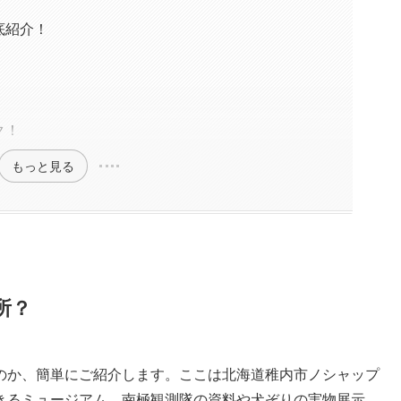
底紹介！
ク！
もっと見る
所？
のか、簡単にご紹介します。ここは北海道稚内市ノシャップ
きるミュージアム。南極観測隊の資料や犬ぞりの実物展示、