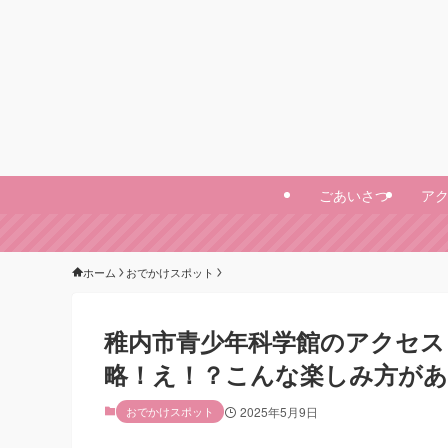
ごあいさつ
ア
ホーム
おでかけスポット
稚内市青少年科学館のアクセス
略！え！？こんな楽しみ方が
おでかけスポット
2025年5月9日