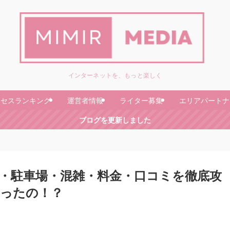
インターネットを、もっと楽しく
クセスランキング
運営者情報
ライター募集
エリアパートナ
ブログを更新しました
・駐車場・混雑・料金・口コミを徹底攻
あったの！？