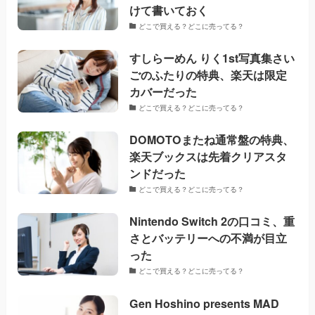
けて書いておく
どこで買える？どこに売ってる？
すしらーめん りく1st写真集さい
ごのふたりの特典、楽天は限定
カバーだった
どこで買える？どこに売ってる？
DOMOTOまたね通常盤の特典、
楽天ブックスは先着クリアスタ
ンドだった
どこで買える？どこに売ってる？
Nintendo Switch 2の口コミ、重
さとバッテリーへの不満が目立
った
どこで買える？どこに売ってる？
Gen Hoshino presents MAD