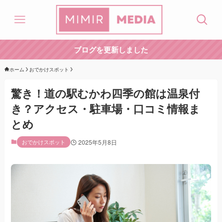
ブログを更新しました
ホーム
おでかけスポット
驚き！道の駅むかわ四季の館は温泉付
き？アクセス・駐車場・口コミ情報ま
とめ
おでかけスポット
2025年5月8日