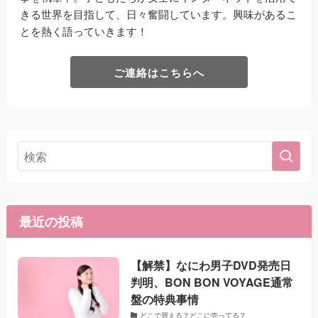
きる世界を目指して、日々奮闘しています。興味があるこ
とを熱く語っていきます！
ご連絡はこちらへ
最近の投稿
【解禁】なにわ男子DVD発売日
判明、BON BON VOYAGE通常
盤の特典事情
どこで買える？どこに売ってる？