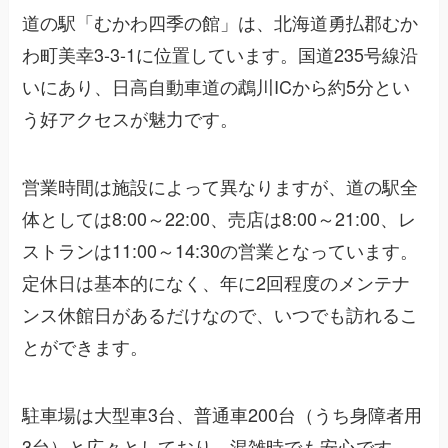
道の駅「むかわ四季の館」は、北海道勇払郡むか
わ町美幸3-3-1に位置しています。国道235号線沿
いにあり、日高自動車道の鵡川ICから約5分とい
う好アクセスが魅力です。
営業時間は施設によって異なりますが、道の駅全
体としては8:00～22:00、売店は8:00～21:00、レ
ストランは11:00～14:30の営業となっています。
定休日は基本的になく、年に2回程度のメンテナ
ンス休館日があるだけなので、いつでも訪れるこ
とができます。
駐車場は大型車3台、普通車200台（うち身障者用
3台）と広々としており、混雑時でも安心です。