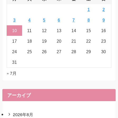
1
2
3
4
5
6
7
8
9
10
11
12
13
14
15
16
17
18
19
20
21
22
23
24
25
26
27
28
29
30
31
« 7月
アーカイブ
2026年8月