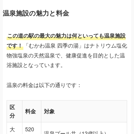
温泉施設の魅力と料金
この道の駅の最大の魅力は何といっても温泉施設
「むかわ温泉 四季の湯」はナトリウム塩化
です！
物強塩泉の天然温泉で、健康促進を目的とした温
浴施設となっています。
温泉の料金は以下の通りです：
区
料金
対象
分
大
520
温泉プール共（12歳以上）