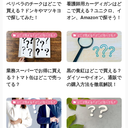
ペリペラのチークはどこで
看護師用カーディガンはど
買える？ドンキやマツキヨ
こで買える？ユニクロ、イ
で探してみた！
オン、Amazonで探そう！
どこで買える？どこに売ってる？
どこで買える？どこに売ってる？
業務スーパーでお得に買え
黒の食紅はどこで買える？
る？トマト缶はどこで売っ
ダイソーやイオン、通販で
てる？
の購入方法を徹底解説！
どこで買える？どこに売ってる？
どこで買える？どこに売ってる？