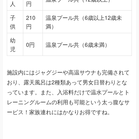
人
円
子
210
温泉プール共（6歳以上12歳未
供
円
満）
幼
0円
温泉プール共（6歳未満）
児
施設内にはジャグジーや高温サウナも完備されて
おり、露天風呂は2種類あって男女日替わりとな
っています。また、入浴料だけで温水プールとト
レーニングルームの利用も可能という太っ腹なサ
ービス！家族連れにはかなりお得ですね。