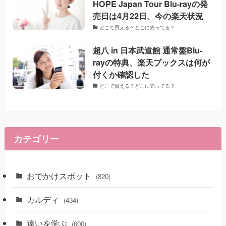
HOPE Japan Tour Blu-rayの発
売日は4月22日、今の楽天状況
どこで買える？どこに売ってる？
超八 in 日本武道館 通常盤Blu-
rayの特典、楽天ブックスは何が
付くか確認した
どこで買える？どこに売ってる？
カテゴリー
おでかけスポット
(820)
カルディ
(434)
違いを学ぶ
(600)