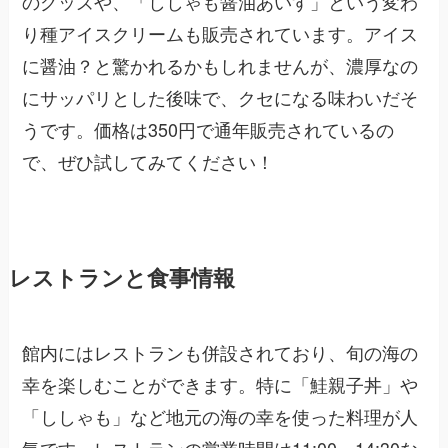
のグッズや、「ししゃも醤油あいす」という変わ
り種アイスクリームも販売されています。アイス
に醤油？と驚かれるかもしれませんが、濃厚なの
にサッパリとした後味で、クセになる味わいだそ
うです。価格は350円で通年販売されているの
で、ぜひ試してみてください！
レストランと食事情報
館内にはレストランも併設されており、旬の海の
幸を楽しむことができます。特に「鮭親子丼」や
「ししゃも」など地元の海の幸を使った料理が人
気です。レストランの営業時間は11:00～14:30な