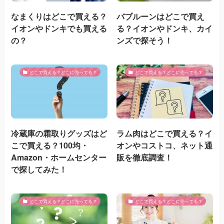
なまくりはどこで買える？
バブルーンはどこで買え
イオンやドンキでも買える
る？イオンやドンキ、カイ
の？
ンズで探そう！
どこで買える？どこに売ってる？
どこで買える？どこに売ってる？
冷蔵庫の霜取りグッズはど
ラム肉はどこで買える？イ
こで買える？100均・
オンやコストコ、ネット通
Amazon・ホームセンター
販を徹底調査！
で探してみた！
どこで買える？どこに売ってる？
どこで買える？どこに売ってる？