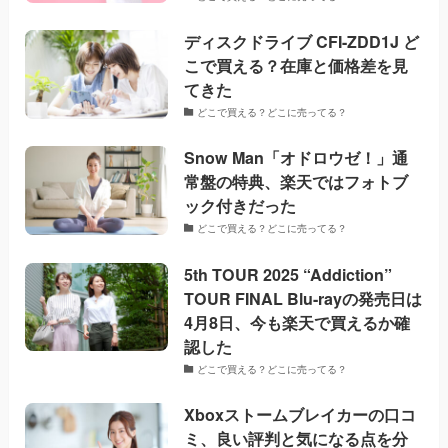
ディスクドライブ CFI-ZDD1J ど
こで買える？在庫と価格差を見
てきた
どこで買える？どこに売ってる？
Snow Man「オドロウゼ！」通
常盤の特典、楽天ではフォトブ
ック付きだった
どこで買える？どこに売ってる？
5th TOUR 2025 “Addiction”
TOUR FINAL Blu-rayの発売日は
4月8日、今も楽天で買えるか確
認した
どこで買える？どこに売ってる？
Xboxストームブレイカーの口コ
ミ、良い評判と気になる点を分