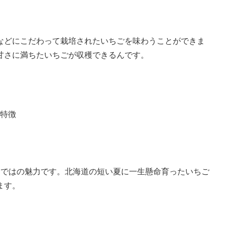
などにこだわって栽培されたいちごを味わうことができま
甘さに満ちたいちごが収穫できるんです。
特徴
らではの魅力です。北海道の短い夏に一生懸命育ったいちご
ます。