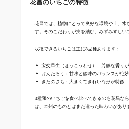
花昌のいちごの特徴
花昌では、植物にとって良好な環境や土、水
す。そのこだわりが実を結び、みずみずしい
収穫できるいちごは主に3品種あります：
宝交早生（ほうこうわせ）：芳醇な香りが
けんたろう：甘味と酸味のバランスが絶妙
きたのさち：大きくてきれいな形が特徴
3種類のいちごを食べ比べできるのも花昌な
は、本州のものとはまた違った味わいがあり