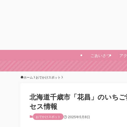
ごあいさつ
ア
ホーム
おでかけスポット
北海道千歳市「花昌」のいちご
セス情報
おでかけスポット
2025年5月8日