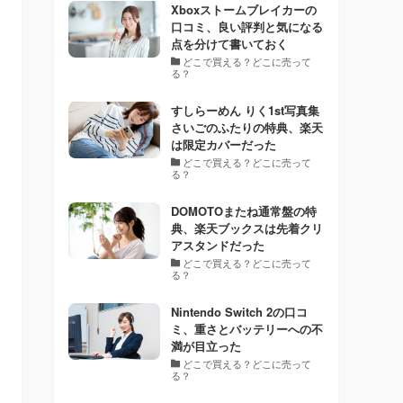
Xboxストームブレイカーの
口コミ、良い評判と気になる
点を分けて書いておく
どこで買える？どこに売って
る？
すしらーめん りく1st写真集
さいごのふたりの特典、楽天
は限定カバーだった
どこで買える？どこに売って
る？
DOMOTOまたね通常盤の特
典、楽天ブックスは先着クリ
アスタンドだった
どこで買える？どこに売って
る？
Nintendo Switch 2の口コ
ミ、重さとバッテリーへの不
満が目立った
どこで買える？どこに売って
る？