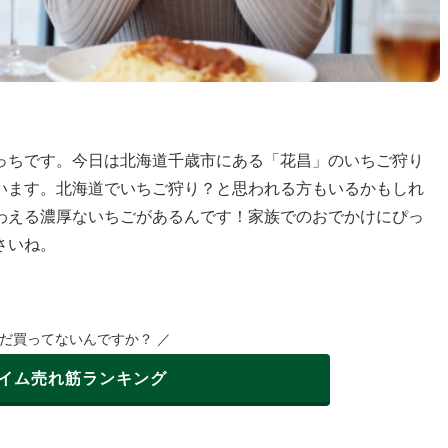
っちです。今日は北海道千歳市にある「花昌」のいちご狩り
います。北海道でいちご狩り？と思われる方もいるかもしれ
わえる濃厚ないちごがあるんです！家族でのおでかけにぴっ
さいね。
まだ買ってないんですか？ ／
イム
売れ筋ランキング