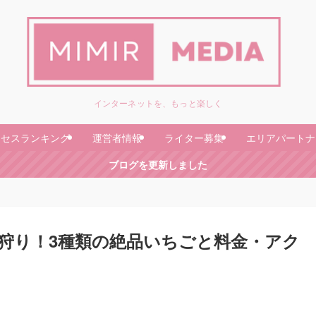
インターネットを、もっと楽しく
クセスランキング
運営者情報
ライター募集
エリアパートナ
ブログを更新しました
狩り！3種類の絶品いちごと料金・アク