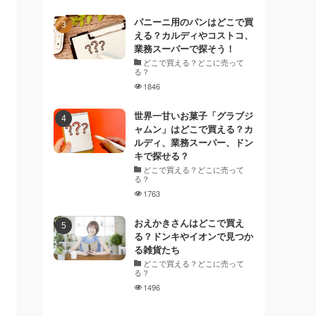
パニーニ用のパンはどこで買
える？カルディやコストコ、
業務スーパーで探そう！
どこで買える？どこに売って
る？
1846
世界一甘いお菓子「グラブジ
ャムン」はどこで買える？カ
ルディ、業務スーパー、ドン
キで探せる？
どこで買える？どこに売って
る？
1763
おえかきさんはどこで買え
る？ドンキやイオンで見つか
る雑貨たち
どこで買える？どこに売って
る？
1496