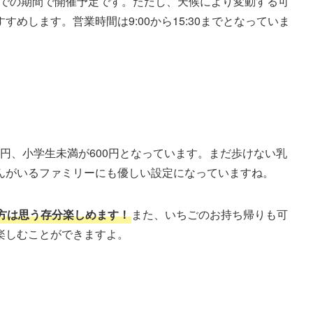
旬までの期間で開催予定です。ただし、天候により変動する可
めします。営業時間は9:00から15:30までとなっていま
0円、小学生未満が600円となっています。まだ歩けない乳
んがいるファミリーにも優しい設定になっていますね。
方は思う存分楽しめます！
また、いちごのお持ち帰りも可
楽しむことができますよ。