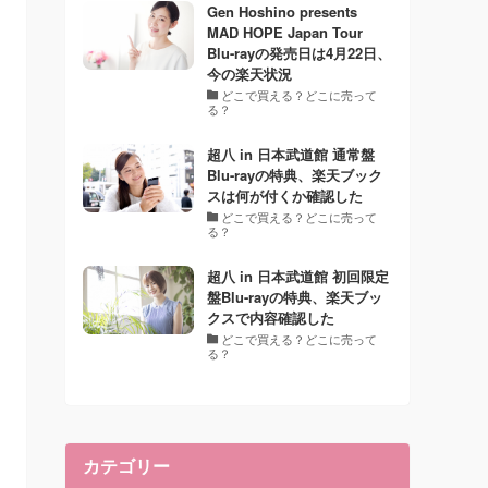
Gen Hoshino presents
MAD HOPE Japan Tour
Blu-rayの発売日は4月22日、
今の楽天状況
どこで買える？どこに売って
る？
超八 in 日本武道館 通常盤
Blu-rayの特典、楽天ブック
スは何が付くか確認した
どこで買える？どこに売って
る？
超八 in 日本武道館 初回限定
盤Blu-rayの特典、楽天ブッ
クスで内容確認した
どこで買える？どこに売って
る？
カテゴリー