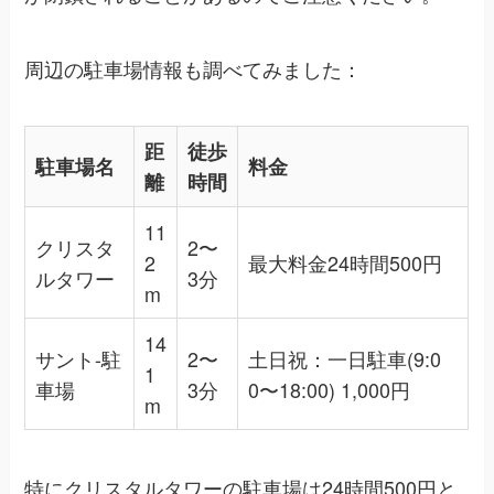
周辺の駐車場情報も調べてみました：
距
徒歩
駐車場名
料金
離
時間
11
クリスタ
2〜
2
最大料金24時間500円
ルタワー
3分
m
14
サント-駐
2〜
土日祝：一日駐車(9:0
1
車場
3分
0〜18:00) 1,000円
m
特にクリスタルタワーの駐車場は24時間500円と