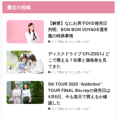
最近の投稿
【解禁】なにわ男子DVD発売日
判明、BON BON VOYAGE通常
盤の特典事情
どこで買える？どこに売ってる？
ディスクドライブ CFI-ZDD1J ど
こで買える？在庫と価格差を見
てきた
どこで買える？どこに売ってる？
5th TOUR 2025 “Addiction”
TOUR FINAL Blu-rayの発売日は
4月8日、今も楽天で買えるか確
認した
どこで買える？どこに売ってる？