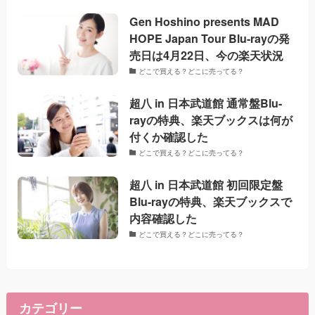
Gen Hoshino presents MAD
HOPE Japan Tour Blu-rayの発
売日は4月22日、今の楽天状況
どこで買える？どこに売ってる？
超八 in 日本武道館 通常盤Blu-
rayの特典、楽天ブックスは何が
付くか確認した
どこで買える？どこに売ってる？
超八 in 日本武道館 初回限定盤
Blu-rayの特典、楽天ブックスで
内容確認した
どこで買える？どこに売ってる？
カテゴリー