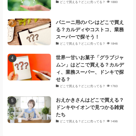
どこで買える？どこに売ってる？
1880
パニーニ用のパンはどこで買え
る？カルディやコストコ、業務
スーパーで探そう！
どこで買える？どこに売ってる？
1846
世界一甘いお菓子「グラブジャ
ムン」はどこで買える？カルデ
ィ、業務スーパー、ドンキで探
せる？
どこで買える？どこに売ってる？
1763
おえかきさんはどこで買える？
ドンキやイオンで見つかる雑貨
たち
どこで買える？どこに売ってる？
1496