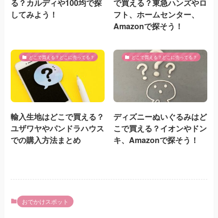
る？カルディや100均で探
で買える？東急ハンズやロ
してみよう！
フト、ホームセンター、
Amazonで探そう！
どこで買える？どこに売ってる？
どこで買える？どこに売ってる？
輸入生地はどこで買える？
ディズニーぬいぐるみはど
ユザワヤやパンドラハウス
こで買える？イオンやドン
での購入方法まとめ
キ、Amazonで探そう！
おでかけスポット