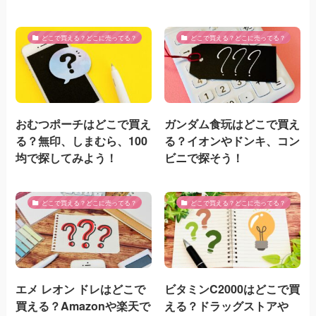
どこで買える？どこに売ってる？
どこで買える？どこに売ってる？
おむつポーチはどこで買え
ガンダム食玩はどこで買え
る？無印、しまむら、100
る？イオンやドンキ、コン
均で探してみよう！
ビニで探そう！
どこで買える？どこに売ってる？
どこで買える？どこに売ってる？
エメ レオン ドレはどこで
ビタミンC2000はどこで買
買える？Amazonや楽天で
える？ドラッグストアや