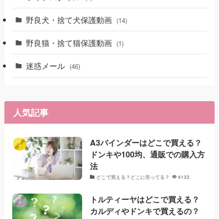
野良犬・捨て犬保護動画
(14)
野良猫・捨て猫保護動画
(1)
迷惑メール
(46)
人気記事
A3バインダーはどこで買える？
ドンキや100均、通販での購入方
法
どこで買える？どこに売ってる？
4133
トルティーヤはどこで買える？
カルディやドンキで買えるの？