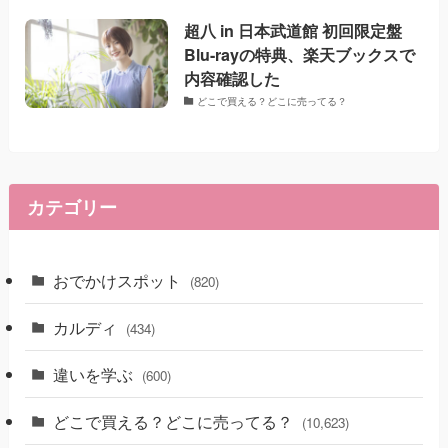
超八 in 日本武道館 初回限定盤
Blu-rayの特典、楽天ブックスで
内容確認した
どこで買える？どこに売ってる？
カテゴリー
おでかけスポット
(820)
カルディ
(434)
違いを学ぶ
(600)
どこで買える？どこに売ってる？
(10,623)