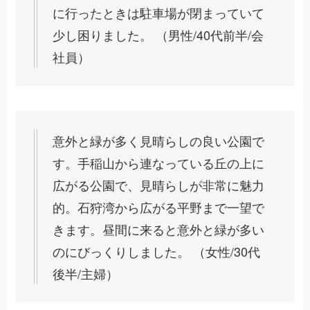
に行ったときは駐車場が閉まっていて
少し困りました。 （男性/40代前半/会
社員）
意外と緑が多く見晴らしの良い公園で
す。手稲山から連なっている丘の上に
広がる公園で、見晴らしが非常に魅力
的。石狩湾から広がる平野まで一望で
きます。昼間に来ると意外と緑が多い
のにびっくりしました。 （女性/30代
後半/主婦）