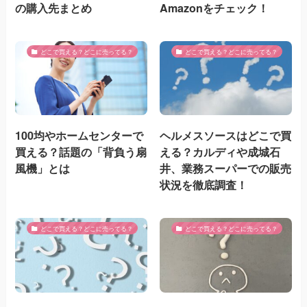
の購入先まとめ
Amazonをチェック！
どこで買える？どこに売ってる？
どこで買える？どこに売ってる？
100均やホームセンターで
ヘルメスソースはどこで買
買える？話題の「背負う扇
える？カルディや成城石
風機」とは
井、業務スーパーでの販売
状況を徹底調査！
どこで買える？どこに売ってる？
どこで買える？どこに売ってる？