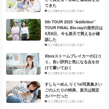
てきた
どこで買える？どこに売ってる？
5th TOUR 2025 “Addiction”
TOUR FINAL Blu-rayの発売日は
4月8日、今も楽天で買えるか確
認した
どこで買える？どこに売ってる？
Xboxストームブレイカーの口コ
ミ、良い評判と気になる点を分
けて書いておく
どこで買える？どこに売ってる？
すしらーめん りく1st写真集さい
ごのふたりの特典、楽天は限定
カバーだった
どこで買える？どこに売ってる？