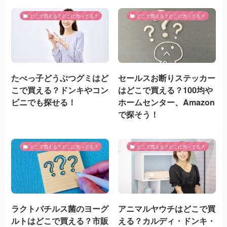
どこで買える？どこに売ってる？
どこで買える？どこに売ってる？
たべっ子どうぶつグミはど
セールスお断りステッカー
こで買える？ドンキやコン
はどこで買える？100均や
ビニでも探せる！
ホームセンター、Amazon
で探そう！
どこで買える？どこに売ってる？
どこで買える？どこに売ってる？
ラクトバチルス菌のヨーグ
アニマルヤウチはどこで買
ルトはどこで買える？市販
える？カルディ・ドンキ・