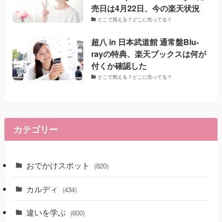
売日は4月22日、今の楽天状況
どこで買える？どこに売ってる？
超八 in 日本武道館 通常盤Blu-
rayの特典、楽天ブックスは何が
付くか確認した
どこで買える？どこに売ってる？
カテゴリー
おでかけスポット
(820)
カルディ
(434)
違いを学ぶ
(600)