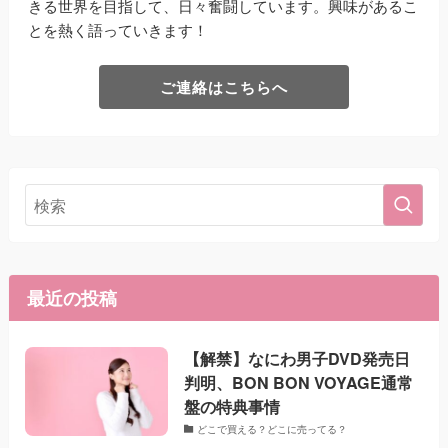
きる世界を目指して、日々奮闘しています。興味があるこ
とを熱く語っていきます！
ご連絡はこちらへ
最近の投稿
【解禁】なにわ男子DVD発売日
判明、BON BON VOYAGE通常
盤の特典事情
どこで買える？どこに売ってる？