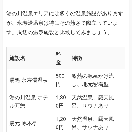
湯の川温泉エリアには多くの温泉施設があります
が、永寿湯温泉は特にその熱さで際立っていま
す。周辺の温泉施設と比較してみましょう。
料
施設名
特徴
金
500
激熱の源泉かけ流
湯処 永寿湯温泉
円
し、地元密着型
湯の川温泉 ホテ
1,30
天然温泉、露天風
ル万惣
0円
呂、サウナあり
1,20
天然温泉、露天風
湯元 啄木亭
0円
呂、サウナあり