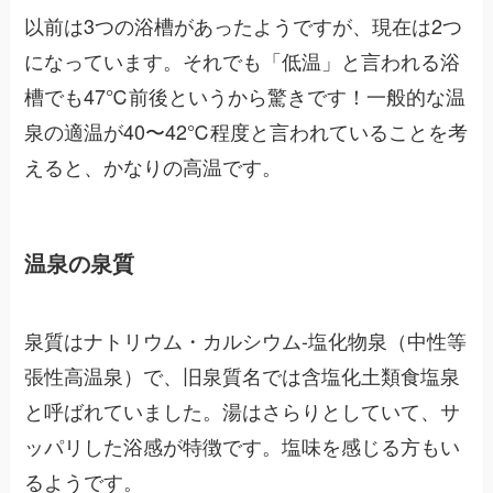
以前は3つの浴槽があったようですが、現在は2つ
になっています。それでも「低温」と言われる浴
槽でも47℃前後というから驚きです！一般的な温
泉の適温が40〜42℃程度と言われていることを考
えると、かなりの高温です。
温泉の泉質
泉質はナトリウム・カルシウム-塩化物泉（中性等
張性高温泉）で、旧泉質名では含塩化土類食塩泉
と呼ばれていました。湯はさらりとしていて、サ
ッパリした浴感が特徴です。塩味を感じる方もい
るようです。