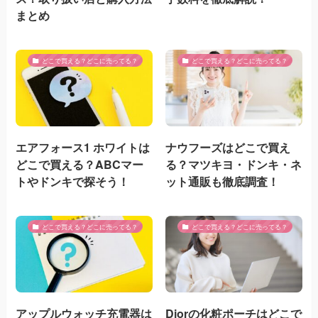
まとめ
どこで買える？どこに売ってる？
どこで買える？どこに売ってる？
エアフォース1 ホワイトは
ナウフーズはどこで買え
どこで買える？ABCマー
る？マツキヨ・ドンキ・ネ
トやドンキで探そう！
ット通販も徹底調査！
どこで買える？どこに売ってる？
どこで買える？どこに売ってる？
アップルウォッチ充電器は
Diorの化粧ポーチはどこで