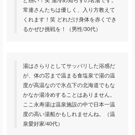
常連さんたちは優しく、入り方教えて
くれます！笑 どれだけ身体を赤くでき
るかぜひ挑戦を！（男性/30代）
湯はさらりとしてサッパリした浴感だ
が、体の芯まで温まる食塩泉で湯の温
度が高温なので氷点下の北海道でもな
かなか湯冷めすることはありません。
ここ永寿湯は温泉施設の中で日本一温
度の高い湯船かもしれませんね。（温
泉愛好家/40代）