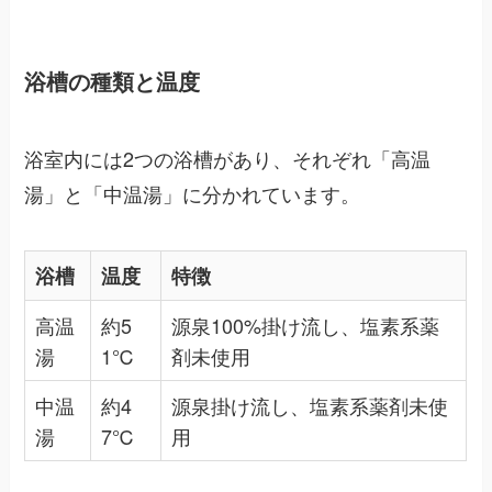
浴槽の種類と温度
浴室内には2つの浴槽があり、それぞれ「高温
湯」と「中温湯」に分かれています。
浴槽
温度
特徴
高温
約5
源泉100%掛け流し、塩素系薬
湯
1℃
剤未使用
中温
約4
源泉掛け流し、塩素系薬剤未使
湯
7℃
用