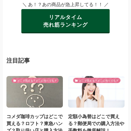
＼ あ！？あの商品が急上昇してる！！ ／
リアルタイム
売れ筋ランキング
注目記事
どこで買える？どこに売ってる？
どこで買える？どこに売ってる？
コメダ珈琲カップはどこで
定額小為替はどこで買え
買える？ロフト？東急ハン
る？郵便局での購入方法や
ズ？取り扱い店と購入方法
手数料を徹底解説！