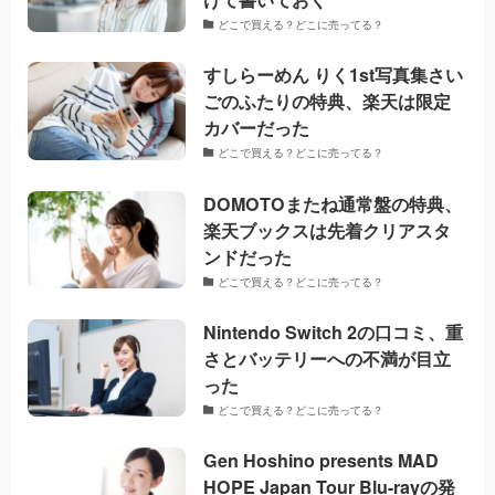
どこで買える？どこに売ってる？
すしらーめん りく1st写真集さい
ごのふたりの特典、楽天は限定
カバーだった
どこで買える？どこに売ってる？
DOMOTOまたね通常盤の特典、
楽天ブックスは先着クリアスタ
ンドだった
どこで買える？どこに売ってる？
Nintendo Switch 2の口コミ、重
さとバッテリーへの不満が目立
った
どこで買える？どこに売ってる？
Gen Hoshino presents MAD
HOPE Japan Tour Blu-rayの発