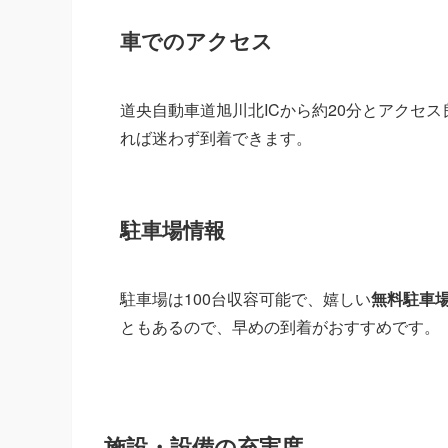
車でのアクセス
道央自動車道旭川北ICから約20分とアクセ
れば迷わず到着できます。
駐車場情報
駐車場は100台収容可能で、嬉しい
無料駐車
ともあるので、早めの到着がおすすめです。
施設・設備の充実度