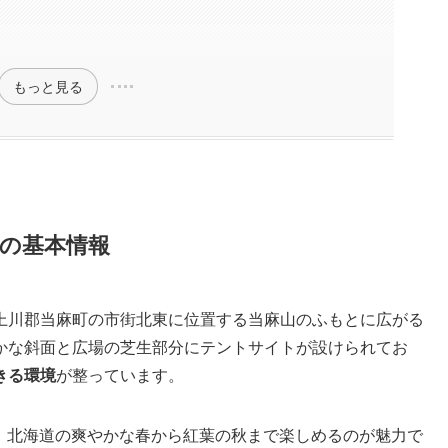
もっと見る
の基本情報
上川郡当麻町の市街北東に位置する当麻山のふもとに広がる
かな斜面と広場の芝生部分にテントサイトが設けられてお
きる環境
が整っています。
まで。北海道の爽やかな春から紅葉の秋まで楽しめるのが魅力で