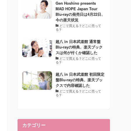
Gen Hoshino presents
MAD HOPE Japan Tour
Blu-rayの発売日は4月22日、
今の楽天状況
どこで買える？どこに売って
る？
超八 in 日本武道館 通常盤
Blu-rayの特典、楽天ブック
スは何が付くか確認した
どこで買える？どこに売って
る？
超八 in 日本武道館 初回限定
盤Blu-rayの特典、楽天ブッ
クスで内容確認した
どこで買える？どこに売って
る？
カテゴリー