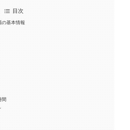
目次
場の基本情報
時間
ィ