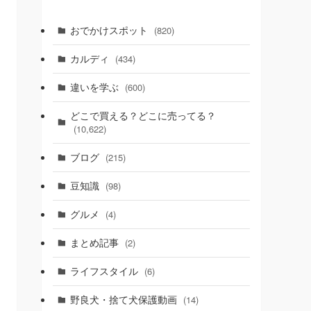
おでかけスポット
(820)
カルディ
(434)
違いを学ぶ
(600)
どこで買える？どこに売ってる？
(10,622)
ブログ
(215)
豆知識
(98)
グルメ
(4)
まとめ記事
(2)
ライフスタイル
(6)
野良犬・捨て犬保護動画
(14)