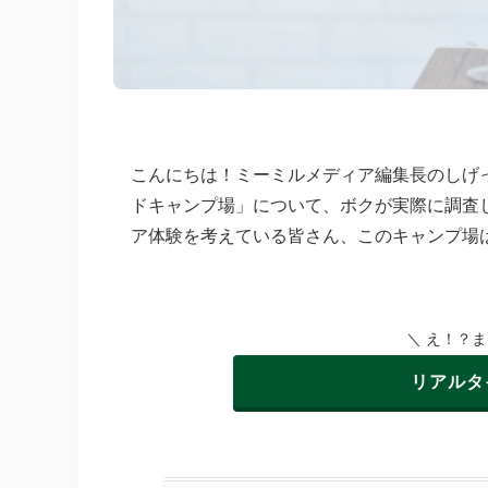
こんにちは！ミーミルメディア編集長のしげ
ドキャンプ場」について、ボクが実際に調査
ア体験を考えている皆さん、このキャンプ場
＼ え！？
リアルタ