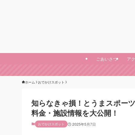
ごあいさつ
ア
ホーム
おでかけスポット
知らなきゃ損！とうまスポー
料金・施設情報を大公開！
おでかけスポット
2025年5月7日