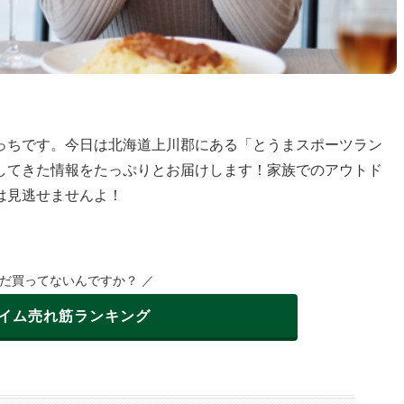
っちです。今日は北海道上川郡にある「とうまスポーツラン
してきた情報をたっぷりとお届けします！家族でのアウトド
は見逃せませんよ！
まだ買ってないんですか？ ／
イム
売れ筋ランキング