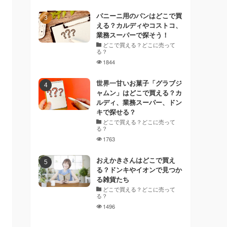
パニーニ用のパンはどこで買
える？カルディやコストコ、
業務スーパーで探そう！
どこで買える？どこに売って
る？
1844
世界一甘いお菓子「グラブジ
ャムン」はどこで買える？カ
ルディ、業務スーパー、ドン
キで探せる？
どこで買える？どこに売って
る？
1763
おえかきさんはどこで買え
る？ドンキやイオンで見つか
る雑貨たち
どこで買える？どこに売って
る？
1496