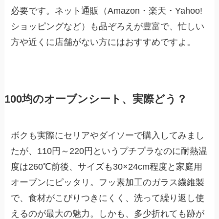
必要です。ネット通販（Amazon・楽天・Yahoo!
ショッピングなど）も品ぞろえが豊富で、忙しい
方や近くに店舗がない方にはおすすめですよ。
100均のオーブンシート、実際どう？
ボクも実際にセリアやダイソーで購入してみまし
たが、110円～220円というプチプラなのに耐熱温
度は260℃前後、サイズも30×24cm程度と家庭用
オーブンにピッタリ。フッ素加工のガラス繊維製
で、食材がこびりつきにくく、洗って繰り返し使
えるのが最大の魅力。しかも、多少折れても跡が