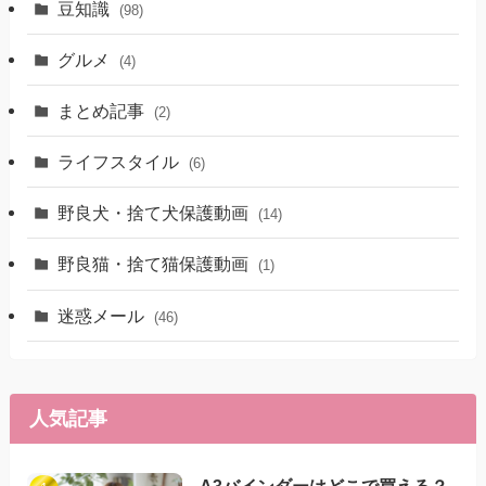
豆知識
(98)
グルメ
(4)
まとめ記事
(2)
ライフスタイル
(6)
野良犬・捨て犬保護動画
(14)
野良猫・捨て猫保護動画
(1)
迷惑メール
(46)
人気記事
A3バインダーはどこで買える？