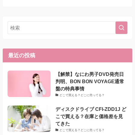
最近の投稿
【解禁】なにわ男子DVD発売日
判明、BON BON VOYAGE通常
盤の特典事情
どこで買える？どこに売ってる？
ディスクドライブ CFI-ZDD1J ど
こで買える？在庫と価格差を見
てきた
どこで買える？どこに売ってる？