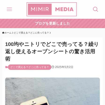
ブログを更新しました
ホーム
どこで買える？どこに売ってる？
100均やニトリでどこで売ってる？繰り
返し使えるオーブンシートの驚き活用
術
2025年5月2日
どこで買える？どこに売ってる？