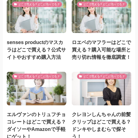
どこで買える？どこに売ってる？
どこで買える？どこに売ってる？
senses productのマスカ
ロエベのマフラーはどこで
ラはどこで買える？公式サ
買える？購入可能な場所と
イトやおすすめ購入方法
売り切れ情報を徹底調査！
どこで買える？どこに売ってる？
どこで買える？どこに売ってる？
エルヴァンのトリュフチョ
クレヨンしんちゃんの前髪
コレートはどこで買える？
クリップはどこで買える？
ダイソーやAmazonで手軽
ドンキやしまむらで探そ
にゲット！
う！