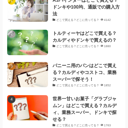
ドンキや100均、通販での購入方
法
どこで買える？どこに売ってる？
4142
トルティーヤはどこで買える？
カルディやドンキで買えるの？
どこで買える？どこに売ってる？
1880
パニーニ用のパンはどこで買え
る？カルディやコストコ、業務
スーパーで探そう！
どこで買える？どこに売ってる？
1852
世界一甘いお菓子「グラブジャ
ムン」はどこで買える？カルデ
ィ、業務スーパー、ドンキで探
せる？
どこで買える？どこに売ってる？
1763