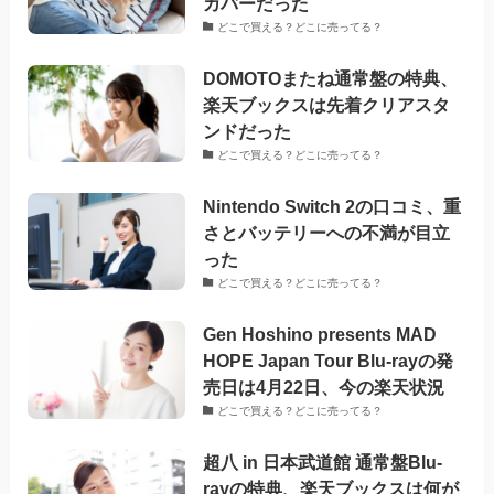
カバーだった
どこで買える？どこに売ってる？
DOMOTOまたね通常盤の特典、
楽天ブックスは先着クリアスタ
ンドだった
どこで買える？どこに売ってる？
Nintendo Switch 2の口コミ、重
さとバッテリーへの不満が目立
った
どこで買える？どこに売ってる？
Gen Hoshino presents MAD
HOPE Japan Tour Blu-rayの発
売日は4月22日、今の楽天状況
どこで買える？どこに売ってる？
超八 in 日本武道館 通常盤Blu-
rayの特典、楽天ブックスは何が