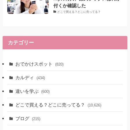
付くか確認した
どこで買える？どこに売ってる？
カテゴリー
おでかけスポット
(820)
カルディ
(434)
違いを学ぶ
(600)
どこで買える？どこに売ってる？
(10,626)
ブログ
(215)