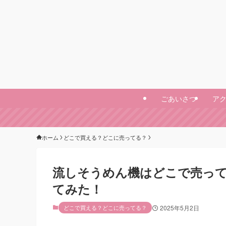
ごあいさつ
ア
ホーム
どこで買える？どこに売ってる？
流しそうめん機はどこで売っ
てみた！
どこで買える？どこに売ってる？
2025年5月2日