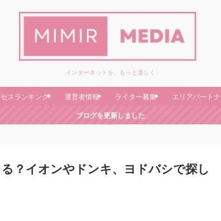
インターネットを、もっと楽しく
クセスランキング
運営者情報
ライター募集
エリアパートナ
ブログを更新しました
てる？イオンやドンキ、ヨドバシで探し