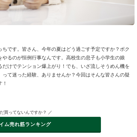
っちです。皆さん、今年の夏はどう過ごす予定ですか？ボク
をやるのが恒例行事なんです。高校生の息子も小学生の娘
るだけでテンション爆上がり！でも、いざ流しそうめん機を
」って迷った経験、ありませんか？今回はそんな皆さんの疑
す！
まだ買ってないんですか？ ／
イム
売れ筋ランキング