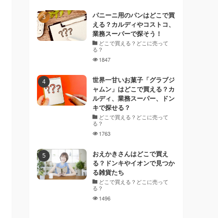
パニーニ用のパンはどこで買
える？カルディやコストコ、
業務スーパーで探そう！
どこで買える？どこに売って
る？
1847
世界一甘いお菓子「グラブジ
ャムン」はどこで買える？カ
ルディ、業務スーパー、ドン
キで探せる？
どこで買える？どこに売って
る？
1763
おえかきさんはどこで買え
る？ドンキやイオンで見つか
る雑貨たち
どこで買える？どこに売って
る？
1496