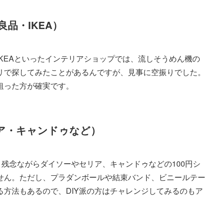
品・IKEA）
KEAといったインテリアショップでは、流しそうめん機の
リで探してみたことがあるんですが、見事に空振りでした。
狙った方が確実です。
リア・キャンドゥなど）
、残念ながらダイソーやセリア、キャンドゥなどの100円シ
せん。ただし、プラダンボールや結束バンド、ビニールテー
方法もあるので、DIY派の方はチャレンジしてみるのもア