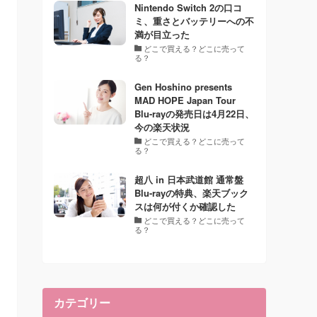
Nintendo Switch 2の口コ
ミ、重さとバッテリーへの不
満が目立った
どこで買える？どこに売って
る？
Gen Hoshino presents
MAD HOPE Japan Tour
Blu-rayの発売日は4月22日、
今の楽天状況
どこで買える？どこに売って
る？
超八 in 日本武道館 通常盤
Blu-rayの特典、楽天ブック
スは何が付くか確認した
どこで買える？どこに売って
る？
カテゴリー