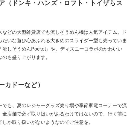
ア（ドンキ・ハンズ・ロフト・トイザらス
スなどの大型雑貨店でも流しそうめん機は人気アイテム。ド
みたいな遊び心あふれる大きめのスライダー型も売っていま
流しそうめんPocket」や、ディズニーコラボのかわいい
ぶのも盛り上がります。
ーカドーなど）
ーでも、夏のレジャーグッズ売り場や季節家電コーナーで流
、全店舗で必ず取り扱いがあるわけではないので、行く前に
でしか取り扱いがないようなのでご注意を。