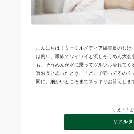
こんにちは！ミーミルメディア編集長のしげ
は例年、家族でワイワイと流しそうめん大会
も、そうめんが水に乗ってツルツル流れてく
買おうと思ったとき、「どこで売ってるの？
問に、細かいところまでスッキリお答えしま
＼ え！？
リアルタ