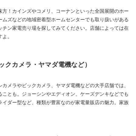
味方！カインズやコメリ、コーナンといった全国展開のホー
ームズなどの地域密着型ホームセンターでも取り扱いがある
ッチン家電売り場を探してみてください。店舗によっては在
すよ。
ックカメラ・ヤマダ電機など）
シカメラやビックカメラ、ヤマダ電機などの大手店舗では、
ることも。ジョーシンやエディオン、ケーズデンキなどでも
ライダー型など、種類が豊富なのが家電量販店の魅力。家族