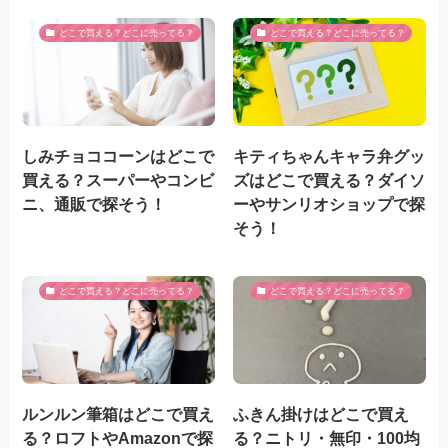
どこで買える？どこに売ってる？
どこで買える？どこに売ってる？
しみチョココーンはどこで
キティちゃんキャラ弁グッ
買える？スーパーやコンビ
ズはどこで買える？ダイソ
ニ、通販で探そう！
ーやサンリオショップで探
そう！
どこで買える？どこに売ってる？
どこで買える？どこに売ってる？
ルンルン筆箱はどこで買え
ふきん掛けはどこで買え
る？ロフトやAmazonで探
る？ニトリ・無印・100均