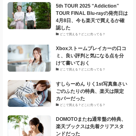
5th TOUR 2025 “Addiction”
TOUR FINAL Blu-rayの発売日は
4月8日、今も楽天で買えるか確
認した
どこで買える？どこに売ってる？
Xboxストームブレイカーの口コ
ミ、良い評判と気になる点を分
けて書いておく
どこで買える？どこに売ってる？
すしらーめん りく1st写真集さい
ごのふたりの特典、楽天は限定
カバーだった
どこで買える？どこに売ってる？
DOMOTOまたね通常盤の特典、
楽天ブックスは先着クリアスタ
ンドだった