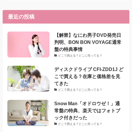
最近の投稿
【解禁】なにわ男子DVD発売日
判明、BON BON VOYAGE通常
盤の特典事情
どこで買える？どこに売ってる？
ディスクドライブ CFI-ZDD1J ど
こで買える？在庫と価格差を見
てきた
どこで買える？どこに売ってる？
Snow Man「オドロウゼ！」通
常盤の特典、楽天ではフォトブ
ック付きだった
どこで買える？どこに売ってる？