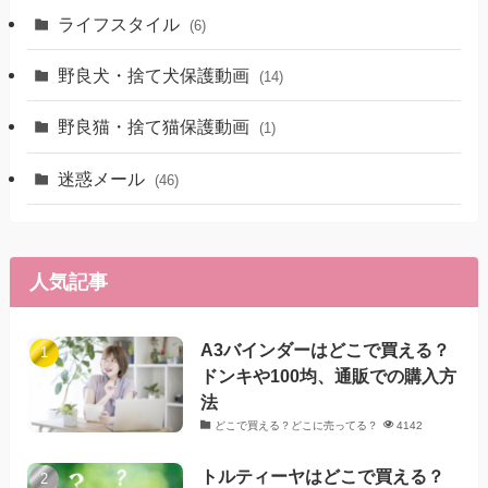
ライフスタイル
(6)
野良犬・捨て犬保護動画
(14)
野良猫・捨て猫保護動画
(1)
迷惑メール
(46)
人気記事
A3バインダーはどこで買える？
ドンキや100均、通販での購入方
法
どこで買える？どこに売ってる？
4142
トルティーヤはどこで買える？