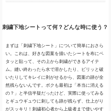
刺繍下地シートって何？どんな時に使う？
まずは「刺繍下地シート」について簡単におさら
い。これは、好きな図案を描いたシートを布にペ
タッと貼って、その上から刺繍ができるアイテ
ム。縫い終わったら水で溶かしたり、ビリッと破
いたりしてキレイに剥がせるから、図案の跡が全
然残らないんです。ボクも最初は「本当に消える
の？」と半信半疑だったけど、実際に使ってみる
とギュウギュウに刺しても跡が残らず、仕上がり
がスッキリ！刺繍初心者から上級者まで使いやす