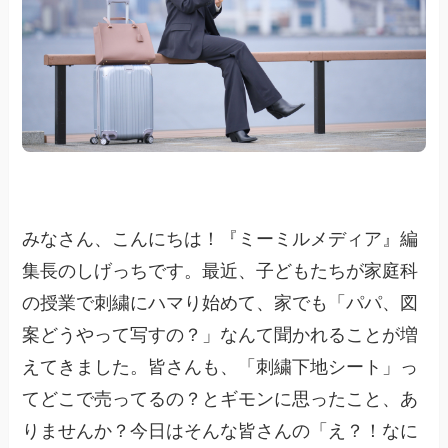
みなさん、こんにちは！『ミーミルメディア』編
集長のしげっちです。最近、子どもたちが家庭科
の授業で刺繍にハマり始めて、家でも「パパ、図
案どうやって写すの？」なんて聞かれることが増
えてきました。皆さんも、「刺繍下地シート」っ
てどこで売ってるの？とギモンに思ったこと、あ
りませんか？今日はそんな皆さんの「え？！なに