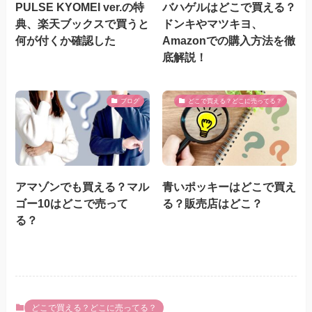
PULSE KYOMEI ver.の特
バハゲルはどこで買える？
典、楽天ブックスで買うと
ドンキやマツキヨ、
何が付くか確認した
Amazonでの購入方法を徹
底解説！
ブログ
どこで買える？どこに売ってる？
アマゾンでも買える？マル
青いポッキーはどこで買え
ゴー10はどこで売って
る？販売店はどこ？
る？
どこで買える？どこに売ってる？