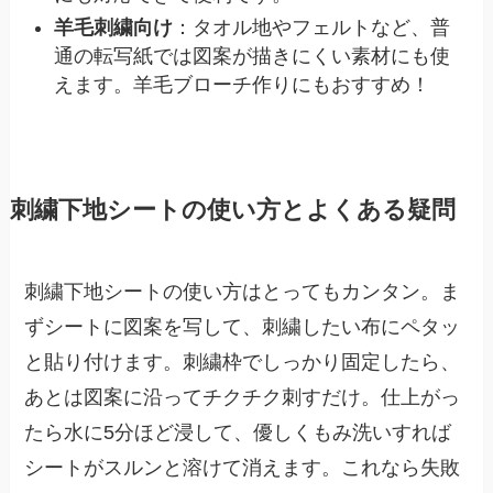
羊毛刺繍向け
：タオル地やフェルトなど、普
通の転写紙では図案が描きにくい素材にも使
えます。羊毛ブローチ作りにもおすすめ！
刺繍下地シートの使い方とよくある疑問
刺繍下地シートの使い方はとってもカンタン。ま
ずシートに図案を写して、刺繍したい布にペタッ
と貼り付けます。刺繍枠でしっかり固定したら、
あとは図案に沿ってチクチク刺すだけ。仕上がっ
たら水に5分ほど浸して、優しくもみ洗いすれば
シートがスルンと溶けて消えます。これなら失敗