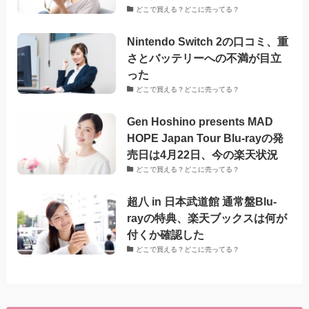
どこで買える？どこに売ってる？
Nintendo Switch 2の口コミ、重
さとバッテリーへの不満が目立
った
どこで買える？どこに売ってる？
Gen Hoshino presents MAD
HOPE Japan Tour Blu-rayの発
売日は4月22日、今の楽天状況
どこで買える？どこに売ってる？
超八 in 日本武道館 通常盤Blu-
rayの特典、楽天ブックスは何が
付くか確認した
どこで買える？どこに売ってる？