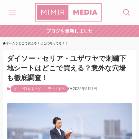
ブログを更新しました
ホーム
どこで買える？どこに売ってる？
ダイソー・セリア・ユザワヤで刺繍下
地シートはどこで買える？意外な穴場
も徹底調査！
2025年5月1日
どこで買える？どこに売ってる？