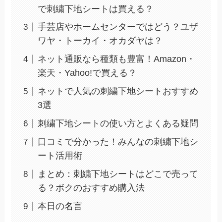
で刺繍下地シートは買える？
手芸店やホームセンターではどう？ユザ
ワヤ・トーカイ・オカダヤは？
ネット通販なら種類も豊富！Amazon・
楽天・Yahoo!で買える？
ネットで人気の刺繍下地シートおすすめ
3選
刺繍下地シートの使い方とよくある疑問
口コミで分かった！みんなの刺繍下地シ
ート活用術
まとめ：刺繍下地シートはどこで売って
る？ボクのおすすめ購入法
本日の名言