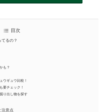
目次
ってるの？
！
かも？
ュウギュウ比較！
も要チェック！
掘り出し物を探す
と注意点