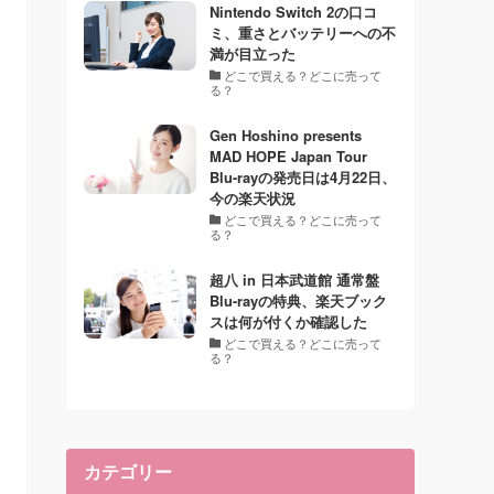
Nintendo Switch 2の口コ
ミ、重さとバッテリーへの不
満が目立った
どこで買える？どこに売って
る？
Gen Hoshino presents
MAD HOPE Japan Tour
Blu-rayの発売日は4月22日、
今の楽天状況
どこで買える？どこに売って
る？
超八 in 日本武道館 通常盤
Blu-rayの特典、楽天ブック
スは何が付くか確認した
どこで買える？どこに売って
る？
カテゴリー