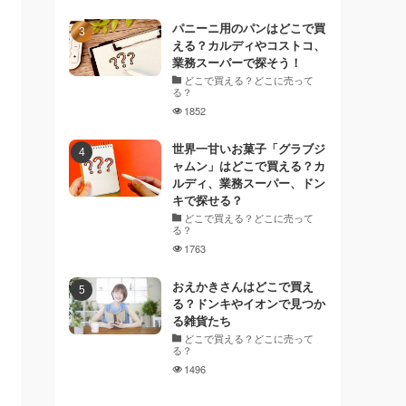
パニーニ用のパンはどこで買
える？カルディやコストコ、
業務スーパーで探そう！
どこで買える？どこに売って
る？
1852
世界一甘いお菓子「グラブジ
ャムン」はどこで買える？カ
ルディ、業務スーパー、ドン
キで探せる？
どこで買える？どこに売って
る？
1763
おえかきさんはどこで買え
る？ドンキやイオンで見つか
る雑貨たち
どこで買える？どこに売って
る？
1496