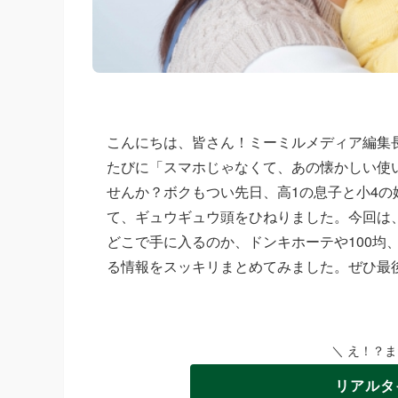
こんにちは、皆さん！ミーミルメディア編集
たびに「スマホじゃなくて、あの懐かしい使
せんか？ボクもつい先日、高1の息子と小4
て、ギュウギュウ頭をひねりました。今回は
どこで手に入るのか、ドンキホーテや100均、
る情報をスッキリまとめてみました。ぜひ最
＼ え！？
リアルタ