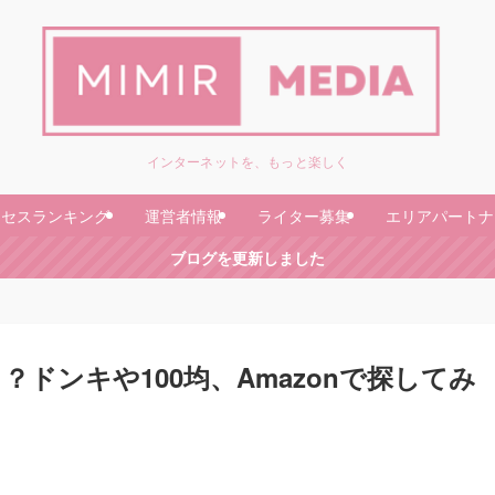
インターネットを、もっと楽しく
クセスランキング
運営者情報
ライター募集
エリアパートナ
ブログを更新しました
ドンキや100均、Amazonで探してみ