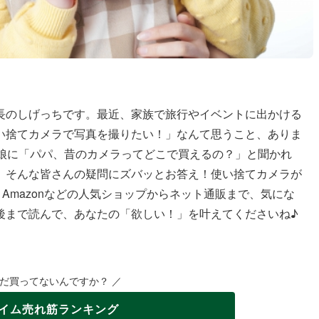
長のしげっちです。最近、家族で旅行やイベントに出かける
い捨てカメラで写真を撮りたい！」なんて思うこと、ありま
の娘に「パパ、昔のカメラってどこで買えるの？」と聞かれ
、そんな皆さんの疑問にズバッとお答え！使い捨てカメラが
Amazonなどの人気ショップからネット通販まで、気にな
後まで読んで、あなたの「欲しい！」を叶えてくださいね♪
まだ買ってないんですか？ ／
イム
売れ筋ランキング