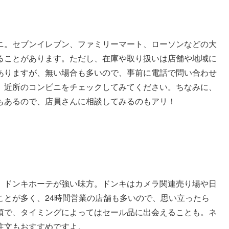
ニ。セブンイレブン、ファミリーマート、ローソンなどの大
ることがあります。ただし、在庫や取り扱いは店舗や地域に
ありますが、無い場合も多いので、事前に電話で問い合わせ
、近所のコンビニをチェックしてみてください。ちなみに、
もあるので、店員さんに相談してみるのもアリ！
、ドンキホーテが強い味方。ドンキはカメラ関連売り場や日
ことが多く、24時間営業の店舗も多いので、思い立ったら
頃で、タイミングによってはセール品に出会えることも。ネ
注文もおすすめですよ。