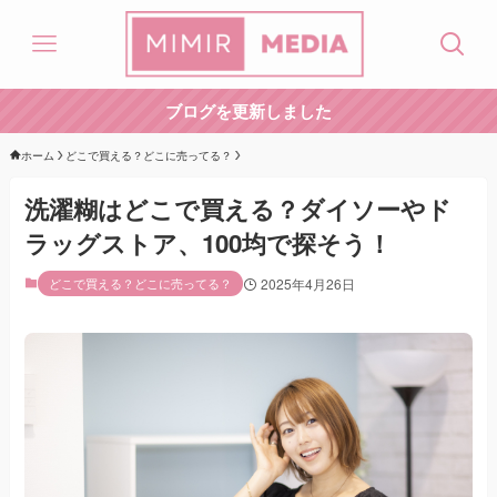
ブログを更新しました
ホーム
どこで買える？どこに売ってる？
洗濯糊はどこで買える？ダイソーやド
ラッグストア、100均で探そう！
どこで買える？どこに売ってる？
2025年4月26日