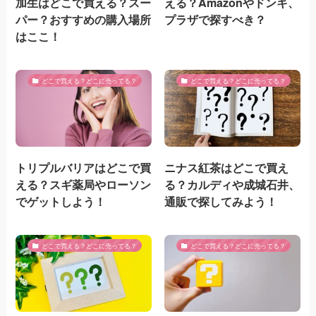
加生はどこで買える？スー
える？Amazonやドンキ、
パー？おすすめの購入場所
プラザで探すべき？
はここ！
どこで買える？どこに売ってる？
どこで買える？どこに売ってる？
トリプルバリアはどこで買
ニナス紅茶はどこで買え
える？スギ薬局やローソン
る？カルディや成城石井、
でゲットしよう！
通販で探してみよう！
どこで買える？どこに売ってる？
どこで買える？どこに売ってる？