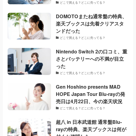
どこで買える？どこに売ってる？
DOMOTOまたね通常盤の特典、
楽天ブックスは先着クリアスタ
ンドだった
どこで買える？どこに売ってる？
Nintendo Switch 2の口コミ、重
さとバッテリーへの不満が目立
った
どこで買える？どこに売ってる？
Gen Hoshino presents MAD
HOPE Japan Tour Blu-rayの発
売日は4月22日、今の楽天状況
どこで買える？どこに売ってる？
超八 in 日本武道館 通常盤Blu-
rayの特典、楽天ブックスは何が