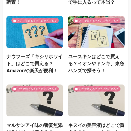
調査！
で手に入るって本当？
どこで買える？どこに売ってる？
どこで買える？どこに売ってる？
ナウフーズ「キシリホワイ
ユースキンはどこで買え
ト」はどこで買える？
る？イオンやドンキ、東急
Amazonや楽天が便利！
ハンズで探そう！
どこで買える？どこに売ってる？
どこで買える？どこに売ってる？
マルサンアイ味の饗宴無添
キヌイの美容液はどこで買