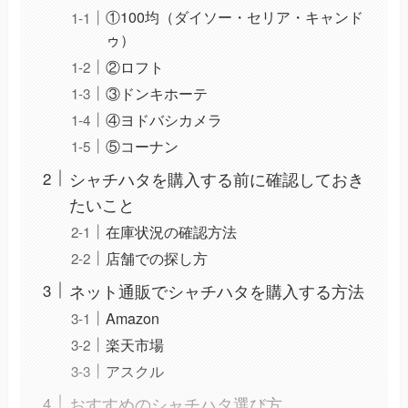
①100均（ダイソー・セリア・キャンド
ゥ）
②ロフト
③ドンキホーテ
④ヨドバシカメラ
⑤コーナン
シャチハタを購入する前に確認しておき
たいこと
在庫状況の確認方法
店舗での探し方
ネット通販でシャチハタを購入する方法
Amazon
楽天市場
アスクル
おすすめのシャチハタ選び方