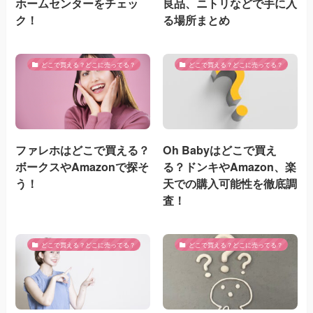
ホームセンターをチェッ
良品、ニトリなどで手に入
ク！
る場所まとめ
どこで買える？どこに売ってる？
どこで買える？どこに売ってる？
ファレホはどこで買える？
Oh Babyはどこで買え
ボークスやAmazonで探そ
る？ドンキやAmazon、楽
う！
天での購入可能性を徹底調
査！
どこで買える？どこに売ってる？
どこで買える？どこに売ってる？