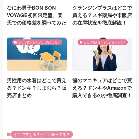
なにわ男子BON BON
クランジンプラスはどこで
VOYAGE初回限定盤、楽
買える？スギ薬局や市販店
天での価格差を調べてみた
の在庫状況を徹底解説！
どこで買える？どこに売ってる？
どこで買える？どこに売ってる？
男性用の水着はどこで買え
歯のマニキュアはどこで買
る？ドンキ？しまむら？販
える？ドンキやAmazonで
売店まとめ
購入できるのか徹底調査！
どこで買える？どこに売ってる？