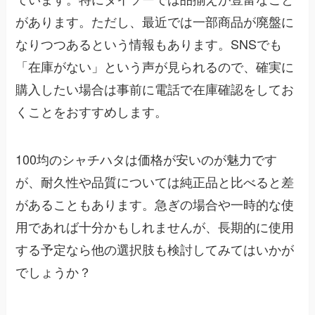
があります。ただし、最近では一部商品が廃盤に
なりつつあるという情報もあります。SNSでも
「在庫がない」という声が見られるので、確実に
購入したい場合は事前に電話で在庫確認をしてお
くことをおすすめします。
100均のシャチハタは価格が安いのが魅力です
が、耐久性や品質については純正品と比べると差
があることもあります。急ぎの場合や一時的な使
用であれば十分かもしれませんが、長期的に使用
する予定なら他の選択肢も検討してみてはいかが
でしょうか？