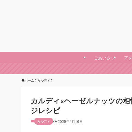
ごあいさつ
ア
ホーム
カルディ
カルディ×ヘーゼルナッツの相
ジレシピ
カルディ
2025年4月16日