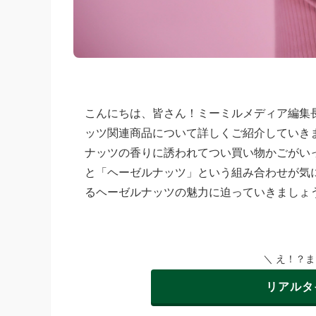
こんにちは、皆さん！ミーミルメディア編集
ッツ関連商品について詳しくご紹介していき
ナッツの香りに誘われてつい買い物かごがい
と「ヘーゼルナッツ」という組み合わせが気
るヘーゼルナッツの魅力に迫っていきましょ
＼ え！？
リアルタ