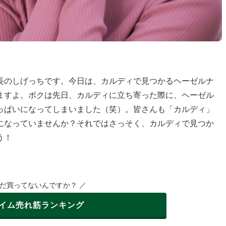
長のしげっちです。今日は、カルディで見つかるヘーゼルナ
ますよ。ボクは先日、カルディに立ち寄った際に、ヘーゼル
っぱいになってしまいました（笑）。皆さんも「カルディ」
になっていませんか？それではさっそく、カルディで見つか
う！
まだ買ってないんですか？ ／
イム
売れ筋ランキング