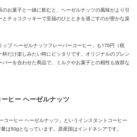
系のお菓子と一緒に飲むと、ヘーゼルナッツの風味がより引
ーとチョコクッキーで至福のひとときを過ごすのが密かな楽
ップ ヘーゼルナッツフレーバーコーヒー」も170円（税
一杯だけ楽しみたい時にピッタリです。オリジナルのブレン
ーバーを合わせた商品で、ミルクやお菓子との相性も抜群な
コーヒー ヘーゼルナッツ
ーコーヒー ヘーゼルナッツ」というインスタントコーヒー
容量は50gとなっています。原産国はインドネシアです。