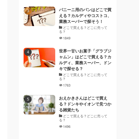
パニーニ用のパンはどこで買
える？カルディやコストコ、
業務スーパーで探そう！
どこで買える？どこに売って
る？
1849
世界一甘いお菓子「グラブジ
ャムン」はどこで買える？カ
ルディ、業務スーパー、ドン
キで探せる？
どこで買える？どこに売って
る？
1763
おえかきさんはどこで買え
る？ドンキやイオンで見つか
る雑貨たち
どこで買える？どこに売って
る？
1496