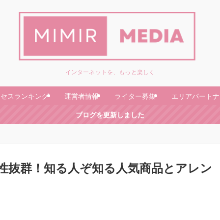
インターネットを、もっと楽しく
クセスランキング
運営者情報
ライター募集
エリアパートナ
ブログを更新しました
性抜群！知る人ぞ知る人気商品とアレン