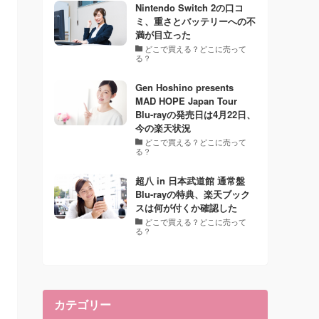
Nintendo Switch 2の口コ
ミ、重さとバッテリーへの不
満が目立った
どこで買える？どこに売って
る？
Gen Hoshino presents
MAD HOPE Japan Tour
Blu-rayの発売日は4月22日、
今の楽天状況
どこで買える？どこに売って
る？
超八 in 日本武道館 通常盤
Blu-rayの特典、楽天ブック
スは何が付くか確認した
どこで買える？どこに売って
る？
カテゴリー