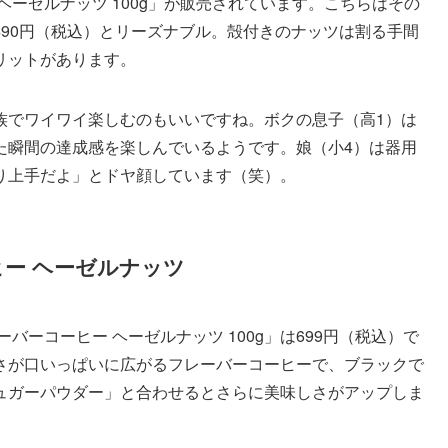
ヘーゼルナッツ 100g」が販売されています。こちらはその
90円（税込）とリーズナブル。殻付きのナッツは割る手間
リットがあります。
族でワイワイ楽しむのもいいですね。ボクの息子（高1）は
た瞬間の達成感を楽しんでいるようです。娘（小4）は器用
り上手だよ」とドヤ顔しています（笑）。
ヒー ヘーゼルナッツ
バーコーヒー ヘーゼルナッツ 100g」は699円（税込）で
さが口いっぱいに広がるフレーバーコーヒーで、ブラックで
ュガーパウダー」と合わせるとさらに美味しさがアップしま