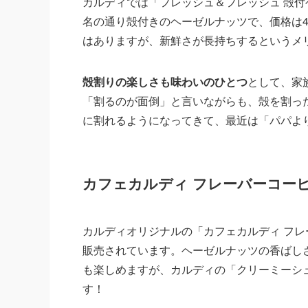
カルディでは「フレッシュ＆フレッシュ 殻付
名の通り殻付きのヘーゼルナッツで、価格は4
はありますが、新鮮さが長持ちするというメ
殻割りの楽しさも味わいのひとつ
として、家
「割るのが面倒」と言いながらも、殻を割っ
に割れるようになってきて、最近は「パパよ
カフェカルディ フレーバーコー
カルディオリジナルの「カフェカルディ フレー
販売されています。ヘーゼルナッツの香ばし
も楽しめますが、カルディの「クリーミーシ
す！