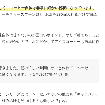
なく、コーヒー自体は非常に細かい粉状になっています
。
ーをティースプーン2杯、お湯を280ml入れるだけで簡単
味自体は甘くないのが面白いポイント。オリゴ糖でちょっと
。粒が細かいので、水に溶かしてアイスコーヒーも簡単に作
驚きました。朝の忙しい時間にサッと作れて、ヘーゼル
良くなります。（女性/30代前半/会社員）
ヒーシリーズには、ヘーゼルナッツの他にも「キャラメル」
。好みの味を見つけるのも楽しいですね。