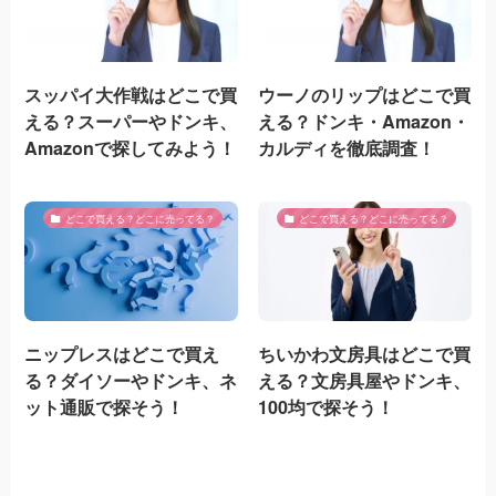
スッパイ大作戦はどこで買
ウーノのリップはどこで買
える？スーパーやドンキ、
える？ドンキ・Amazon・
Amazonで探してみよう！
カルディを徹底調査！
どこで買える？どこに売ってる？
どこで買える？どこに売ってる？
ニップレスはどこで買え
ちいかわ文房具はどこで買
る？ダイソーやドンキ、ネ
える？文房具屋やドンキ、
ット通販で探そう！
100均で探そう！