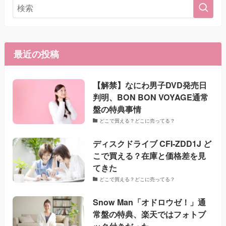
最近の投稿
【解禁】なにわ男子DVD発売日
判明、BON BON VOYAGE通常
盤の特典事情
どこで買える？どこに売ってる？
ディスクドライブ CFI-ZDD1J ど
こで買える？在庫と価格差を見
てきた
どこで買える？どこに売ってる？
Snow Man「オドロウゼ！」通
常盤の特典、楽天ではフォトブ