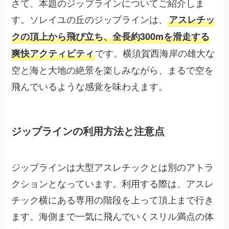
さて、本題のジップラインについてご紹介しま
す。ソレイユの丘のジップラインは、
アスレチッ
クの頂上から飛び立ち、全長約300mを滑走する
です。横須賀西海岸の雄大な
爽快アクティビティ
空と海と大地の絶景を楽しみながら、まるで空を
飛んでいるような感覚を味わえます。
ジップラインの利用方法と注意点
ジップラインは大型アスレチックとは別のアトラ
クションとなっています。利用する際は、アスレ
チック横にある専用の階段を上って頂上まで行き
ます。海側まで一気に飛んでいくスリル満点の体