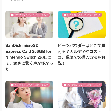
どこで買える？どこに売ってる？
どこで買える？どこに売ってる？
SanDisk microSD
ビーツパウダーはどこで買
Express Card 256GB for
える？カルディやコスト
Nintendo Switch 2の口コ
コ、通販での購入方法を解
ミ、速さに驚く声が多かっ
説！
た
どこで買える？どこに売ってる？
どこで買える？どこに売ってる？