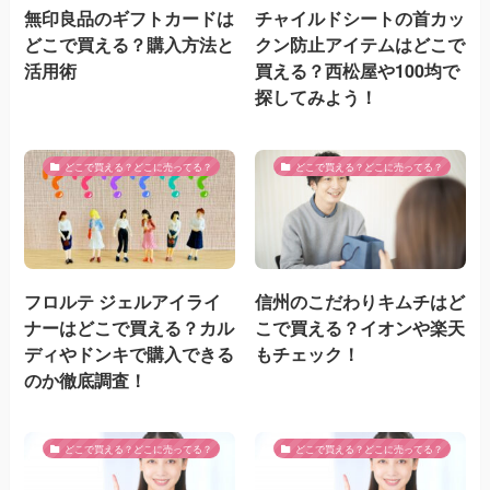
無印良品のギフトカードは
チャイルドシートの首カッ
どこで買える？購入方法と
クン防止アイテムはどこで
活用術
買える？西松屋や100均で
探してみよう！
どこで買える？どこに売ってる？
どこで買える？どこに売ってる？
フロルテ ジェルアイライ
信州のこだわりキムチはど
ナーはどこで買える？カル
こで買える？イオンや楽天
ディやドンキで購入できる
もチェック！
のか徹底調査！
どこで買える？どこに売ってる？
どこで買える？どこに売ってる？