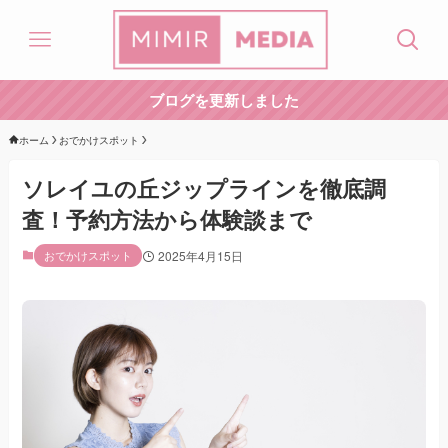
ブログを更新しました
ホーム
おでかけスポット
ソレイユの丘ジップラインを徹底調
査！予約方法から体験談まで
おでかけスポット
2025年4月15日