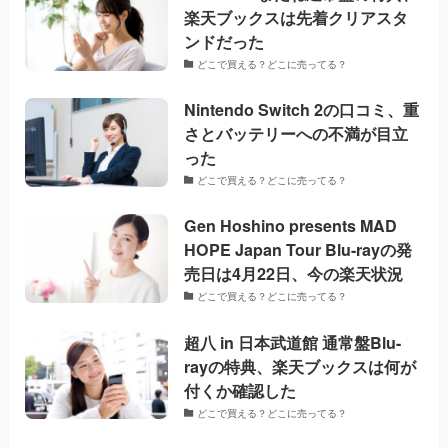
楽天ブックスは先着クリアスタ
ンドだった
どこで買える？どこに売ってる？
Nintendo Switch 2の口コミ、重
さとバッテリーへの不満が目立
った
どこで買える？どこに売ってる？
Gen Hoshino presents MAD
HOPE Japan Tour Blu-rayの発
売日は4月22日、今の楽天状況
どこで買える？どこに売ってる？
超八 in 日本武道館 通常盤Blu-
rayの特典、楽天ブックスは何が
付くか確認した
どこで買える？どこに売ってる？