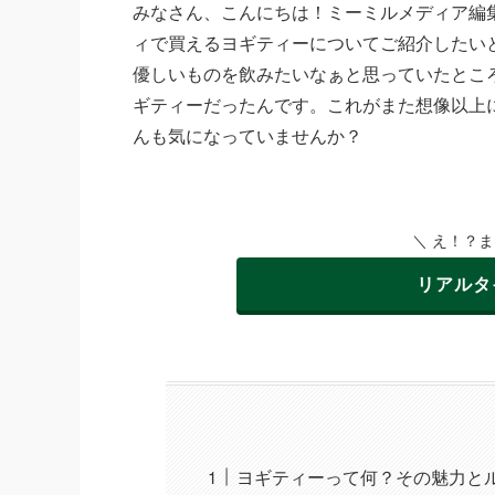
みなさん、こんにちは！ミーミルメディア編
ィで買えるヨギティーについてご紹介したい
優しいものを飲みたいなぁと思っていたとこ
ギティーだったんです。これがまた想像以上
んも気になっていませんか？
＼ え！？
リアルタ
ヨギティーって何？その魅力と