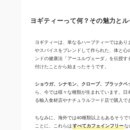
ヨギティーって何？その魅力とル
ヨギティーは、単なるハーブティーではあり
やスパイスをブレンドして作られた、体と心
ンドの健康法「アーユルヴェーダ」を伝授す
付けたことから始まったそうです。
ショウガ、シナモン、クローブ、ブラックペ
ら、今では様々な種類が生まれています。日本
る輸入食材店やナチュラルフード店で購入で
ちなみに、海外では40種類以上もあるそうで
ことに、これらは
すべてカフェインフリー
な