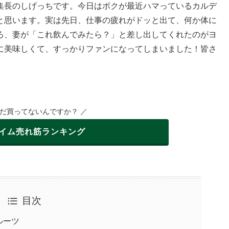
集長のしげっちです。今日はボクが最近ハマっているカルデ
と思います。実は先日、仕事の疲れがドッと出て、何か体に
ろ、妻が「これ飲んでみたら？」と差し出してくれたのがヨ
に美味しくて、すっかりファンになってしまいました！皆さ
まだ買ってないんですか？ ／
イム
売れ筋ランキング
目次
ルーツ