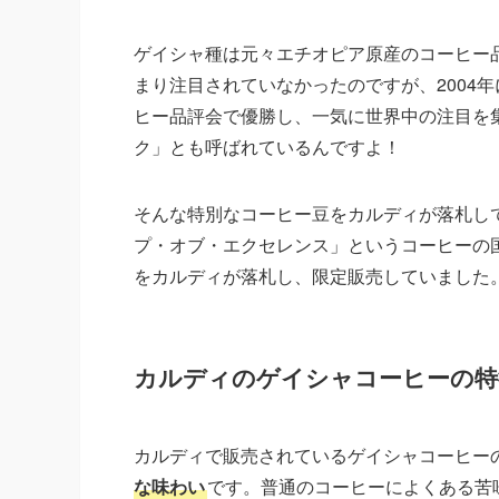
ゲイシャ種は元々エチオピア原産のコーヒー品
まり注目されていなかったのですが、2004
ヒー品評会で優勝し、一気に世界中の注目を
ク」とも呼ばれているんですよ！
そんな特別なコーヒー豆をカルディが落札して
プ・オブ・エクセレンス」というコーヒーの国
をカルディが落札し、限定販売していました
カルディのゲイシャコーヒーの特
カルディで販売されているゲイシャコーヒー
な味わい
です。普通のコーヒーによくある苦