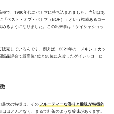
種で、1960年代にパナマに持ち込まれました。当初はあ
年に「ベスト・オブ・パナマ（BOP）」という権威あるコー
集めるようになりました。この出来事は「ゲイシャショッ
販売しているんです。例えば、2021年の「メキシコ カッ
際品評会で最高位1位と23位に入賞したゲイシャコーヒー
。
徴
の最大の特徴は、その
フルーティーな香りと酸味が特徴的
味はほとんどなく、まるで紅茶のような酸味があります。