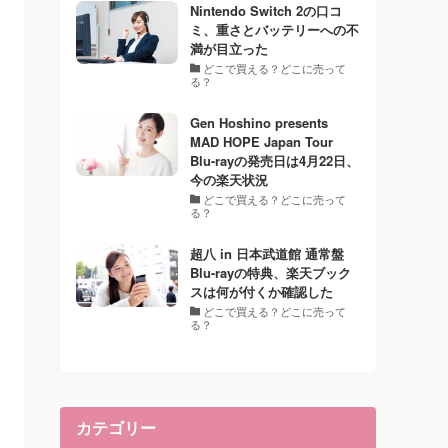
Nintendo Switch 2の口コ
ミ、重さとバッテリーへの不
満が目立った
どこで買える？どこに売って
る？
Gen Hoshino presents
MAD HOPE Japan Tour
Blu-rayの発売日は4月22日、
今の楽天状況
どこで買える？どこに売って
る？
超八 in 日本武道館 通常盤
Blu-rayの特典、楽天ブック
スは何が付くか確認した
どこで買える？どこに売って
る？
カテゴリー