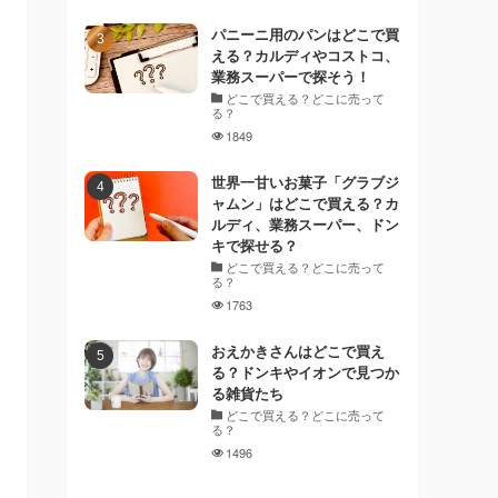
パニーニ用のパンはどこで買
える？カルディやコストコ、
業務スーパーで探そう！
どこで買える？どこに売って
る？
1849
世界一甘いお菓子「グラブジ
ャムン」はどこで買える？カ
ルディ、業務スーパー、ドン
キで探せる？
どこで買える？どこに売って
る？
1763
おえかきさんはどこで買え
る？ドンキやイオンで見つか
る雑貨たち
どこで買える？どこに売って
る？
1496