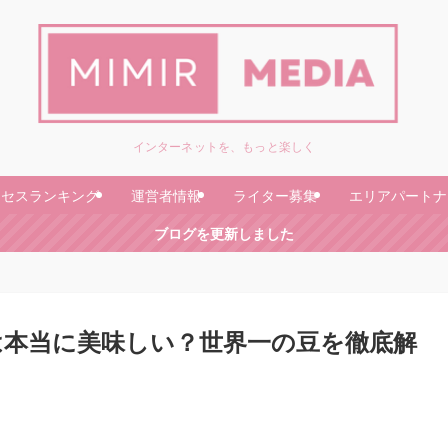
インターネットを、もっと楽しく
クセスランキング
運営者情報
ライター募集
エリアパートナ
ブログを更新しました
本当に美味しい？世界一の豆を徹底解