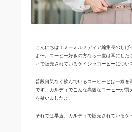
こんにちは！ミーミルメディア編集長のしげ
よ〜。コーヒー好きの方なら一度は耳にした
ィで販売されているゲイシャコーヒーについ
普段何気なく飲んでいるコーヒーとは一線を
です。カルディでこんな高級なコーヒーが買
を疑いましたよ。
それでは早速、カルディで販売されているゲ