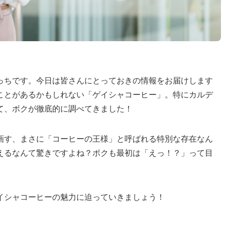
っちです。今日は皆さんにとっておきの情報をお届けします
ことがあるかもしれない「ゲイシャコーヒー」。特にカルデ
て、ボクが徹底的に調べてきました！
画す、まさに「コーヒーの王様」と呼ばれる特別な存在なん
えるなんて驚きですよね？ボクも最初は「えっ！？」って目
イシャコーヒーの魅力に迫っていきましょう！