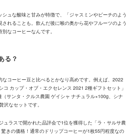
ッシュな酸味と甘みが特徴で、「ジャスミンやピーチのよう
現されることも。飲んだ後に喉の奥から花やフルーツのよう
特別なコーヒーなんです。
ある？
なコーヒー豆と比べるとかなり高めです。例えば、2022
コ カップ・オブ・エクセレンス 2021 2種ギフトセット」
2種（サンタ・クルス農園 ゲイシャ ナチュラル×100g、シナ
う贅沢なセットです。
ンジュラスで開かれた品評会で1位を獲得した「ラ・サルサ農
いう驚きの価格！通常のドリップコーヒーが1枚55円程度なの