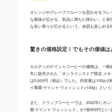
オレンジやグレープフルーツを思わせるフレ
な風味が広がる、気品に満ちた味わい」と表
な良い香りが広がるという、余韻も楽しめる
驚きの価格設定！でもその価値は
カルディのゲイシャコーヒーの価格は、一般的
年に販売された「オンラインストア限定 メキシ
は5,000円（税込）でした。内容量は100g×
イ農園 ゲイシャ ウォッシュド×100g）とい
また、ドリップコーヒーでは、2022年にホ
園 ゲイシャ ウォッシュド」が1枚900円と