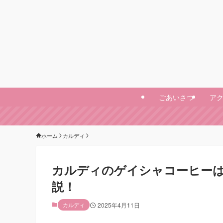
ごあいさつ
ア
ホーム
カルディ
カルディのゲイシャコーヒーは
説！
カルディ
2025年4月11日