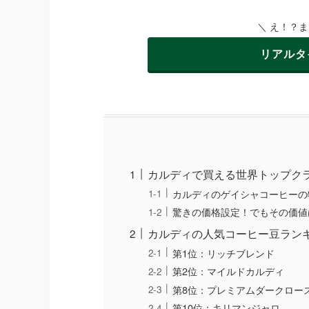
＼ え！？
リアルタ
カルディで買える世界トップク
カルディのゲイシャコーヒーの
驚きの価格設定！でもその価値
カルディの人気コーヒー豆ラン
第1位：リッチブレンド
第2位：マイルドカルディ
第8位：プレミアムダークロー
第10位：キリマンジャロ