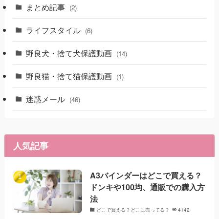
まとめ記事
(2)
ライフスタイル
(6)
野良犬・捨て犬保護動画
(14)
野良猫・捨て猫保護動画
(1)
迷惑メール
(46)
人気記事
A3バインダーはどこで買える？
ドンキや100均、通販での購入方
法
どこで買える？どこに売ってる？
4142