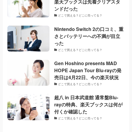
楽天ブックスは先着クリアスタ
ンドだった
どこで買える？どこに売ってる？
Nintendo Switch 2の口コミ、重
さとバッテリーへの不満が目立
った
どこで買える？どこに売ってる？
Gen Hoshino presents MAD
HOPE Japan Tour Blu-rayの発
売日は4月22日、今の楽天状況
どこで買える？どこに売ってる？
超八 in 日本武道館 通常盤Blu-
rayの特典、楽天ブックスは何が
付くか確認した
どこで買える？どこに売ってる？