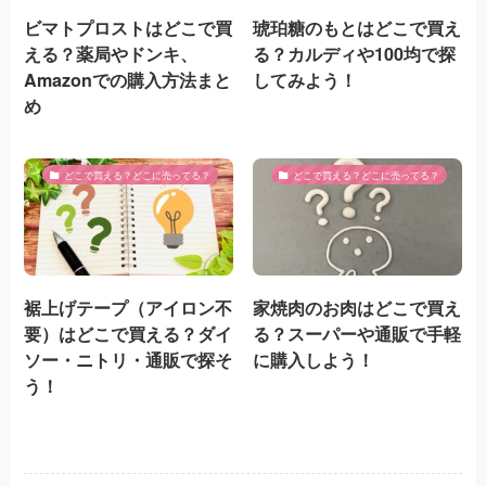
ビマトプロストはどこで買
琥珀糖のもとはどこで買え
える？薬局やドンキ、
る？カルディや100均で探
Amazonでの購入方法まと
してみよう！
め
どこで買える？どこに売ってる？
どこで買える？どこに売ってる？
裾上げテープ（アイロン不
家焼肉のお肉はどこで買え
要）はどこで買える？ダイ
る？スーパーや通販で手軽
ソー・ニトリ・通販で探そ
に購入しよう！
う！