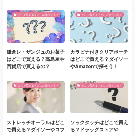
どこで買える？どこに売ってる？
どこで買える？どこに売ってる？
鎌倉レ・ザンジュのお菓子
カラビナ付きクリアポーチ
はどこで買える？高島屋や
はどこで買える？ダイソー
百貨店で買えるの？
やAmazonで探そう！
どこで買える？どこに売ってる？
どこで買える？どこに売ってる？
ストレッチオーラルはどこ
ソックタッチはどこで買え
で買える？ダイソーやロフ
る？ドラッグストアや