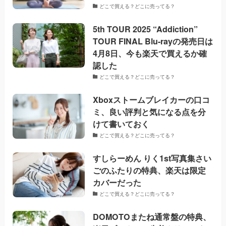
どこで買える？どこに売ってる？
5th TOUR 2025 “Addiction”
TOUR FINAL Blu-rayの発売日は
4月8日、今も楽天で買えるか確
認した
どこで買える？どこに売ってる？
Xboxストームブレイカーの口コ
ミ、良い評判と気になる点を分
けて書いておく
どこで買える？どこに売ってる？
すしらーめん りく1st写真集さい
ごのふたりの特典、楽天は限定
カバーだった
どこで買える？どこに売ってる？
DOMOTOまたね通常盤の特典、