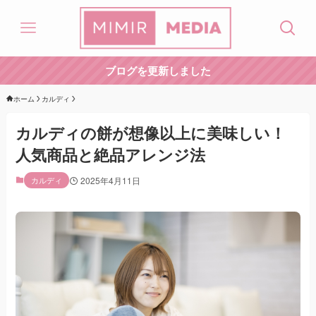
ブログを更新しました
ホーム
カルディ
カルディの餅が想像以上に美味しい！
人気商品と絶品アレンジ法
カルディ
2025年4月11日