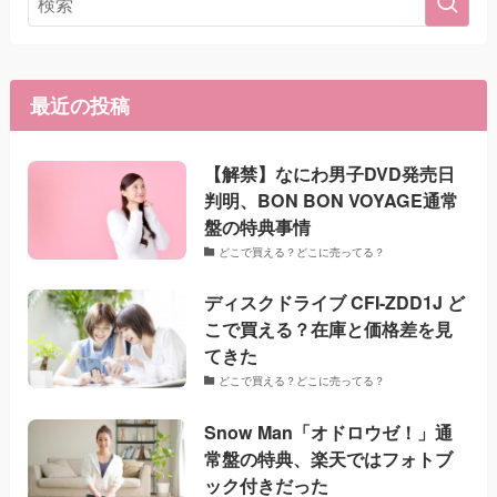
最近の投稿
【解禁】なにわ男子DVD発売日
判明、BON BON VOYAGE通常
盤の特典事情
どこで買える？どこに売ってる？
ディスクドライブ CFI-ZDD1J ど
こで買える？在庫と価格差を見
てきた
どこで買える？どこに売ってる？
Snow Man「オドロウゼ！」通
常盤の特典、楽天ではフォトブ
ック付きだった