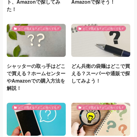
ト、Amazonで探してみ
Amazonで探そう！
た！
どこで買える？どこに売ってる？
どこで買える？どこに売ってる？
シャッターの取っ手はどこ
どん兵衛の袋麺はどこで買
で買える？ホームセンター
える？スーパーや通販で探
やAmazonでの購入方法を
してみよう！
解説！
どこで買える？どこに売ってる？
どこで買える？どこに売ってる？