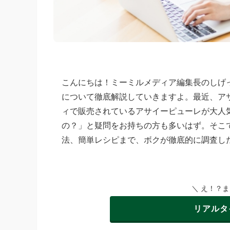
こんにちは！ミーミルメディア編集長のしげ
について徹底解説していきますよ。最近、ア
ィで販売されているアサイーピューレが大人
の？」と疑問をお持ちの方も多いはず。そこ
法、簡単レシピまで、ボクが徹底的に調査し
＼ え！？
リアルタ