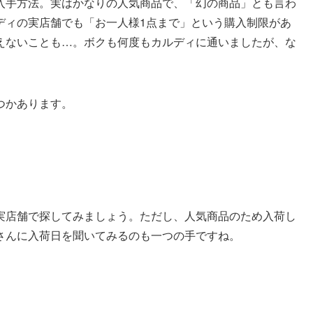
入手方法。実はかなりの人気商品で、「幻の商品」とも言わ
ディの実店舗でも「お一人様1点まで」という購入制限があ
えないことも…。ボクも何度もカルディに通いましたが、な
つかあります。
実店舗で探してみましょう。ただし、人気商品のため入荷し
さんに入荷日を聞いてみるのも一つの手ですね。