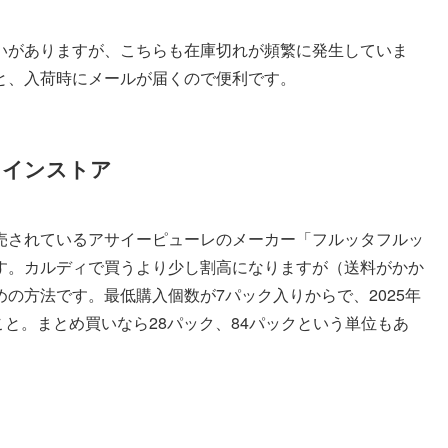
いがありますが、こちらも在庫切れが頻繁に発生していま
と、入荷時にメールが届くので便利です。
ラインストア
売されているアサイーピューレのメーカー「フルッタフルッ
す。カルディで買うより少し割高になりますが（送料がかか
の方法です。最低購入個数が7パック入りからで、2025年
こと。まとめ買いなら28パック、84パックという単位もあ