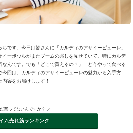
っちです。今日は皆さんに「カルディのアサイーピューレ」
サイーボウルがまたブームの兆しを見せていて、特にカルデ
気なんです。でも「どこで買えるの？」「どうやって食べる
で今回は、カルディのアサイーピューレの魅力から入手方
た内容をお届けします！
まだ買ってないんですか？ ／
イム
売れ筋ランキング