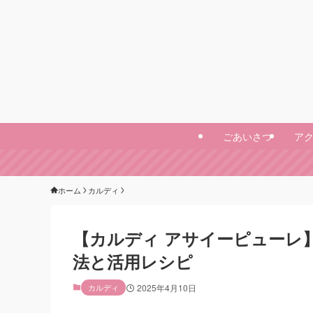
ごあいさつ
ア
ホーム
カルディ
【カルディ アサイーピューレ
法と活用レシピ
カルディ
2025年4月10日