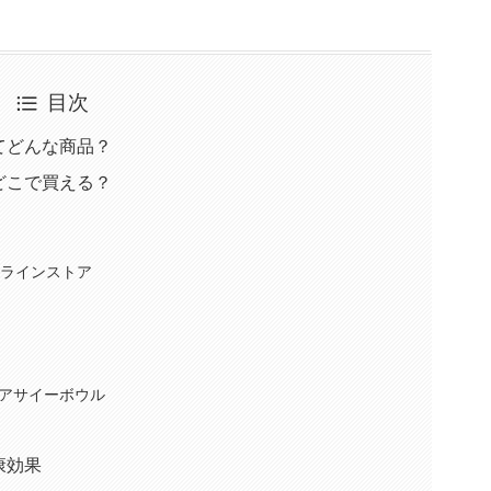
目次
てどんな商品？
どこで買える？
ア
ンラインストア
アサイーボウル
康効果