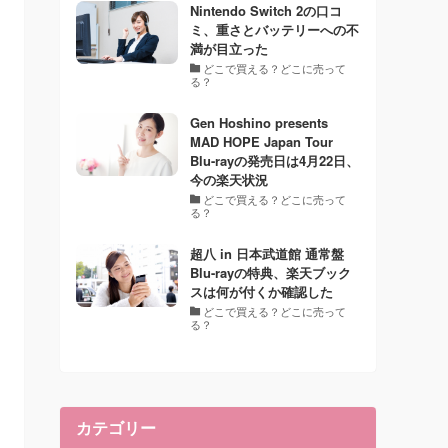
Nintendo Switch 2の口コ
ミ、重さとバッテリーへの不
満が目立った
どこで買える？どこに売って
る？
Gen Hoshino presents
MAD HOPE Japan Tour
Blu-rayの発売日は4月22日、
今の楽天状況
どこで買える？どこに売って
る？
超八 in 日本武道館 通常盤
Blu-rayの特典、楽天ブック
スは何が付くか確認した
どこで買える？どこに売って
る？
カテゴリー