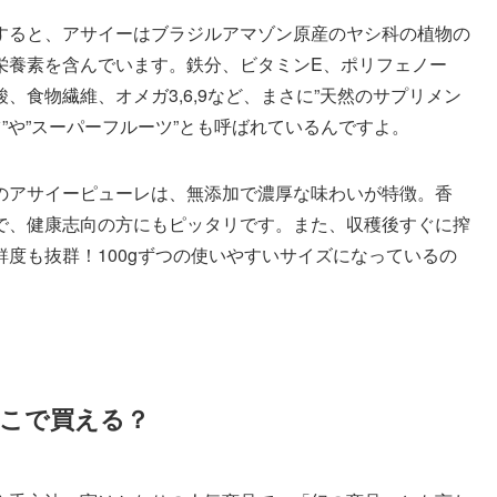
すると、アサイーはブラジルアマゾン原産のヤシ科の植物の
栄養素を含んでいます。鉄分、ビタミンE、ポリフェノー
食物繊維、オメガ3,6,9など、まさに”天然のサプリメン
”や”スーパーフルーツ”とも呼ばれているんですよ。
のアサイーピューレは、無添加で濃厚な味わいが特徴。香
で、健康志向の方にもピッタリです。また、収穫後すぐに搾
度も抜群！100gずつの使いやすいサイズになっているの
こで買える？