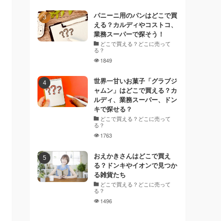
パニーニ用のパンはどこで買
える？カルディやコストコ、
業務スーパーで探そう！
どこで買える？どこに売って
る？
1849
世界一甘いお菓子「グラブジ
ャムン」はどこで買える？カ
ルディ、業務スーパー、ドン
キで探せる？
どこで買える？どこに売って
る？
1763
おえかきさんはどこで買え
る？ドンキやイオンで見つか
る雑貨たち
どこで買える？どこに売って
る？
1496