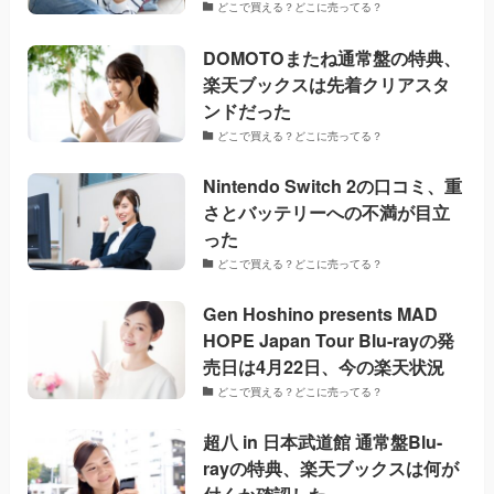
どこで買える？どこに売ってる？
DOMOTOまたね通常盤の特典、
楽天ブックスは先着クリアスタ
ンドだった
どこで買える？どこに売ってる？
Nintendo Switch 2の口コミ、重
さとバッテリーへの不満が目立
った
どこで買える？どこに売ってる？
Gen Hoshino presents MAD
HOPE Japan Tour Blu-rayの発
売日は4月22日、今の楽天状況
どこで買える？どこに売ってる？
超八 in 日本武道館 通常盤Blu-
rayの特典、楽天ブックスは何が