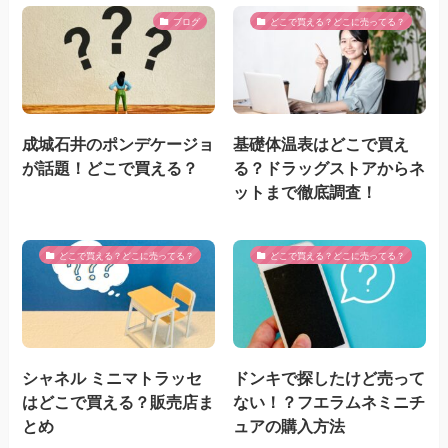
ブログ
どこで買える？どこに売ってる？
成城石井のポンデケージョ
基礎体温表はどこで買え
が話題！どこで買える？
る？ドラッグストアからネ
ットまで徹底調査！
どこで買える？どこに売ってる？
どこで買える？どこに売ってる？
シャネル ミニマトラッセ
ドンキで探したけど売って
はどこで買える？販売店ま
ない！？フエラムネミニチ
とめ
ュアの購入方法