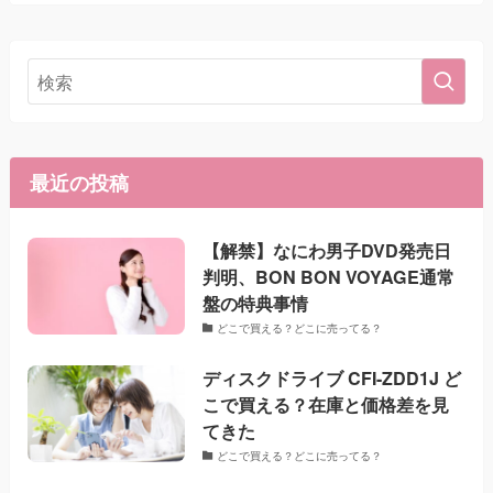
最近の投稿
【解禁】なにわ男子DVD発売日
判明、BON BON VOYAGE通常
盤の特典事情
どこで買える？どこに売ってる？
ディスクドライブ CFI-ZDD1J ど
こで買える？在庫と価格差を見
てきた
どこで買える？どこに売ってる？