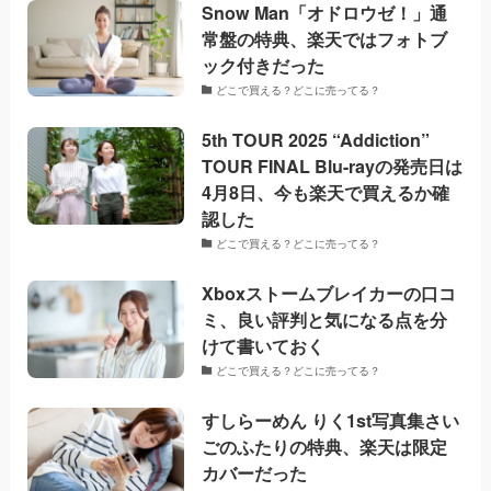
Snow Man「オドロウゼ！」通
常盤の特典、楽天ではフォトブ
ック付きだった
どこで買える？どこに売ってる？
5th TOUR 2025 “Addiction”
TOUR FINAL Blu-rayの発売日は
4月8日、今も楽天で買えるか確
認した
どこで買える？どこに売ってる？
Xboxストームブレイカーの口コ
ミ、良い評判と気になる点を分
けて書いておく
どこで買える？どこに売ってる？
すしらーめん りく1st写真集さい
ごのふたりの特典、楽天は限定
カバーだった