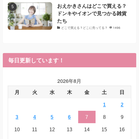
おえかきさんはどこで買える？
ドンキやイオンで見つかる雑貨
たち
どこで買える？どこに売ってる？
1496
毎日更新しています！
2026年8月
月
火
水
木
金
土
日
1
2
3
4
5
6
7
8
9
10
11
12
13
14
15
16