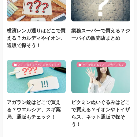
横濱レンガ通りはどこで買
業務スーパーで買える？ジ
える？カルディやイオン、
ーパイの販売店まとめ
通販で探そう！
どこで買える？どこに売ってる？
どこで買える？どこに売ってる？
アガラン錠はどこで買え
ピクミンぬいぐるみはどこ
る？ウエルシア、スギ薬
で買える？イオンやトイザ
局、通販もチェック！
らス、ネット通販で探そ
う！