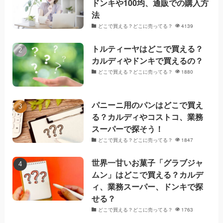
ドンキや100均、通販での購入方
法
どこで買える？どこに売ってる？
4139
トルティーヤはどこで買える？
カルディやドンキで買えるの？
どこで買える？どこに売ってる？
1880
パニーニ用のパンはどこで買え
る？カルディやコストコ、業務
スーパーで探そう！
どこで買える？どこに売ってる？
1847
世界一甘いお菓子「グラブジャ
ムン」はどこで買える？カルデ
ィ、業務スーパー、ドンキで探
せる？
どこで買える？どこに売ってる？
1763