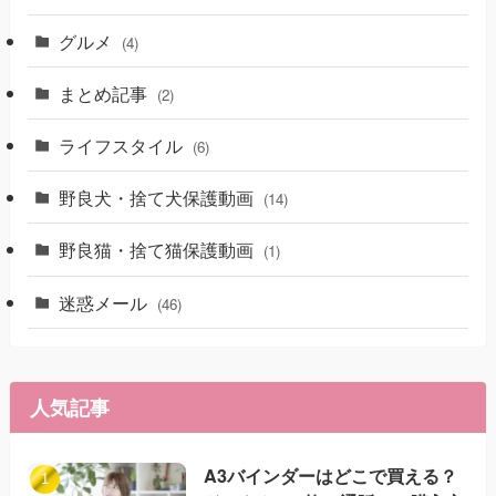
グルメ
(4)
まとめ記事
(2)
ライフスタイル
(6)
野良犬・捨て犬保護動画
(14)
野良猫・捨て猫保護動画
(1)
迷惑メール
(46)
人気記事
A3バインダーはどこで買える？