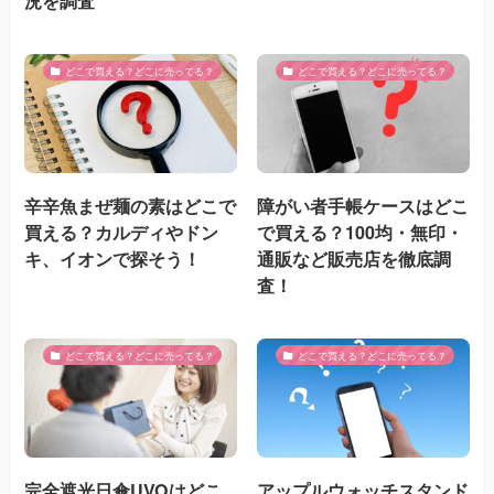
況を調査
どこで買える？どこに売ってる？
どこで買える？どこに売ってる？
辛辛魚まぜ麺の素はどこで
障がい者手帳ケースはどこ
買える？カルディやドン
で買える？100均・無印・
キ、イオンで探そう！
通販など販売店を徹底調
査！
どこで買える？どこに売ってる？
どこで買える？どこに売ってる？
完全遮光日傘UVOはどこ
アップルウォッチスタンド