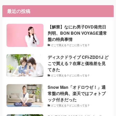
最近の投稿
【解禁】なにわ男子DVD発売日
判明、BON BON VOYAGE通常
盤の特典事情
どこで買える？どこに売ってる？
ディスクドライブ CFI-ZDD1J ど
こで買える？在庫と価格差を見
てきた
どこで買える？どこに売ってる？
Snow Man「オドロウゼ！」通
常盤の特典、楽天ではフォトブ
ック付きだった
どこで買える？どこに売ってる？