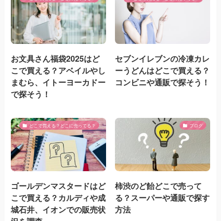
お文具さん福袋2025はど
セブンイレブンの冷凍カレ
こで買える？アベイルやし
ーうどんはどこで買える？
まむら、イトーヨーカドー
コンビニや通販で探そう！
で探そう！
どこで買える？どこに売ってる？
ブログ
ゴールデンマスタードはど
柿渋のど飴どこで売って
こで買える？カルディや成
る？スーパーや通販で探す
城石井、イオンでの販売状
方法