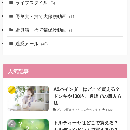
ライフスタイル
(6)
野良犬・捨て犬保護動画
(14)
野良猫・捨て猫保護動画
(1)
迷惑メール
(46)
人気記事
A3バインダーはどこで買える？
ドンキや100均、通販での購入方
法
どこで買える？どこに売ってる？
4139
トルティーヤはどこで買える？
カルディやドンキで買えるの？