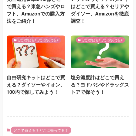
で買える？東急ハンズやロ
はどこで買える？セリアや
フト、Amazonでの購入方
ダイソー、Amazonを徹底
法をご紹介！
調査！
どこで買える？どこに売ってる？
どこで買える？どこに売ってる？
自由研究キットはどこで買
塩分濃度計はどこで買え
える？ダイソーやイオン、
る？ヨドバシやドラッグス
100均で探してみよう！
トアで探そう！
どこで買える？どこに売ってる？