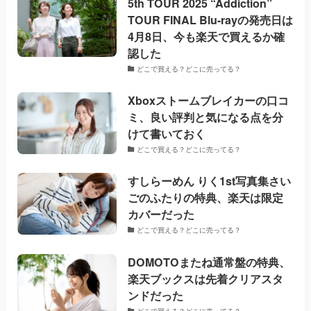
5th TOUR 2025 “Addiction”
TOUR FINAL Blu-rayの発売日は
4月8日、今も楽天で買えるか確
認した
どこで買える？どこに売ってる？
Xboxストームブレイカーの口コ
ミ、良い評判と気になる点を分
けて書いておく
どこで買える？どこに売ってる？
すしらーめん りく1st写真集さい
ごのふたりの特典、楽天は限定
カバーだった
どこで買える？どこに売ってる？
DOMOTOまたね通常盤の特典、
楽天ブックスは先着クリアスタ
ンドだった
どこで買える？どこに売ってる？