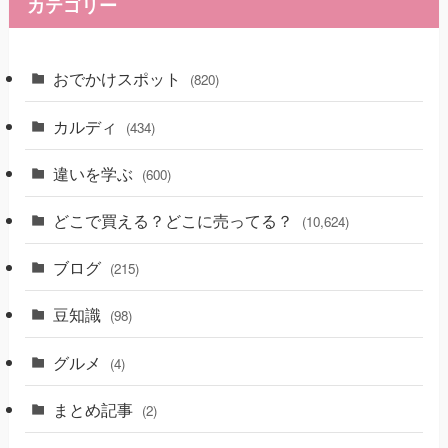
カテゴリー
おでかけスポット
(820)
カルディ
(434)
違いを学ぶ
(600)
どこで買える？どこに売ってる？
(10,624)
ブログ
(215)
豆知識
(98)
グルメ
(4)
まとめ記事
(2)