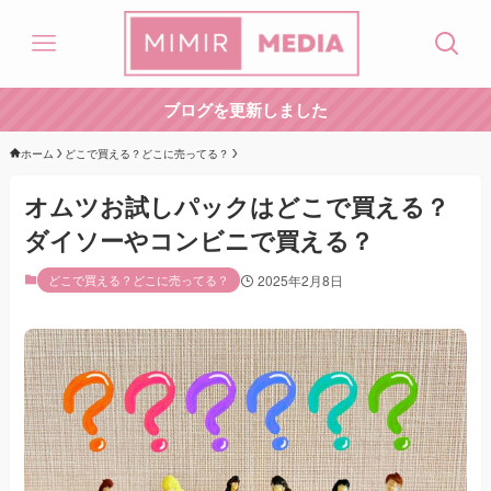
ブログを更新しました
ホーム
どこで買える？どこに売ってる？
オムツお試しパックはどこで買える？
ダイソーやコンビニで買える？
どこで買える？どこに売ってる？
2025年2月8日